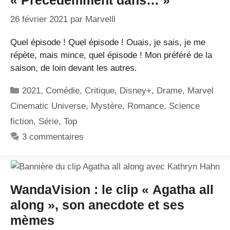
26 février 2021
par
Marvelll
Quel épisode ! Quel épisode ! Ouais, je sais, je me
répète, mais mince, quel épisode ! Mon préféré de la
saison, de loin devant les autres.
Catégories
2021
,
Comédie
,
Critique
,
Disney+
,
Drame
,
Marvel
Cinematic Universe
,
Mystère
,
Romance
,
Science
fiction
,
Série
,
Top
3 commentaires
WandaVision : le clip « Agatha all
along », son anecdote et ses
mèmes