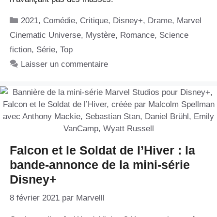
Catégories
2021
,
Comédie
,
Critique
,
Disney+
,
Drame
,
Marvel
Cinematic Universe
,
Mystère
,
Romance
,
Science
fiction
,
Série
,
Top
Laisser un commentaire
Falcon et le Soldat de l’Hiver : la
bande-annonce de la mini-série
Disney+
8 février 2021
par
Marvelll