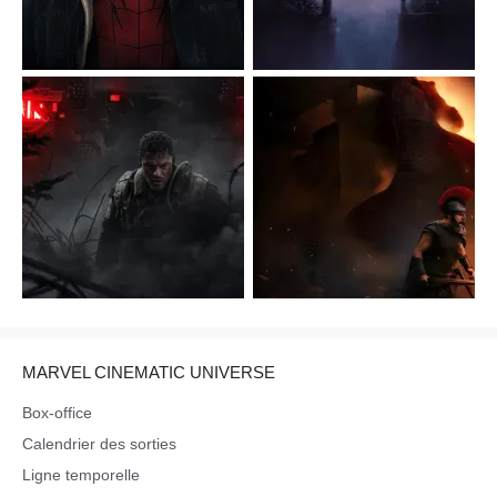
MARVEL CINEMATIC UNIVERSE
Box-office
Calendrier des sorties
Ligne temporelle