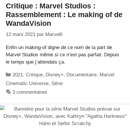
Critique : Marvel Studios :
Rassemblement : Le making of de
WandaVision
12 mars 2021
par
Marvelll
Enfin un making-of digne de ce nom de la part de
Marvel Studios même si ce n’est pas parfait. Depuis
le temps que j’attendais ça.
Catégories
2021
,
Critique
,
Disney+
,
Documentaire
,
Marvel
Cinematic Universe
,
Série
3 commentaires