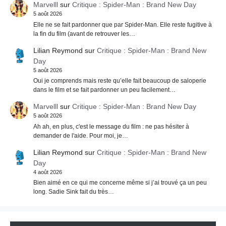
Marvelll
sur
Critique : Spider-Man : Brand New Day
5 août 2026
Elle ne se fait pardonner que par Spider-Man. Elle reste fugitive à
la fin du film (avant de retrouver les…
Lilian Reymond
sur
Critique : Spider-Man : Brand New
Day
5 août 2026
Oui je comprends mais reste qu’elle fait beaucoup de saloperie
dans le film et se fait pardonner un peu facilement…
Marvelll
sur
Critique : Spider-Man : Brand New Day
5 août 2026
Ah ah, en plus, c'est le message du film : ne pas hésiter à
demander de l'aide. Pour moi, je…
Lilian Reymond
sur
Critique : Spider-Man : Brand New
Day
4 août 2026
Bien aimé en ce qui me concerne même si j’ai trouvé ça un peu
long. Sadie Sink fait du très…