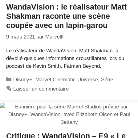
WandaVision : le réalisateur Matt
Shakman raconte une scène
coupée avec un lapin-garou
9 mars 2021
par
Marvelll
Le réalisateur de WandaVision, Matt Shakman, a
dévoilé quelques informations croustillantes lors du
podcast de Kevin Smith, Fatman Beyond.
Catégories
Disney+
,
Marvel Cinematic Universe
,
Série
Laisser un commentaire
Critique : WandaVision – E9 « Le