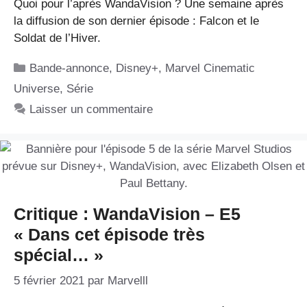
Quoi pour l’après WandaVision ? Une semaine après
la diffusion de son dernier épisode : Falcon et le
Soldat de l’Hiver.
Catégories
Bande-annonce
,
Disney+
,
Marvel Cinematic
Universe
,
Série
Laisser un commentaire
Critique : WandaVision – E5
« Dans cet épisode très
spécial… »
5 février 2021
par
Marvelll