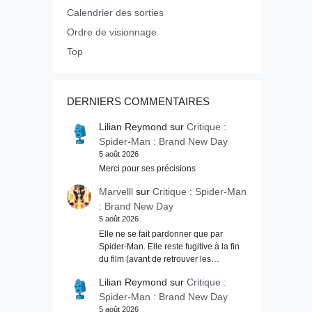
Calendrier des sorties
Ordre de visionnage
Top
DERNIERS COMMENTAIRES
Lilian Reymond
sur
Critique :
Spider-Man : Brand New Day
5 août 2026
Merci pour ses précisions
Marvelll
sur
Critique : Spider-Man
: Brand New Day
5 août 2026
Elle ne se fait pardonner que par
Spider-Man. Elle reste fugitive à la fin
du film (avant de retrouver les…
Lilian Reymond
sur
Critique :
Spider-Man : Brand New Day
5 août 2026