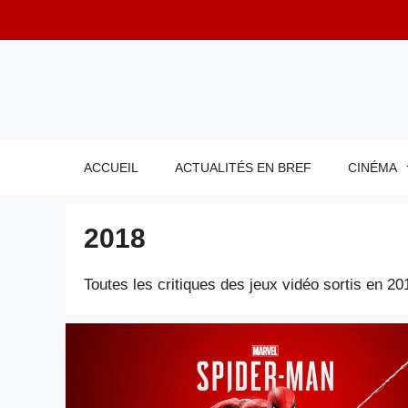
Aller
au
contenu
ACCUEIL
ACTUALITÉS EN BREF
CINÉMA
2018
Toutes les critiques des jeux vidéo sortis en 20