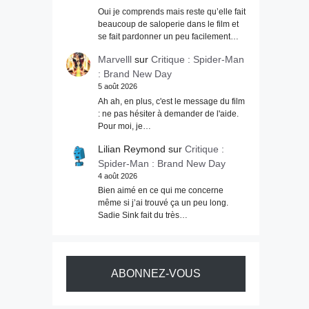
Oui je comprends mais reste qu’elle fait
beaucoup de saloperie dans le film et
se fait pardonner un peu facilement…
Marvelll
sur
Critique : Spider-Man
: Brand New Day
5 août 2026
Ah ah, en plus, c'est le message du film
: ne pas hésiter à demander de l'aide.
Pour moi, je…
Lilian Reymond
sur
Critique :
Spider-Man : Brand New Day
4 août 2026
Bien aimé en ce qui me concerne
même si j’ai trouvé ça un peu long.
Sadie Sink fait du très…
ABONNEZ-VOUS