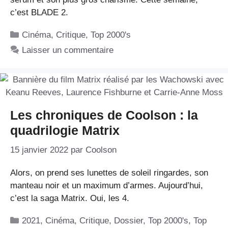
c’est BLADE 2.
Catégories
Cinéma
,
Critique
,
Top 2000's
Laisser un commentaire
Les chroniques de Coolson : la
quadrilogie Matrix
15 janvier 2022
par
Coolson
Alors, on prend ses lunettes de soleil ringardes, son
manteau noir et un maximum d’armes. Aujourd’hui,
c’est la saga Matrix. Oui, les 4.
Catégories
2021
,
Cinéma
,
Critique
,
Dossier
,
Top 2000's
,
Top