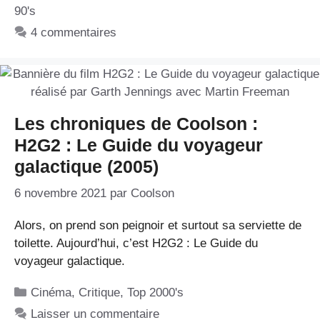
90's
4 commentaires
Les chroniques de Coolson :
H2G2 : Le Guide du voyageur
galactique (2005)
6 novembre 2021
par
Coolson
Alors, on prend son peignoir et surtout sa serviette de
toilette. Aujourd’hui, c’est H2G2 : Le Guide du
voyageur galactique.
Catégories
Cinéma
,
Critique
,
Top 2000's
Laisser un commentaire