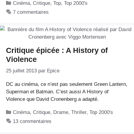
Catégories
Cinéma
,
Critique
,
Top
,
Top 2000's
7 commentaires
Critique épicée : A History of
Violence
25 juillet 2013
par
Epice
DC au cinéma, ce n’est pas seulement Green Lantern,
Superman et Batman. C’est aussi A History of
Violence que David Cronenberg a adapté.
Catégories
Cinéma
,
Critique
,
Drame
,
Thriller
,
Top 2000's
13 commentaires