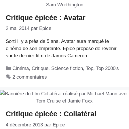
Critique épicée : Avatar
2 mai 2014
par
Epice
Sorti il y a près de 5 ans, Avatar aura marqué le
cinéma de son empreinte. Epice propose de revenir
sur le dernier film de James Cameron.
Catégories
Cinéma
,
Critique
,
Science fiction
,
Top
,
Top 2000's
2 commentaires
Critique épicée : Collatéral
4 décembre 2013
par
Epice