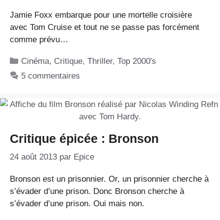
Jamie Foxx embarque pour une mortelle croisière
avec Tom Cruise et tout ne se passe pas forcément
comme prévu…
Catégories
Cinéma
,
Critique
,
Thriller
,
Top 2000's
5 commentaires
Critique épicée : Bronson
24 août 2013
par
Epice
Bronson est un prisonnier. Or, un prisonnier cherche à
s’évader d’une prison. Donc Bronson cherche à
s’évader d’une prison. Oui mais non.