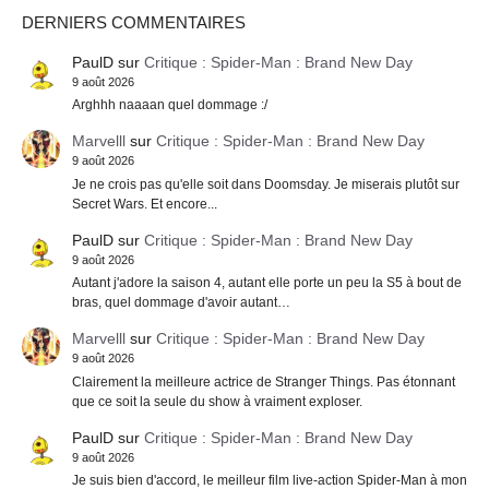
DERNIERS COMMENTAIRES
PaulD
sur
Critique : Spider-Man : Brand New Day
9 août 2026
Arghhh naaaan quel dommage :/
Marvelll
sur
Critique : Spider-Man : Brand New Day
9 août 2026
Je ne crois pas qu'elle soit dans Doomsday. Je miserais plutôt sur
Secret Wars. Et encore...
PaulD
sur
Critique : Spider-Man : Brand New Day
9 août 2026
Autant j'adore la saison 4, autant elle porte un peu la S5 à bout de
bras, quel dommage d'avoir autant…
Marvelll
sur
Critique : Spider-Man : Brand New Day
9 août 2026
Clairement la meilleure actrice de Stranger Things. Pas étonnant
que ce soit la seule du show à vraiment exploser.
PaulD
sur
Critique : Spider-Man : Brand New Day
9 août 2026
Je suis bien d'accord, le meilleur film live-action Spider-Man à mon