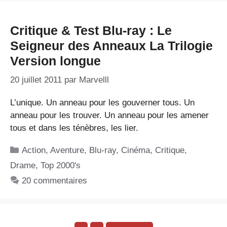
Critique & Test Blu-ray : Le
Seigneur des Anneaux La Trilogie
Version longue
20 juillet 2011
par
Marvelll
L’unique. Un anneau pour les gouverner tous. Un
anneau pour les trouver. Un anneau pour les amener
tous et dans les ténèbres, les lier.
Catégories
Action
,
Aventure
,
Blu-ray
,
Cinéma
,
Critique
,
Drame
,
Top 2000's
20 commentaires
Page
Page