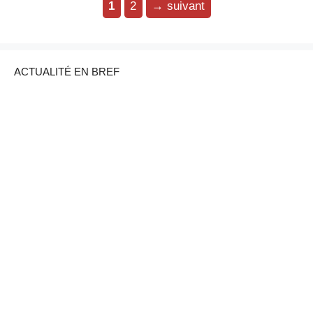
1
2
→
suivant
ACTUALITÉ EN BREF