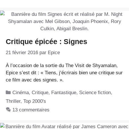
Critique épicée : Signes
21 février 2016
par
Epice
À l’occasion de la sortie du The Visit de Shyamalan,
Epice s’est dit : « Tiens, j’écrirais bien une critique sur
ce film avec des signes. ».
Catégories
Cinéma
,
Critique
,
Fantastique
,
Science fiction
,
Thriller
,
Top 2000's
13 commentaires