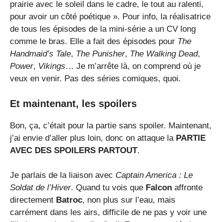
prairie avec le soleil dans le cadre, le tout au ralenti,
pour avoir un côté poétique ». Pour info, la réalisatrice
de tous les épisodes de la mini-série a un CV long
comme le bras. Elle a fait des épisodes pour
The
Handmaid’s Tale
,
The Punisher
,
The Walking Dead
,
Power
,
Vikings
… Je m’arrête là, on comprend où je
veux en venir. Pas des séries comiques, quoi.
Et maintenant, les spoilers
Bon, ça, c’était pour la partie sans spoiler. Maintenant,
j’ai envie d’aller plus loin, donc on attaque la
PARTIE
AVEC DES SPOILERS PARTOUT
.
Je parlais de la liaison avec
Captain America : Le
Soldat de l’Hiver
. Quand tu vois que
Falcon
affronte
directement
Batroc
, non plus sur l’eau, mais
carrément dans les airs, difficile de ne pas y voir une