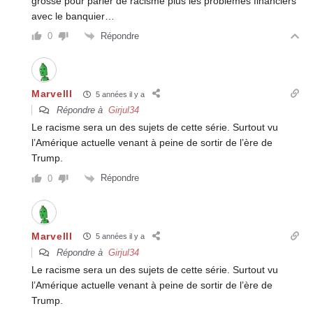
grosse pour parler de racisme plus les problemes financiers
avec le banquier…
Répondre
0
Marvelll
5 années il y a
Répondre à
Girjul34
Le racisme sera un des sujets de cette série. Surtout vu
l’Amérique actuelle venant à peine de sortir de l’ère de
Trump.
Répondre
0
Marvelll
5 années il y a
Répondre à
Girjul34
Le racisme sera un des sujets de cette série. Surtout vu
l’Amérique actuelle venant à peine de sortir de l’ère de
Trump.