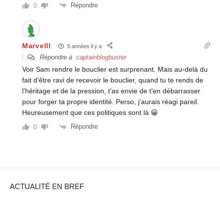
Répondre
0
Marvelll
5 années il y a
Répondre à
captainblogbuster
Voir Sam rendre le bouclier est surprenant. Mais au-delà du
fait d’être ravi de recevoir le bouclier, quand tu te rends de
l’héritage et de la pression, t’as envie de t’en débarrasser
pour forger ta propre identité. Perso, j’aurais réagi pareil.
Heureusement que ces politiques sont là 😀
Répondre
0
ACTUALITÉ EN BREF