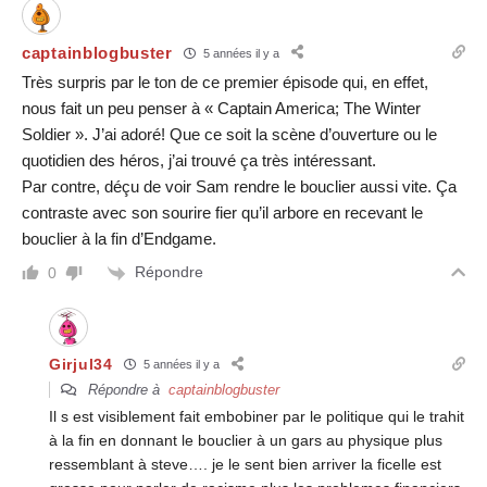
captainblogbuster
5 années il y a
Très surpris par le ton de ce premier épisode qui, en effet,
nous fait un peu penser à « Captain America; The Winter
Soldier ». J’ai adoré! Que ce soit la scène d’ouverture ou le
quotidien des héros, j’ai trouvé ça très intéressant.
Par contre, déçu de voir Sam rendre le bouclier aussi vite. Ça
contraste avec son sourire fier qu’il arbore en recevant le
bouclier à la fin d’Endgame.
Répondre
0
Girjul34
5 années il y a
Répondre à
captainblogbuster
Il s est visiblement fait embobiner par le politique qui le trahit
à la fin en donnant le bouclier à un gars au physique plus
ressemblant à steve…. je le sent bien arriver la ficelle est