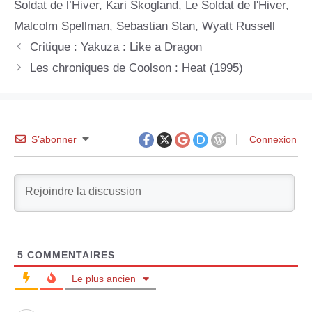
Soldat de l’Hiver
,
Kari Skogland
,
Le Soldat de l'Hiver
,
Malcolm Spellman
,
Sebastian Stan
,
Wyatt Russell
Critique : Yakuza : Like a Dragon
Les chroniques de Coolson : Heat (1995)
S’abonner
Connexion
5
COMMENTAIRES
Le plus ancien