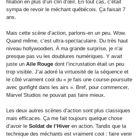
filiation en plus d’un clin d’œil. En tout cas, c’était
sympa de revoir le méchant québécois. Ça faisait 7
ans.
Mais cette scène d’action, parlons-en un peu. Wow.
Quand même, c’est ultra-spectaculaire. Du très haut
niveau hollywoodien. À ma grande surprise, je n’ai
presque pas vu les doublures numériques. Y avait
juste un
Aile Rouge
dont l’incrustation était un peu
trop visible. J’ai adoré la virtuosité de la séquence et
le côté vraiment cool du « je fais une course-poursuite
avec gunfight dans les airs ». Bref, pour commencer,
Marvel Studios ne pouvait pas faire mieux.
Les deux autres scènes d’action sont plus classiques
mais efficaces. Ça me fait toujours quelque chose
d’avoir le
Soldat de l’Hiver
en action. Tandis que la
technique des méchants est vraiment cool : faire venir