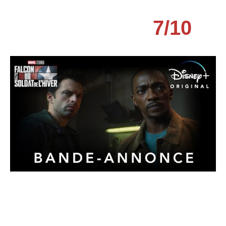
7
/
10