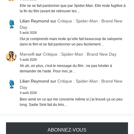
Elle ne se fait pardonner que par Spider-Man. Elle reste fugitive à
la fin du film (avant de retrouver les…
Lilian Reymond
sur
Critique : Spider-Man : Brand New
Day
5 août 2026
Oui je comprends mais reste qu’elle fait beaucoup de saloperie
dans le film et se fait pardonner un peu facilement…
Marvelll
sur
Critique : Spider-Man : Brand New Day
5 août 2026
Ah ah, en plus, c'est le message du film : ne pas hésiter à
demander de l'aide. Pour moi, je…
Lilian Reymond
sur
Critique : Spider-Man : Brand New
Day
4 août 2026
Bien aimé en ce qui me concerne même si j’ai trouvé ça un peu
long. Sadie Sink fait du très…
ABONNEZ-VOUS