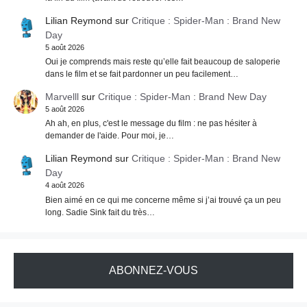
Lilian Reymond
sur
Critique : Spider-Man : Brand New
Day
5 août 2026
Oui je comprends mais reste qu’elle fait beaucoup de saloperie
dans le film et se fait pardonner un peu facilement…
Marvelll
sur
Critique : Spider-Man : Brand New Day
5 août 2026
Ah ah, en plus, c'est le message du film : ne pas hésiter à
demander de l'aide. Pour moi, je…
Lilian Reymond
sur
Critique : Spider-Man : Brand New
Day
4 août 2026
Bien aimé en ce qui me concerne même si j’ai trouvé ça un peu
long. Sadie Sink fait du très…
ABONNEZ-VOUS