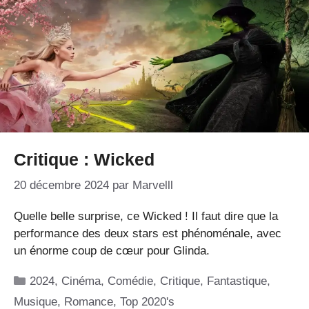
Critique : Wicked
20 décembre 2024
par
Marvelll
Quelle belle surprise, ce Wicked ! Il faut dire que la
performance des deux stars est phénoménale, avec
un énorme coup de cœur pour Glinda.
Catégories
2024
,
Cinéma
,
Comédie
,
Critique
,
Fantastique
,
Musique
,
Romance
,
Top 2020's