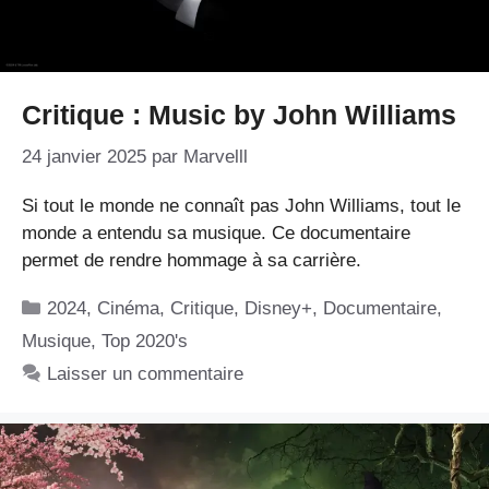
Critique : Music by John Williams
24 janvier 2025
par
Marvelll
Si tout le monde ne connaît pas John Williams, tout le
monde a entendu sa musique. Ce documentaire
permet de rendre hommage à sa carrière.
Catégories
2024
,
Cinéma
,
Critique
,
Disney+
,
Documentaire
,
Musique
,
Top 2020's
Laisser un commentaire