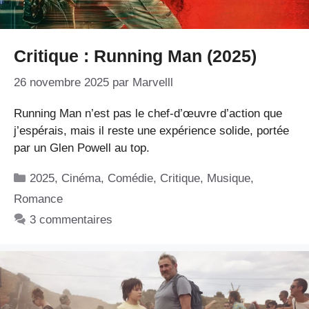
Critique : Running Man (2025)
26 novembre 2025
par
Marvelll
Running Man n’est pas le chef-d’œuvre d’action que
j’espérais, mais il reste une expérience solide, portée
par un Glen Powell au top.
Catégories
2025
,
Cinéma
,
Comédie
,
Critique
,
Musique
,
Romance
3 commentaires