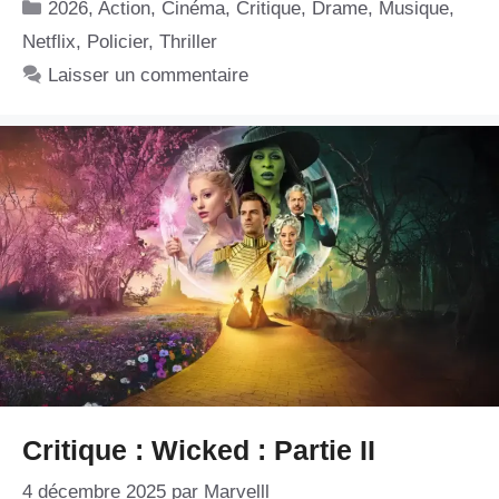
Catégories
2026
,
Action
,
Cinéma
,
Critique
,
Drame
,
Musique
,
Netflix
,
Policier
,
Thriller
Laisser un commentaire
Critique : Wicked : Partie II
4 décembre 2025
par
Marvelll