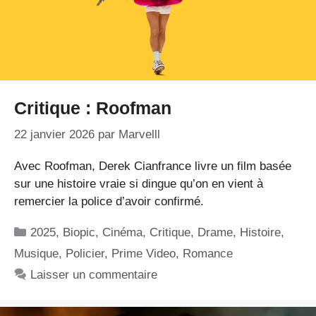
Critique : Roofman
22 janvier 2026
par
Marvelll
Avec Roofman, Derek Cianfrance livre un film basée
sur une histoire vraie si dingue qu’on en vient à
remercier la police d’avoir confirmé.
Catégories
2025
,
Biopic
,
Cinéma
,
Critique
,
Drame
,
Histoire
,
Musique
,
Policier
,
Prime Video
,
Romance
Laisser un commentaire