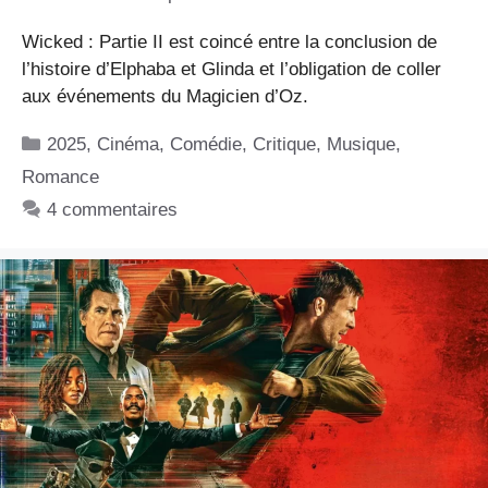
Wicked : Partie II est coincé entre la conclusion de
l’histoire d’Elphaba et Glinda et l’obligation de coller
aux événements du Magicien d’Oz.
Catégories
2025
,
Cinéma
,
Comédie
,
Critique
,
Musique
,
Romance
4 commentaires