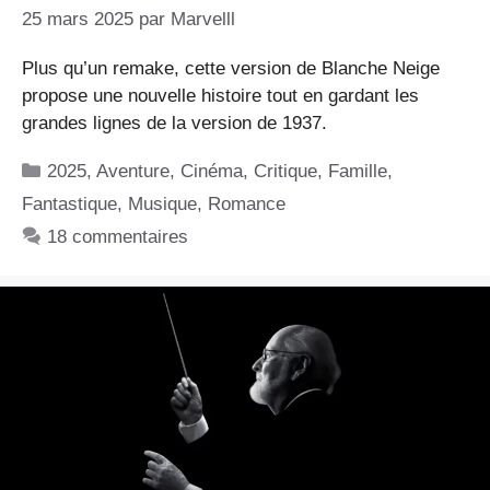
25 mars 2025
par
Marvelll
Plus qu’un remake, cette version de Blanche Neige
propose une nouvelle histoire tout en gardant les
grandes lignes de la version de 1937.
Catégories
2025
,
Aventure
,
Cinéma
,
Critique
,
Famille
,
Fantastique
,
Musique
,
Romance
18 commentaires