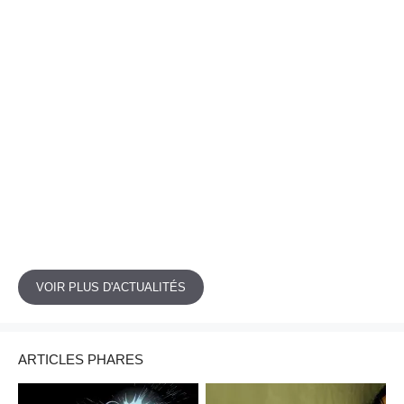
VOIR PLUS D'ACTUALITÉS
ARTICLES PHARES