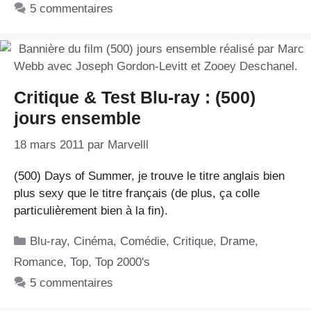
5 commentaires
Critique & Test Blu-ray : (500)
jours ensemble
18 mars 2011
par
Marvelll
(500) Days of Summer, je trouve le titre anglais bien
plus sexy que le titre français (de plus, ça colle
particulièrement bien à la fin).
Catégories
Blu-ray
,
Cinéma
,
Comédie
,
Critique
,
Drame
,
Romance
,
Top
,
Top 2000's
5 commentaires