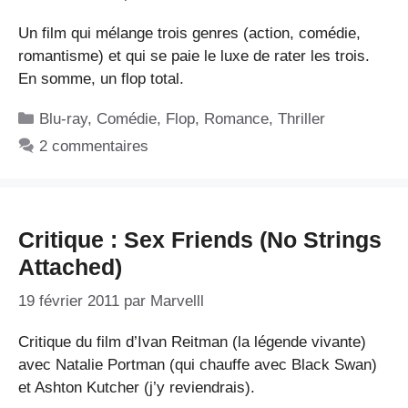
Un film qui mélange trois genres (action, comédie,
romantisme) et qui se paie le luxe de rater les trois.
En somme, un flop total.
Catégories
Blu-ray
,
Comédie
,
Flop
,
Romance
,
Thriller
2 commentaires
Critique : Sex Friends (No Strings
Attached)
19 février 2011
par
Marvelll
Critique du film d’Ivan Reitman (la légende vivante)
avec Natalie Portman (qui chauffe avec Black Swan)
et Ashton Kutcher (j’y reviendrais).