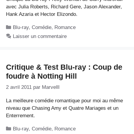
avec Julia Roberts, Richard Gere, Jason Alexander,
Hank Azaria et Hector Elizondo.
Catégories
Blu-ray
,
Comédie
,
Romance
Laisser un commentaire
Critique & Test Blu-ray : Coup de
foudre à Notting Hill
2 avril 2011
par
Marvelll
La meilleure comédie romantique pour moi au même
niveau que Chasing Amy et Quatre Mariages et un
Enterrement.
Catégories
Blu-ray
,
Comédie
,
Romance