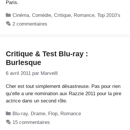
Paris.
Catégories
Cinéma
,
Comédie
,
Critique
,
Romance
,
Top 2010’s
2 commentaires
Critique & Test Blu-ray :
Burlesque
6 avril 2011
par
Marvelll
Cher est tout simplement désastreuse. Pas pour rien
qu’elle a une nomination aux Razzie 2011 pour la pire
actrice dans un second rôle.
Catégories
Blu-ray
,
Drame
,
Flop
,
Romance
15 commentaires