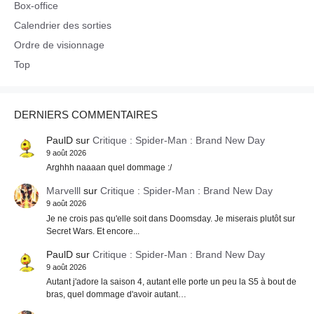
Box-office
Calendrier des sorties
Ordre de visionnage
Top
DERNIERS COMMENTAIRES
PaulD
sur
Critique : Spider-Man : Brand New Day
9 août 2026
Arghhh naaaan quel dommage :/
Marvelll
sur
Critique : Spider-Man : Brand New Day
9 août 2026
Je ne crois pas qu'elle soit dans Doomsday. Je miserais plutôt sur
Secret Wars. Et encore...
PaulD
sur
Critique : Spider-Man : Brand New Day
9 août 2026
Autant j'adore la saison 4, autant elle porte un peu la S5 à bout de
bras, quel dommage d'avoir autant…