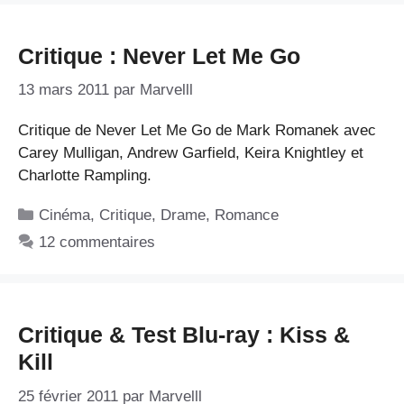
Critique : Never Let Me Go
13 mars 2011
par
Marvelll
Critique de Never Let Me Go de Mark Romanek avec
Carey Mulligan, Andrew Garfield, Keira Knightley et
Charlotte Rampling.
Catégories
Cinéma
,
Critique
,
Drame
,
Romance
12 commentaires
Critique & Test Blu-ray : Kiss &
Kill
25 février 2011
par
Marvelll