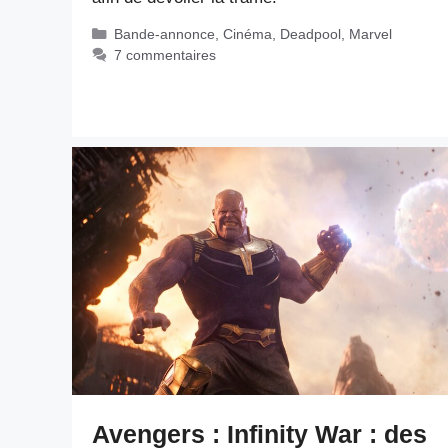
Catégories
Bande-annonce
,
Cinéma
,
Deadpool
,
Marvel
7 commentaires
Avengers : Infinity War : des