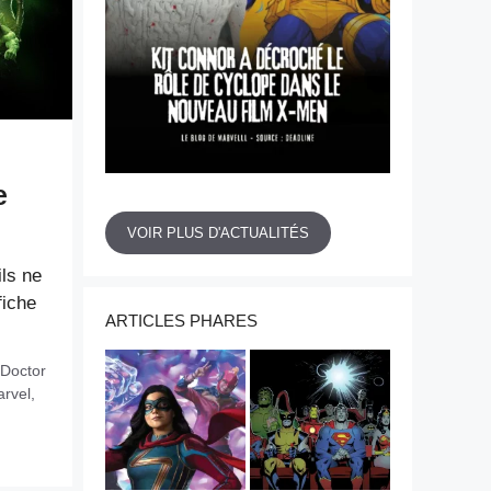
e
VOIR PLUS D'ACTUALITÉS
ils ne
fiche
ARTICLES PHARES
Doctor
rvel
,