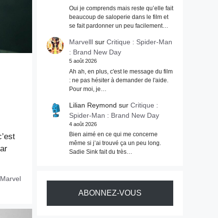
Oui je comprends mais reste qu’elle fait
beaucoup de saloperie dans le film et
se fait pardonner un peu facilement…
Marvelll
sur
Critique : Spider-Man
: Brand New Day
5 août 2026
Ah ah, en plus, c'est le message du film
: ne pas hésiter à demander de l'aide.
Pour moi, je…
Lilian Reymond
sur
Critique :
Spider-Man : Brand New Day
4 août 2026
Bien aimé en ce qui me concerne
’est
même si j’ai trouvé ça un peu long.
par
Sadie Sink fait du très…
Marvel
ABONNEZ-VOUS