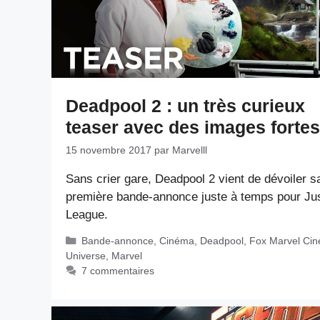
Deadpool 2 : un très curieux
teaser avec des images fortes
15 novembre 2017
par
Marvelll
Sans crier gare, Deadpool 2 vient de dévoiler s
première bande-annonce juste à temps pour Ju
League.
Catégories
Bande-annonce
,
Cinéma
,
Deadpool
,
Fox Marvel Cin
Universe
,
Marvel
7 commentaires