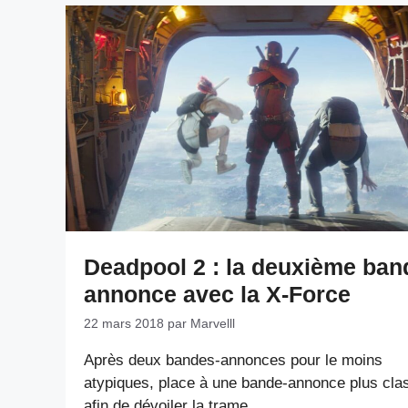
Deadpool 2 : la deuxième ban
annonce avec la X-Force
22 mars 2018
par
Marvelll
Après deux bandes-annonces pour le moins
atypiques, place à une bande-annonce plus cla
afin de dévoiler la trame.