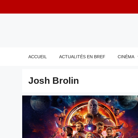
Aller
au
contenu
ACCUEIL
ACTUALITÉS EN BREF
CINÉMA
Josh Brolin