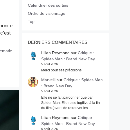
Calendrier des sorties
Ordre de visionnage
Top
nnonce
 c’est
DERNIERS COMMENTAIRES
ematic
Lilian Reymond
sur
Critique :
Spider-Man : Brand New Day
5 août 2026
Merci pour ses précisions
Marvelll
sur
Critique : Spider-Man
: Brand New Day
5 août 2026
Elle ne se fait pardonner que par
Spider-Man. Elle reste fugitive à la fin
du film (avant de retrouver les…
Lilian Reymond
sur
Critique :
Spider-Man : Brand New Day
5 août 2026