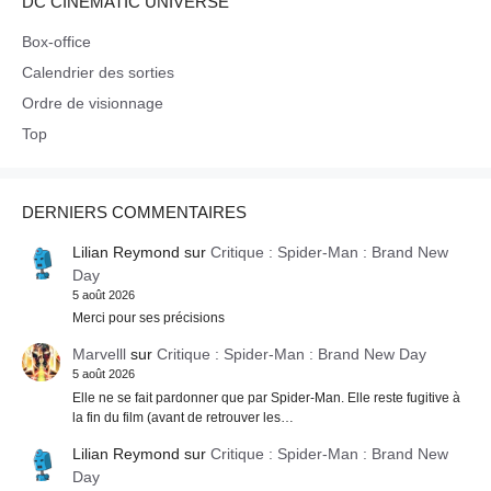
DC CINEMATIC UNIVERSE
Box-office
Calendrier des sorties
Ordre de visionnage
Top
DERNIERS COMMENTAIRES
Lilian Reymond
sur
Critique : Spider-Man : Brand New
Day
5 août 2026
Merci pour ses précisions
Marvelll
sur
Critique : Spider-Man : Brand New Day
5 août 2026
Elle ne se fait pardonner que par Spider-Man. Elle reste fugitive à
la fin du film (avant de retrouver les…
Lilian Reymond
sur
Critique : Spider-Man : Brand New
Day