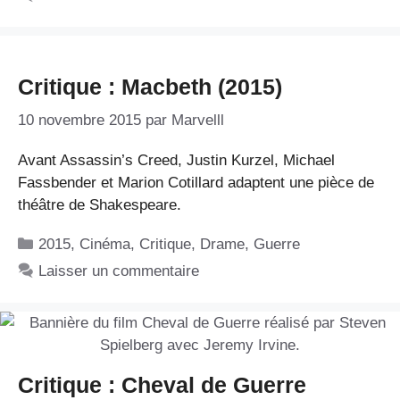
Critique : Macbeth (2015)
10 novembre 2015
par
Marvelll
Avant Assassin’s Creed, Justin Kurzel, Michael
Fassbender et Marion Cotillard adaptent une pièce de
théâtre de Shakespeare.
Catégories
2015
,
Cinéma
,
Critique
,
Drame
,
Guerre
Laisser un commentaire
Critique : Cheval de Guerre