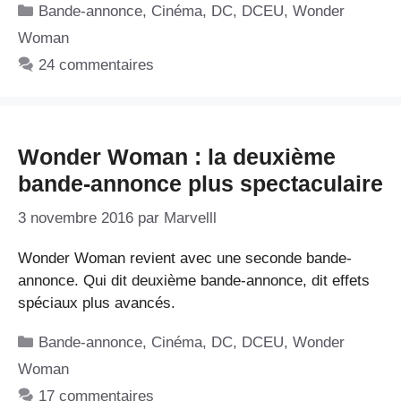
Catégories
Bande-annonce
,
Cinéma
,
DC
,
DCEU
,
Wonder
Woman
24 commentaires
Wonder Woman : la deuxième
bande-annonce plus spectaculaire
3 novembre 2016
par
Marvelll
Wonder Woman revient avec une seconde bande-
annonce. Qui dit deuxième bande-annonce, dit effets
spéciaux plus avancés.
Catégories
Bande-annonce
,
Cinéma
,
DC
,
DCEU
,
Wonder
Woman
17 commentaires