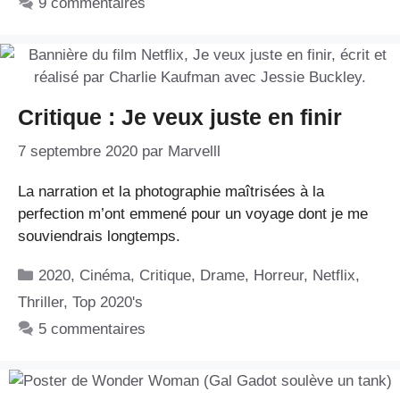
9 commentaires
Critique : Je veux juste en finir
7 septembre 2020
par
Marvelll
La narration et la photographie maîtrisées à la
perfection m’ont emmené pour un voyage dont je me
souviendrais longtemps.
Catégories
2020
,
Cinéma
,
Critique
,
Drame
,
Horreur
,
Netflix
,
Thriller
,
Top 2020's
5 commentaires