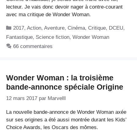
lecteur. Je vais donc devoir nager à contre-courant
avec ma critique de Wonder Woman.
Catégories
2017
,
Action
,
Aventure
,
Cinéma
,
Critique
,
DCEU
,
Fantastique
,
Science fiction
,
Wonder Woman
66 commentaires
Wonder Woman : la troisième
bande-annonce spéciale Origine
12 mars 2017
par
Marvelll
La nouvelle bande-annonce de Wonder Woman axée
sur ses origines a été aussi montrée durant les Kids’
Choice Awards, les Oscars des mômes.