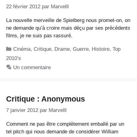
22 février 2012
par
Marvelll
La nouvelle merveille de Spielberg nous promet-on, on
ne demande qu’à croire mais déçu par ses précédents
films, je ne suis pas rassuré.
Catégories
Cinéma
,
Critique
,
Drame
,
Guerre
,
Histoire
,
Top
2010’s
Un commentaire
Critique : Anonymous
7 janvier 2012
par
Marvelll
Comment ne pas être complètement emballé par un
tel pitch qui nous demande de considérer William