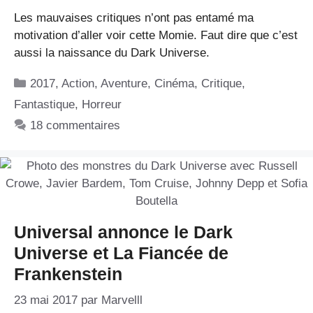
Les mauvaises critiques n’ont pas entamé ma
motivation d’aller voir cette Momie. Faut dire que c’est
aussi la naissance du Dark Universe.
Catégories
2017
,
Action
,
Aventure
,
Cinéma
,
Critique
,
Fantastique
,
Horreur
18 commentaires
Universal annonce le Dark
Universe et La Fiancée de
Frankenstein
23 mai 2017
par
Marvelll