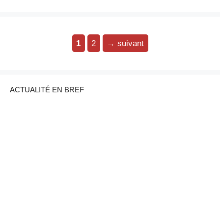
Page
Page
1
2
→
suivant
ACTUALITÉ EN BREF