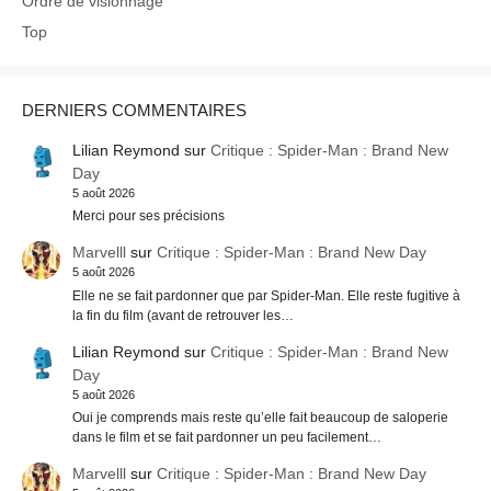
Ordre de visionnage
Top
DERNIERS COMMENTAIRES
Lilian Reymond
sur
Critique : Spider-Man : Brand New
Day
5 août 2026
Merci pour ses précisions
Marvelll
sur
Critique : Spider-Man : Brand New Day
5 août 2026
Elle ne se fait pardonner que par Spider-Man. Elle reste fugitive à
la fin du film (avant de retrouver les…
Lilian Reymond
sur
Critique : Spider-Man : Brand New
Day
5 août 2026
Oui je comprends mais reste qu’elle fait beaucoup de saloperie
dans le film et se fait pardonner un peu facilement…
Marvelll
sur
Critique : Spider-Man : Brand New Day