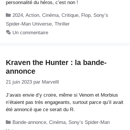
personnalité du héros, c’est non !
Catégories
2024
,
Action
,
Cinéma
,
Critique
,
Flop
,
Sony’s
Spider-Man Universe
,
Thriller
Un commentaire
Kraven the Hunter : la bande-
annonce
21 juin 2023
par
Marvelll
J’avais envie d’y croire, même si Venom et Morbius
n’étaient pas très engageants, surtout parce qu’il avait
été annoncé que ce serait du R.
Catégories
Bande-annonce
,
Cinéma
,
Sony’s Spider-Man