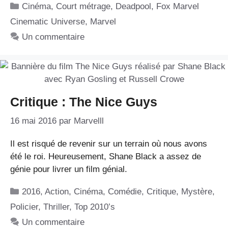
Catégories
Cinéma
,
Court métrage
,
Deadpool
,
Fox Marvel
Cinematic Universe
,
Marvel
Un commentaire
Critique : The Nice Guys
16 mai 2016
par
Marvelll
Il est risqué de revenir sur un terrain où nous avons
été le roi. Heureusement, Shane Black a assez de
génie pour livrer un film génial.
Catégories
2016
,
Action
,
Cinéma
,
Comédie
,
Critique
,
Mystère
,
Policier
,
Thriller
,
Top 2010’s
Un commentaire