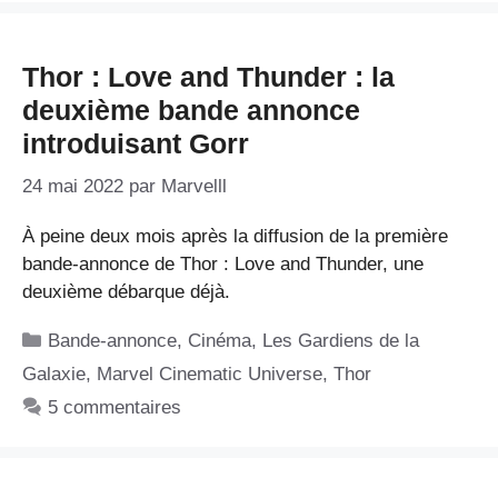
Thor : Love and Thunder : la
deuxième bande annonce
introduisant Gorr
24 mai 2022
par
Marvelll
À peine deux mois après la diffusion de la première
bande-annonce de Thor : Love and Thunder, une
deuxième débarque déjà.
Catégories
Bande-annonce
,
Cinéma
,
Les Gardiens de la
Galaxie
,
Marvel Cinematic Universe
,
Thor
5 commentaires