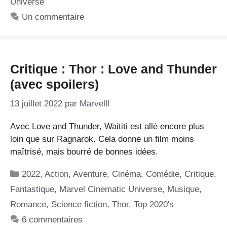
Universe
Un commentaire
Critique : Thor : Love and Thunder
(avec spoilers)
13 juillet 2022
par
Marvelll
Avec Love and Thunder, Waititi est allé encore plus
loin que sur Ragnarok. Cela donne un film moins
maîtrisé, mais bourré de bonnes idées.
Catégories
2022
,
Action
,
Aventure
,
Cinéma
,
Comédie
,
Critique
,
Fantastique
,
Marvel Cinematic Universe
,
Musique
,
Romance
,
Science fiction
,
Thor
,
Top 2020's
6 commentaires