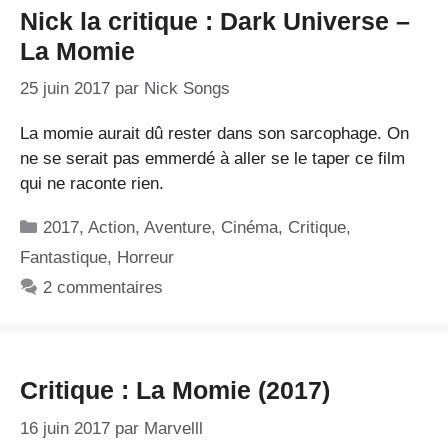
Nick la critique : Dark Universe –
La Momie
25 juin 2017
par
Nick Songs
La momie aurait dû rester dans son sarcophage. On
ne se serait pas emmerdé à aller se le taper ce film
qui ne raconte rien.
Catégories
2017
,
Action
,
Aventure
,
Cinéma
,
Critique
,
Fantastique
,
Horreur
2 commentaires
Critique : La Momie (2017)
16 juin 2017
par
Marvelll