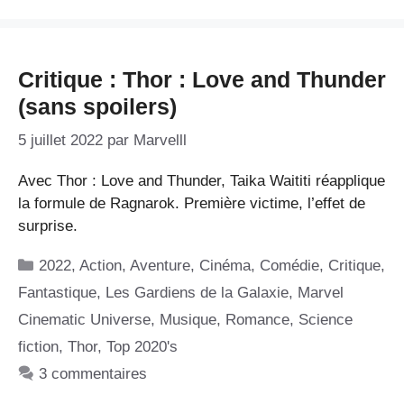
Critique : Thor : Love and Thunder
(sans spoilers)
5 juillet 2022
par
Marvelll
Avec Thor : Love and Thunder, Taika Waititi réapplique
la formule de Ragnarok. Première victime, l’effet de
surprise.
Catégories
2022
,
Action
,
Aventure
,
Cinéma
,
Comédie
,
Critique
,
Fantastique
,
Les Gardiens de la Galaxie
,
Marvel
Cinematic Universe
,
Musique
,
Romance
,
Science
fiction
,
Thor
,
Top 2020's
3 commentaires