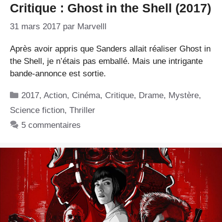
Critique : Ghost in the Shell (2017)
31 mars 2017
par
Marvelll
Après avoir appris que Sanders allait réaliser Ghost in
the Shell, je n’étais pas emballé. Mais une intrigante
bande-annonce est sortie.
Catégories
2017
,
Action
,
Cinéma
,
Critique
,
Drame
,
Mystère
,
Science fiction
,
Thriller
5 commentaires