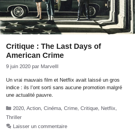
Critique : The Last Days of
American Crime
9 juin 2020
par
Marvelll
Un vrai mauvais film et Netflix avait laissé un gros
indice : ils l’ont sorti sans aucune promotion malgré
une actualité pauvre.
Catégories
2020
,
Action
,
Cinéma
,
Crime
,
Critique
,
Netflix
,
Thriller
Laisser un commentaire