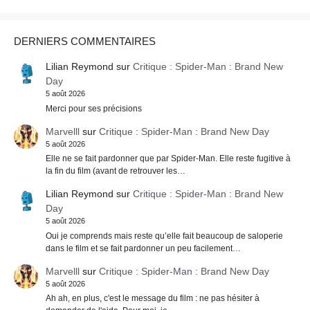
DERNIERS COMMENTAIRES
Lilian Reymond
sur
Critique : Spider-Man : Brand New
Day
5 août 2026
Merci pour ses précisions
Marvelll
sur
Critique : Spider-Man : Brand New Day
5 août 2026
Elle ne se fait pardonner que par Spider-Man. Elle reste fugitive à
la fin du film (avant de retrouver les…
Lilian Reymond
sur
Critique : Spider-Man : Brand New
Day
5 août 2026
Oui je comprends mais reste qu’elle fait beaucoup de saloperie
dans le film et se fait pardonner un peu facilement…
Marvelll
sur
Critique : Spider-Man : Brand New Day
5 août 2026
Ah ah, en plus, c'est le message du film : ne pas hésiter à