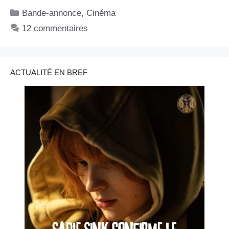
Catégories
Bande-annonce
,
Cinéma
12 commentaires
ACTUALITÉ EN BREF