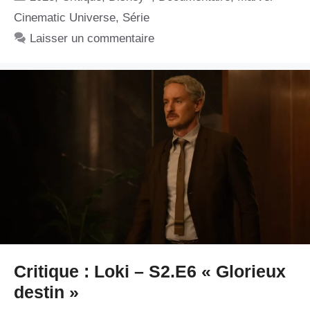
Cinematic Universe
,
Série
Laisser un commentaire
Critique : Loki – S2.E6 « Glorieux
destin »