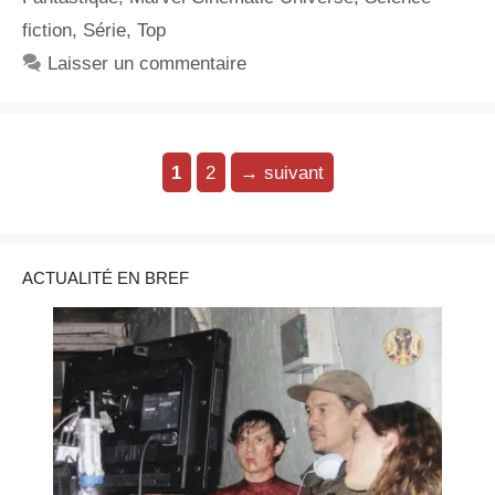
fiction
,
Série
,
Top
Laisser un commentaire
Page
Page
1
2
→
suivant
ACTUALITÉ EN BREF