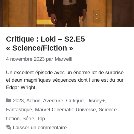
Critique : Loki – S2.E5
« Science/Fiction »
4 novembre 2023
par
Marvelll
Un excellent épisode avec un énorme lot de surprise
et deux magnifiques séquences dont l’une est du pur
Edgar Wright.
Catégories
2023
,
Action
,
Aventure
,
Critique
,
Disney+
,
Fantastique
,
Marvel Cinematic Universe
,
Science
fiction
,
Série
,
Top
Laisser un commentaire