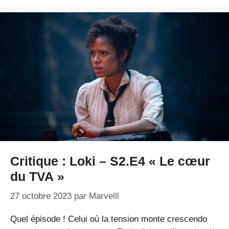
Critique : Loki – S2.E4 « Le cœur
du TVA »
27 octobre 2023
par
Marvelll
Quel épisode ! Celui où la tension monte crescendo