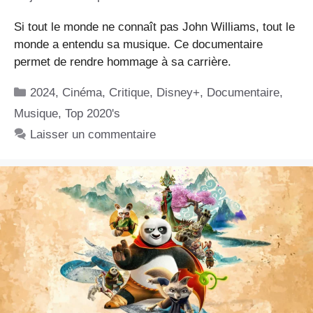
Si tout le monde ne connaît pas John Williams, tout le
monde a entendu sa musique. Ce documentaire
permet de rendre hommage à sa carrière.
Catégories
2024
,
Cinéma
,
Critique
,
Disney+
,
Documentaire
,
Musique
,
Top 2020's
Laisser un commentaire