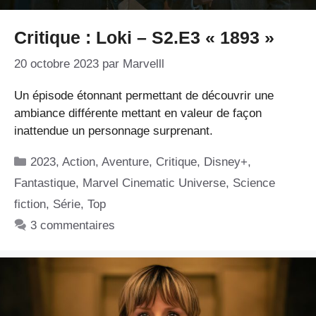
Critique : Loki – S2.E3 « 1893 »
20 octobre 2023
par
Marvelll
Un épisode étonnant permettant de découvrir une
ambiance différente mettant en valeur de façon
inattendue un personnage surprenant.
Catégories
2023
,
Action
,
Aventure
,
Critique
,
Disney+
,
Fantastique
,
Marvel Cinematic Universe
,
Science
fiction
,
Série
,
Top
3 commentaires