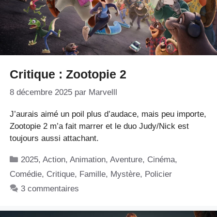
Critique : Zootopie 2
8 décembre 2025
par
Marvelll
J’aurais aimé un poil plus d’audace, mais peu importe,
Zootopie 2 m’a fait marrer et le duo Judy/Nick est
toujours aussi attachant.
Catégories
2025
,
Action
,
Animation
,
Aventure
,
Cinéma
,
Comédie
,
Critique
,
Famille
,
Mystère
,
Policier
3 commentaires