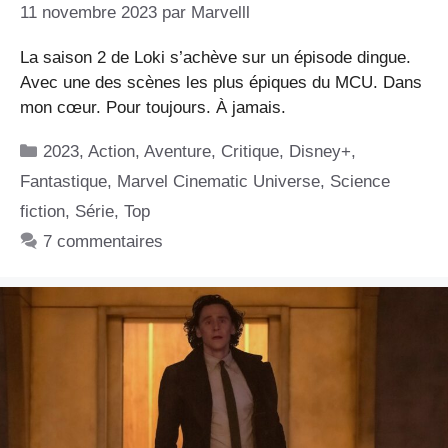
11 novembre 2023
par
Marvelll
La saison 2 de Loki s’achève sur un épisode dingue.
Avec une des scènes les plus épiques du MCU. Dans
mon cœur. Pour toujours. À jamais.
Catégories
2023
,
Action
,
Aventure
,
Critique
,
Disney+
,
Fantastique
,
Marvel Cinematic Universe
,
Science
fiction
,
Série
,
Top
7 commentaires