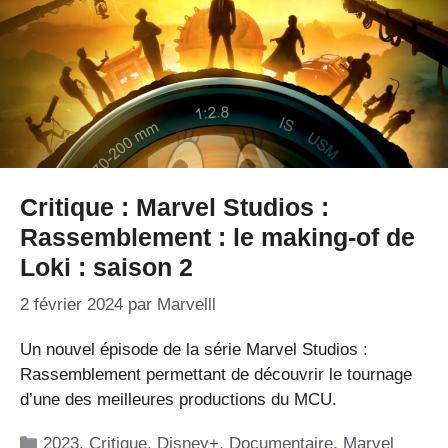
Critique : Marvel Studios :
Rassemblement : le making-of de
Loki : saison 2
2 février 2024
par
Marvelll
Un nouvel épisode de la série Marvel Studios :
Rassemblement permettant de découvrir le tournage
d’une des meilleures productions du MCU.
Catégories
2023
,
Critique
,
Disney+
,
Documentaire
,
Marvel