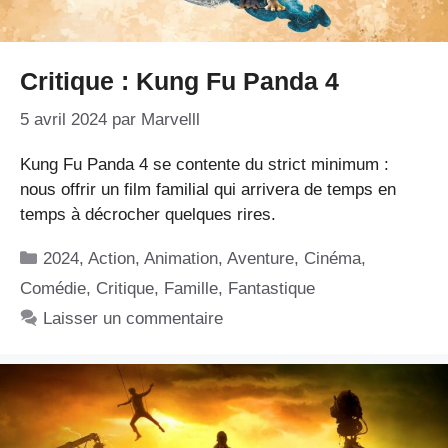
Critique : Kung Fu Panda 4
5 avril 2024
par
Marvelll
Kung Fu Panda 4 se contente du strict minimum :
nous offrir un film familial qui arrivera de temps en
temps à décrocher quelques rires.
Catégories
2024
,
Action
,
Animation
,
Aventure
,
Cinéma
,
Comédie
,
Critique
,
Famille
,
Fantastique
Laisser un commentaire