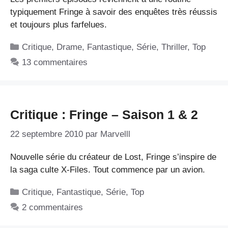
typiquement Fringe à savoir des enquêtes très réussis
et toujours plus farfelues.
Catégories
Critique
,
Drame
,
Fantastique
,
Série
,
Thriller
,
Top
13 commentaires
Critique : Fringe – Saison 1 & 2
22 septembre 2010
par
Marvelll
Nouvelle série du créateur de Lost, Fringe s’inspire de
la saga culte X-Files. Tout commence par un avion.
Catégories
Critique
,
Fantastique
,
Série
,
Top
2 commentaires