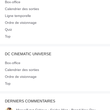
Box-office
Calendrier des sorties
Ligne temporelle
Ordre de visionnage
Quiz
Top
DC CINEMATIC UNIVERSE
Box-office
Calendrier des sorties
Ordre de visionnage
Top
DERNIERS COMMENTAIRES
Marvelll
sur
Critique : Spider-Man : Brand New Day