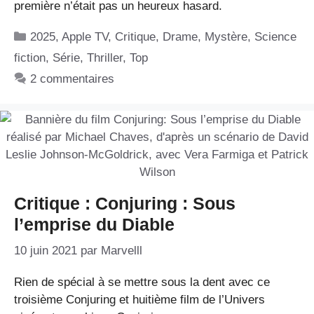
première n’était pas un heureux hasard.
Catégories
2025
,
Apple TV
,
Critique
,
Drame
,
Mystère
,
Science
fiction
,
Série
,
Thriller
,
Top
2 commentaires
Critique : Conjuring : Sous
l’emprise du Diable
10 juin 2021
par
Marvelll
Rien de spécial à se mettre sous la dent avec ce
troisième Conjuring et huitième film de l’Univers