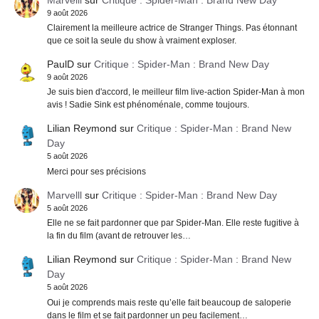
9 août 2026
Clairement la meilleure actrice de Stranger Things. Pas étonnant
que ce soit la seule du show à vraiment exploser.
PaulD
sur
Critique : Spider-Man : Brand New Day
9 août 2026
Je suis bien d'accord, le meilleur film live-action Spider-Man à mon
avis ! Sadie Sink est phénoménale, comme toujours.
Lilian Reymond
sur
Critique : Spider-Man : Brand New
Day
5 août 2026
Merci pour ses précisions
Marvelll
sur
Critique : Spider-Man : Brand New Day
5 août 2026
Elle ne se fait pardonner que par Spider-Man. Elle reste fugitive à
la fin du film (avant de retrouver les…
Lilian Reymond
sur
Critique : Spider-Man : Brand New
Day
5 août 2026
Oui je comprends mais reste qu’elle fait beaucoup de saloperie
dans le film et se fait pardonner un peu facilement…