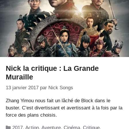
Nick la critique : La Grande
Muraille
13 janvier 2017
par
Nick Songs
Zhang Yimou nous fait un lâché de Block dans le
buster. C’est divertissant et avertissant à la fois par la
force des plans choisis.
Catégories
2017
,
Action
,
Aventure
,
Cinéma
,
Critique
,