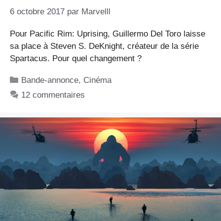
6 octobre 2017
par
Marvelll
Pour Pacific Rim: Uprising, Guillermo Del Toro laisse
sa place à Steven S. DeKnight, créateur de la série
Spartacus. Pour quel changement ?
Catégories
Bande-annonce
,
Cinéma
12 commentaires