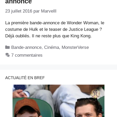
annonce
23 juillet 2016
par
Marvelll
La première bande-annonce de Wonder Woman, le
costume de Hulk et le teaser de Justice League ?
Déjà oubliés. Il ne reste plus que King Kong.
Catégories
Bande-annonce
,
Cinéma
,
MonsterVerse
7 commentaires
ACTUALITÉ EN BREF