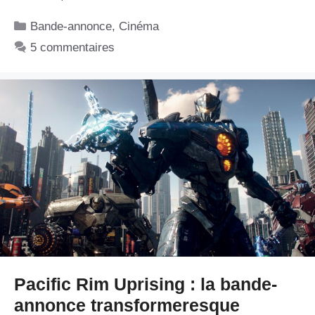
Catégories
Bande-annonce
,
Cinéma
5 commentaires
Pacific Rim Uprising : la bande-
annonce transformeresque