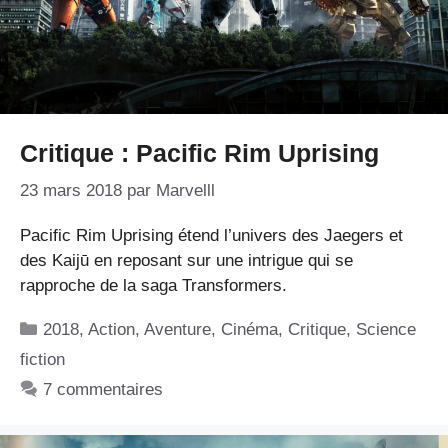
Critique : Pacific Rim Uprising
23 mars 2018
par
Marvelll
Pacific Rim Uprising étend l’univers des Jaegers et
des Kaijū en reposant sur une intrigue qui se
rapproche de la saga Transformers.
Catégories
2018
,
Action
,
Aventure
,
Cinéma
,
Critique
,
Science
fiction
7 commentaires