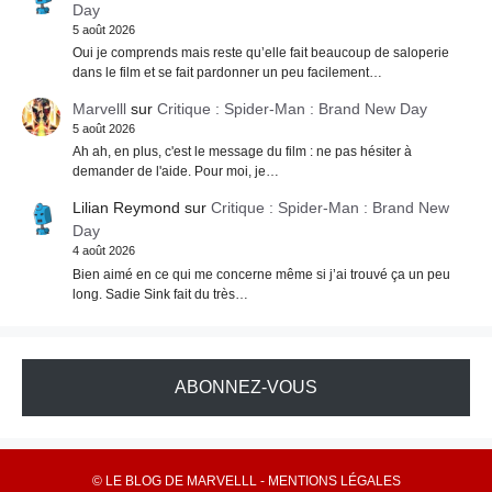
Day
5 août 2026
Oui je comprends mais reste qu’elle fait beaucoup de saloperie
dans le film et se fait pardonner un peu facilement…
Marvelll
sur
Critique : Spider-Man : Brand New Day
5 août 2026
Ah ah, en plus, c'est le message du film : ne pas hésiter à
demander de l'aide. Pour moi, je…
Lilian Reymond
sur
Critique : Spider-Man : Brand New
Day
4 août 2026
Bien aimé en ce qui me concerne même si j’ai trouvé ça un peu
long. Sadie Sink fait du très…
ABONNEZ-VOUS
© LE BLOG DE MARVELLL -
MENTIONS LÉGALES