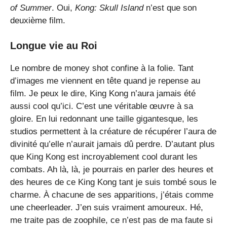
of Summer
. Oui,
Kong: Skull Island
n’est que son
deuxième film.
Longue vie au Roi
Le nombre de money shot confine à la folie. Tant
d’images me viennent en tête quand je repense au
film. Je peux le dire, King Kong n’aura jamais été
aussi cool qu’ici. C’est une véritable œuvre à sa
gloire. En lui redonnant une taille gigantesque, les
studios permettent à la créature de récupérer l’aura de
divinité qu’elle n’aurait jamais dû perdre. D’autant plus
que King Kong est incroyablement cool durant les
combats. Ah là, là, je pourrais en parler des heures et
des heures de ce King Kong tant je suis tombé sous le
charme. À chacune de ses apparitions, j’étais comme
une cheerleader. J’en suis vraiment amoureux. Hé,
me traite pas de zoophile, ce n’est pas de ma faute si