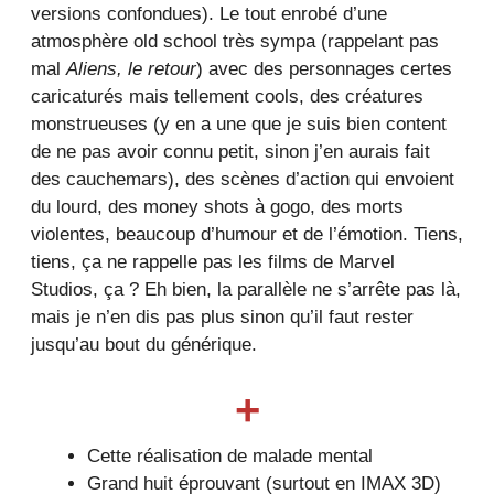
versions confondues). Le tout enrobé d’une
atmosphère old school très sympa (rappelant pas
mal
Aliens, le retour
) avec des personnages certes
caricaturés mais tellement cools, des créatures
monstrueuses (y en a une que je suis bien content
de ne pas avoir connu petit, sinon j’en aurais fait
des cauchemars), des scènes d’action qui envoient
du lourd, des money shots à gogo, des morts
violentes, beaucoup d’humour et de l’émotion. Tiens,
tiens, ça ne rappelle pas les films de Marvel
Studios, ça ? Eh bien, la parallèle ne s’arrête pas là,
mais je n’en dis pas plus sinon qu’il faut rester
jusqu’au bout du générique.
+
Cette réalisation de malade mental
Grand huit éprouvant (surtout en IMAX 3D)