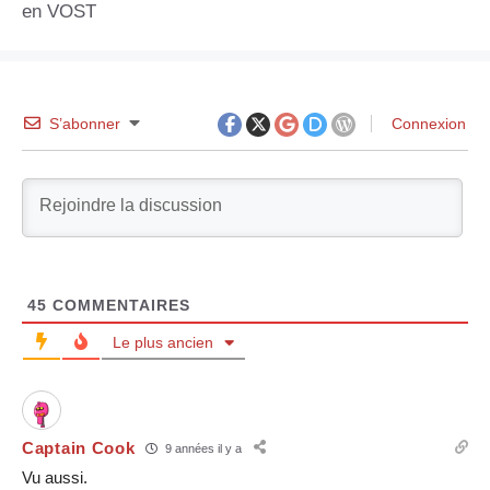
en VOST
S’abonner
Connexion
45
COMMENTAIRES
Le plus ancien
Captain Cook
9 années il y a
Vu aussi.