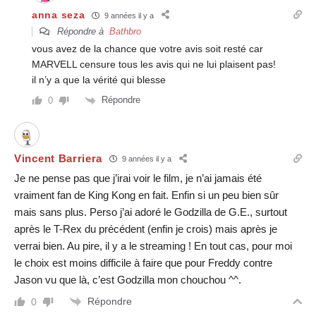
anna seza
9 années il y a
Répondre à
Bathbro
vous avez de la chance que votre avis soit resté car
MARVELL censure tous les avis qui ne lui plaisent pas!
il n’y a que la vérité qui blesse
Répondre
0
Vincent Barriera
9 années il y a
Je ne pense pas que j’irai voir le film, je n’ai jamais été
vraiment fan de King Kong en fait. Enfin si un peu bien sûr
mais sans plus. Perso j’ai adoré le Godzilla de G.E., surtout
après le T-Rex du précédent (enfin je crois) mais après je
verrai bien. Au pire, il y a le streaming ! En tout cas, pour moi
le choix est moins difficile à faire que pour Freddy contre
Jason vu que là, c’est Godzilla mon chouchou ^^.
Répondre
0