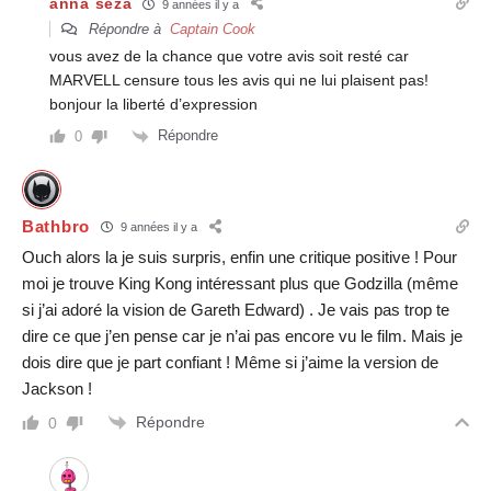
anna seza
9 années il y a
Répondre à
Captain Cook
vous avez de la chance que votre avis soit resté car
MARVELL censure tous les avis qui ne lui plaisent pas!
bonjour la liberté d’expression
Répondre
0
Bathbro
9 années il y a
Ouch alors la je suis surpris, enfin une critique positive ! Pour
moi je trouve King Kong intéressant plus que Godzilla (même
si j’ai adoré la vision de Gareth Edward) . Je vais pas trop te
dire ce que j’en pense car je n’ai pas encore vu le film. Mais je
dois dire que je part confiant ! Même si j’aime la version de
Jackson !
Répondre
0