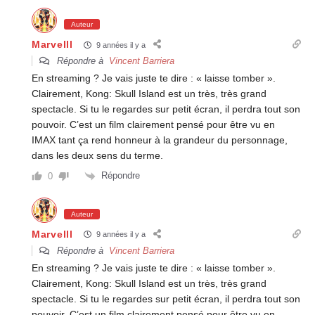
Auteur
Marvelll
9 années il y a
Répondre à
Vincent Barriera
En streaming ? Je vais juste te dire : « laisse tomber ».
Clairement, Kong: Skull Island est un très, très grand
spectacle. Si tu le regardes sur petit écran, il perdra tout son
pouvoir. C’est un film clairement pensé pour être vu en
IMAX tant ça rend honneur à la grandeur du personnage,
dans les deux sens du terme.
Répondre
0
Auteur
Marvelll
9 années il y a
Répondre à
Vincent Barriera
En streaming ? Je vais juste te dire : « laisse tomber ».
Clairement, Kong: Skull Island est un très, très grand
spectacle. Si tu le regardes sur petit écran, il perdra tout son
pouvoir. C’est un film clairement pensé pour être vu en