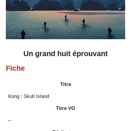
Un grand huit éprouvant
Fiche
Titre
Kong : Skull Island
Titre VO
–