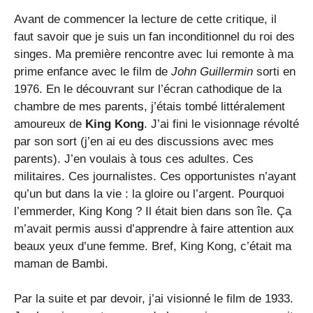
Avant de commencer la lecture de cette critique, il
faut savoir que je suis un fan inconditionnel du roi des
singes. Ma première rencontre avec lui remonte à ma
prime enfance avec le film de
John Guillermin
sorti en
1976. En le découvrant sur l’écran cathodique de la
chambre de mes parents, j’étais tombé littéralement
amoureux de
King Kong
. J’ai fini le visionnage révolté
par son sort (j’en ai eu des discussions avec mes
parents). J’en voulais à tous ces adultes. Ces
militaires. Ces journalistes. Ces opportunistes n’ayant
qu’un but dans la vie : la gloire ou l’argent. Pourquoi
l’emmerder, King Kong ? Il était bien dans son île. Ça
m’avait permis aussi d’apprendre à faire attention aux
beaux yeux d’une femme. Bref, King Kong, c’était ma
maman de Bambi.
Par la suite et par devoir, j’ai visionné le film de 1933.