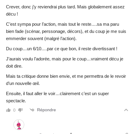
Crever, donc j’y reviendrai plus tard. Mais globalement assez
décu !
C’est sympa pour l’action, mais tout le reste….sa ma paru
bien fade (scénar, perssonage, décors), et du coup je me suis
emmerder souvent (malgré l’action).
Du coup…un 6/10….par ce que bon, il reste divertissant !
J’aurais voulu l’adorée, mais pour le coup…vraiment décu je
doit dire.
Mais ta critique donne bien envie, et me permettra de le revoir
d’un nouvelle œil.
Ensuite, il faut aller le voir…clairement c’est un super
spectacle.
Répondre
0