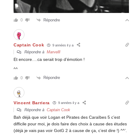
Répondre
0
Captain Cook
9 années il y a
Répondre à
Marvelll
Et encore….ca serait trop d’émotion !
^^
Répondre
0
Vincent Barriera
9 années il y a
Répondre à
Captain Cook
Bah déjà que voir Logan et Pirates des Caraïbes 5 c’est
difficile pour moi, je dois faire des choix à cause des études
(déjà je vais pas voir GotG 2 à cause de ça, c’est dire !) ^^’.