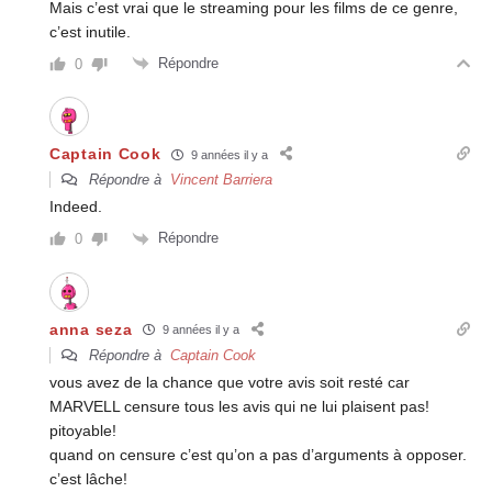
Mais c’est vrai que le streaming pour les films de ce genre,
c’est inutile.
Répondre
0
Captain Cook
9 années il y a
Répondre à
Vincent Barriera
Indeed.
Répondre
0
anna seza
9 années il y a
Répondre à
Captain Cook
vous avez de la chance que votre avis soit resté car
MARVELL censure tous les avis qui ne lui plaisent pas!
pitoyable!
quand on censure c’est qu’on a pas d’arguments à opposer.
c’est lâche!