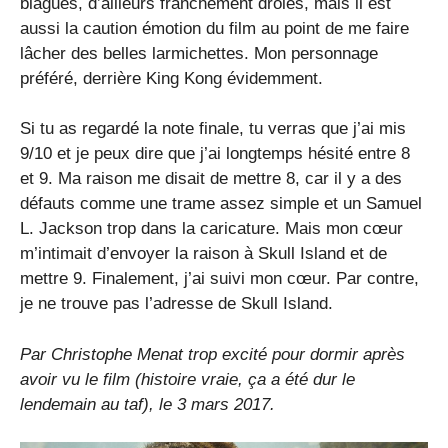
blagues, d’ailleurs franchement drôles, mais il est
aussi la caution émotion du film au point de me faire
lâcher des belles larmichettes. Mon personnage
préféré, derrière King Kong évidemment.
Si tu as regardé la note finale, tu verras que j’ai mis
9/10 et je peux dire que j’ai longtemps hésité entre 8
et 9. Ma raison me disait de mettre 8, car il y a des
défauts comme une trame assez simple et un Samuel
L. Jackson trop dans la caricature. Mais mon cœur
m’intimait d’envoyer la raison à Skull Island et de
mettre 9. Finalement, j’ai suivi mon cœur. Par contre,
je ne trouve pas l’adresse de Skull Island.
Par Christophe Menat trop excité pour dormir après
avoir vu le film (histoire vraie, ça a été dur le
lendemain au taf), le 3 mars 2017.