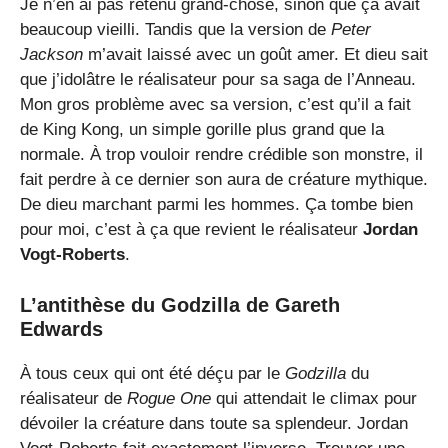
Je n’en ai pas retenu grand-chose, sinon que ça avait
beaucoup vieilli. Tandis que la version de
Peter
Jackson
m’avait laissé avec un goût amer. Et dieu sait
que j’idolâtre le réalisateur pour sa saga de l’Anneau.
Mon gros problème avec sa version, c’est qu’il a fait
de King Kong, un simple gorille plus grand que la
normale. À trop vouloir rendre crédible son monstre, il
fait perdre à ce dernier son aura de créature mythique.
De dieu marchant parmi les hommes. Ça tombe bien
pour moi, c’est à ça que revient le réalisateur
Jordan
Vogt-Roberts
.
L’antithèse du Godzilla de Gareth
Edwards
À tous ceux qui ont été déçu par le
Godzilla
du
réalisateur de
Rogue One
qui attendait le climax pour
dévoiler la créature dans toute sa splendeur. Jordan