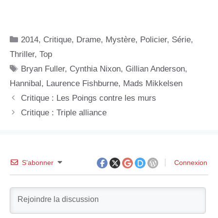
Catégories
2014
,
Critique
,
Drame
,
Mystère
,
Policier
,
Série
,
Thriller
,
Top
Étiquettes
Bryan Fuller
,
Cynthia Nixon
,
Gillian Anderson
,
Hannibal
,
Laurence Fishburne
,
Mads Mikkelsen
Critique : Les Poings contre les murs
Critique : Triple alliance
S’abonner
Connexion