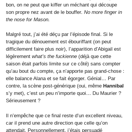
bon, on ne peut que kiffer un méchant qui découpe
son propre nez avant de le bouffer.
No more finger in
the nose for Mason.
Malgré tout, j’ai été déçu par l’épisode final. Si le
tragique du dénouement est ébouriffant (on peut
difficilement faire plus noir), l’apparition d’Abigail est
légèrement
what’s the fuckienne
(déjà que cette
saison était parfois limite sur ce côté) sans compter
qu’au bout du compte, ça n’apporte pas grand-chose :
elle balance Alana et se fait égorger. Génial… Par
contre, la scène post-générique (oui, même
Hannibal
s’y met), c’est un peu n’importe quoi… Du Maurier ?
Sérieusement ?
Il n’empêche que ce final reste d’un excellent niveau,
car il prend une autre direction que celle qu’on
attendait. Personnellement, j’étais persuadé