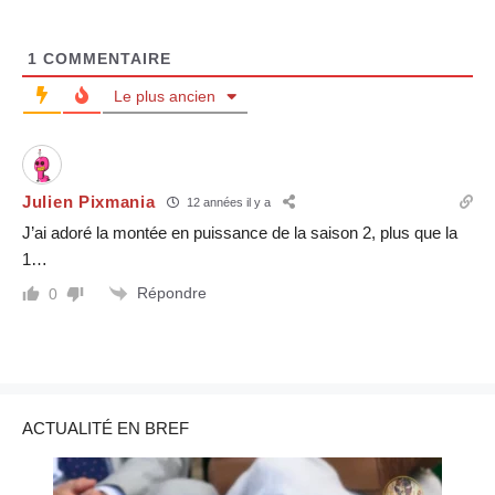
1
COMMENTAIRE
Le plus ancien
Julien Pixmania
12 années il y a
J’ai adoré la montée en puissance de la saison 2, plus que la
1…
Répondre
0
ACTUALITÉ EN BREF