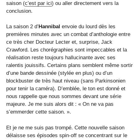
saison (
c’est par ici
) ou aller directement vers la
conclusion.
La saison 2 d’
Hannibal
envoie du lourd dès les
premières minutes avec un combat d’anthologie entre
ce très cher Docteur Lecter et, surprise, Jack
Crawford. Les chorégraphies sont impeccables et la
réalisation reste toujours hallucinante avec ses
ralentis jouissifs. Certains plans semblent même sortir
d’une bande dessinée (stylée en plus) ou d’un
blockbuster de très haut niveau (sans Parkinsonien
pour tenir la caméra). D’emblée, le ton est donné et
nous rappelle que nous sommes devant une série
majeure. Je me suis alors dit : « On ne va pas
s’emmerder cette saison. ».
Et je ne me suis pas trompé. Cette nouvelle saison
délaisse ses épisodes spin-off se concentrant sur le