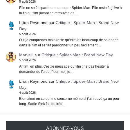
5 août 2026
Elle ne se fait pardonner que par Spider-Man. Elle reste fugitive à
la fin du film (avant de retrouver les…
Lilian Reymond
sur
Critique : Spider-Man : Brand New
Day
5 août 2026
Oui je comprends mais reste qu’elle fait beaucoup de saloperie
dans le film et se fait pardonner un peu facilement…
Marvelll
sur
Critique : Spider-Man : Brand New Day
5 août 2026
Ah ah, en plus, c'est le message du film : ne pas hésiter à
demander de l'aide. Pour moi, je…
Lilian Reymond
sur
Critique : Spider-Man : Brand New
Day
4 août 2026
Bien aimé en ce qui me concerne même si j’ai trouvé ça un peu
long. Sadie Sink fait du très…
ABONNEZ-VOUS