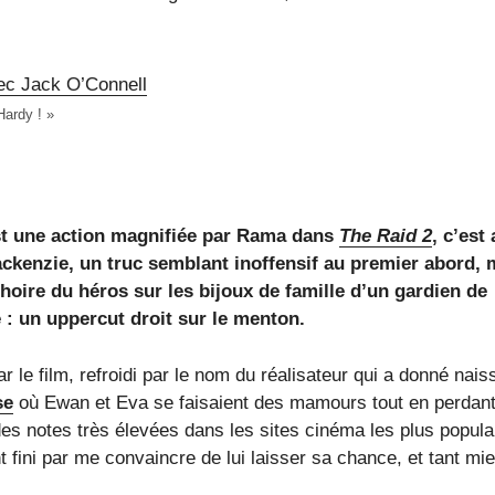
Hardy ! »
st une action magnifiée par Rama dans
The Raid 2
, c’est
Mackenzie, un truc semblant inoffensif au premier abord, 
oire du héros sur les bijoux de famille d’un gardien de
é : un uppercut droit sur le menton.
r le film, refroidi par le nom du réalisateur qui a donné nai
se
où Ewan et Eva se faisaient des mamours tout en perdant
des notes très élevées dans les sites cinéma les plus popula
ini par me convaincre de lui laisser sa chance, et tant mi