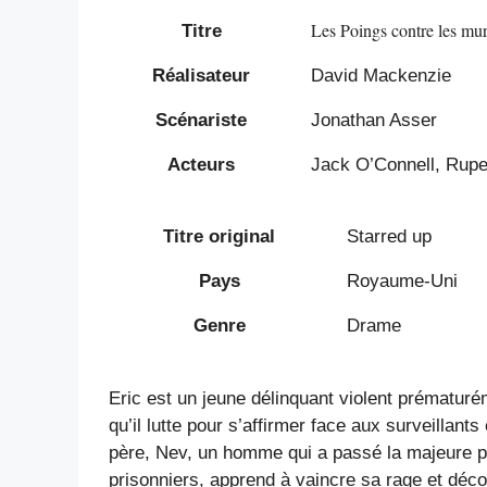
Les Poings contre les mu
Titre
Réalisateur
David Mackenzie
Scénariste
Jonathan Asser
Acteurs
Jack O’Connell, Rupe
Titre original
Starred up
Pays
Royaume-Uni
Genre
Drame
Eric est un jeune délinquant violent prématuré
qu’il lutte pour s’affirmer face aux surveillan
père, Nev, un homme qui a passé la majeure par
prisonniers, apprend à vaincre sa rage et déco