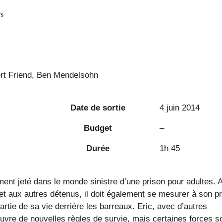
rs
rt Friend, Ben Mendelsohn
Date de sortie
4 juin 2014
Budget
–
Durée
1h 45
ment jeté dans le monde sinistre d’une prison pour adultes. 
ts et aux autres détenus, il doit également se mesurer à son p
tie de sa vie derrière les barreaux. Eric, avec d’autres
uvre de nouvelles règles de survie, mais certaines forces s