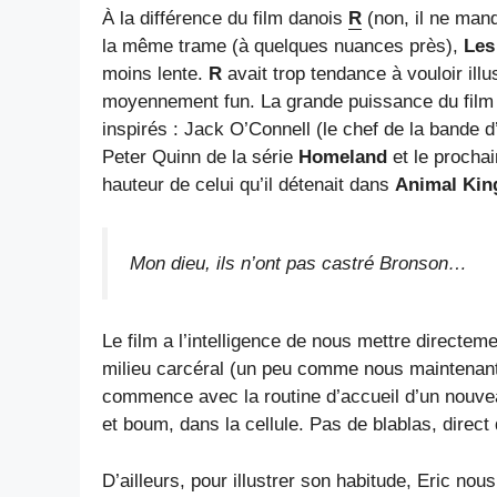
À la différence du film danois
R
(non, il ne man
la même trame (à quelques nuances près),
Les
moins lente.
R
avait trop tendance à vouloir illu
moyennement fun. La grande puissance du film d
inspirés : Jack O’Connell (le chef de la bande d
Peter Quinn de la série
Homeland
et le prochai
hauteur de celui qu’il détenait dans
Animal Ki
Mon dieu, ils n’ont pas castré Bronson…
Le film a l’intelligence de nous mettre directem
milieu carcéral (un peu comme nous maintenant, 
commence avec la routine d’accueil d’un nouveau 
et boum, dans la cellule. Pas de blablas, direct 
D’ailleurs, pour illustrer son habitude, Eric nou