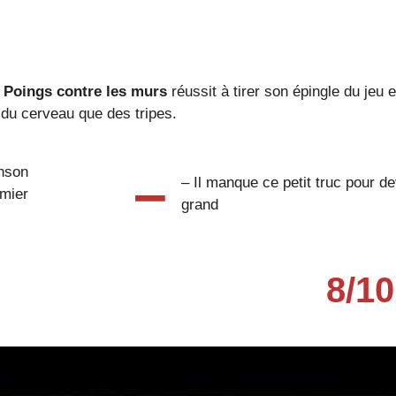
 Poings contre les murs
réussit à tirer son épingle du jeu e
 du cerveau que des tripes.
–
onson
– Il manque ce petit truc pour de
emier
grand
8/10