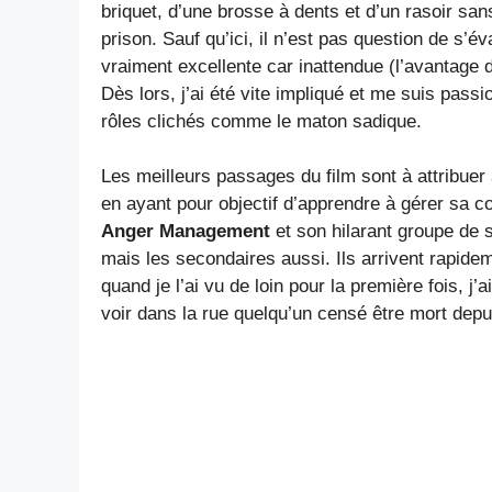
briquet, d’une brosse à dents et d’un rasoir sa
prison. Sauf qu’ici, il n’est pas question de s’é
vraiment excellente car inattendue (l’avantage d
Dès lors, j’ai été vite impliqué et me suis pass
rôles clichés comme le maton sadique.
Les meilleurs passages du film sont à attribuer
en ayant pour objectif d’apprendre à gérer sa c
Anger Management
et son hilarant groupe de 
mais les secondaires aussi. Ils arrivent rapidem
quand je l’ai vu de loin pour la première fois, j
voir dans la rue quelqu’un censé être mort depuis 