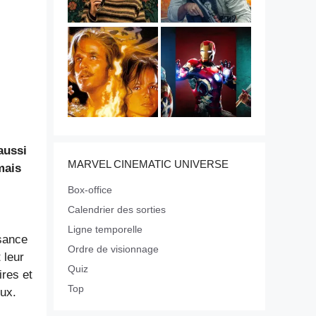
 aussi
MARVEL CINEMATIC UNIVERSE
mais
Box-office
Calendrier des sorties
Ligne temporelle
ssance
Ordre de visionnage
 leur
Quiz
ires et
Top
eux.