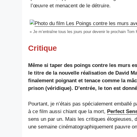
l’œuvre et menacent de le détruire.
« Je m’entraîne tous les jours pour devenir le prochain Tom 
Critique
Même si taper des poings contre les murs e
le titre de la nouvelle réalisation de David 
finalement poignant et tenace comme la mâch
prison (véridique). D’entrée, le ton est donn
Pourtant, je n’étais pas spécialement emballé pa
à ce film aussi chiant que la mort,
Perfect Sen
sens un par un. Mais les critiques élogieuses, 
une semaine cinématographiquement pauvre ont f