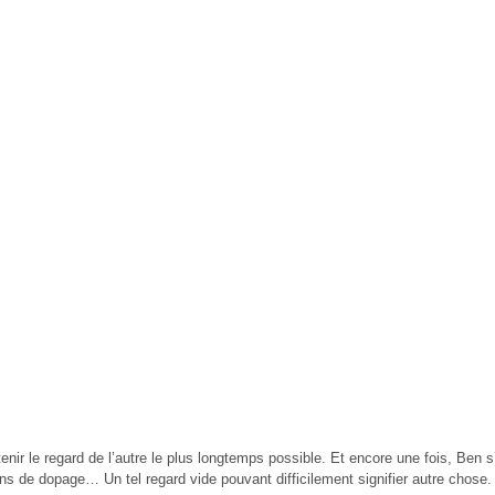
nir le regard de l’autre le plus longtemps possible. Et encore une fois, Ben s
ns de dopage… Un tel regard vide pouvant difficilement signifier autre chose.