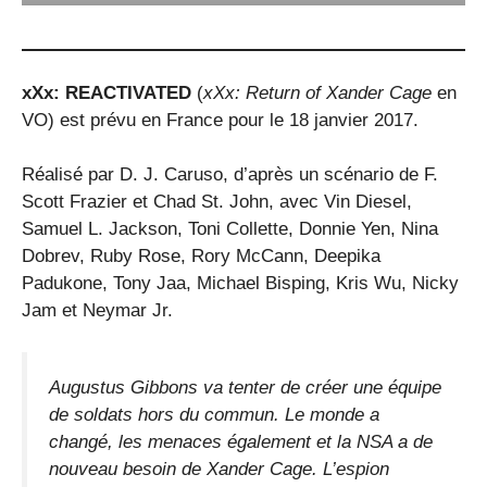
xXx: REACTIVATED
(
xXx: Return of Xander Cage
en
VO) est prévu en France pour le 18 janvier 2017.
Réalisé par D. J. Caruso, d’après un scénario de F.
Scott Frazier et Chad St. John, avec Vin Diesel,
Samuel L. Jackson, Toni Collette, Donnie Yen, Nina
Dobrev, Ruby Rose, Rory McCann, Deepika
Padukone, Tony Jaa, Michael Bisping, Kris Wu, Nicky
Jam et Neymar Jr.
Augustus Gibbons va tenter de créer une équipe
de soldats hors du commun. Le monde a
changé, les menaces également et la NSA a de
nouveau besoin de Xander Cage. L’espion