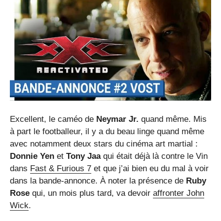
Excellent, le caméo de
Neymar Jr.
quand même. Mis
à part le footballeur, il y a du beau linge quand même
avec notamment deux stars du cinéma art martial :
Donnie Yen
et
Tony Jaa
qui était déjà là contre le Vin
dans
Fast & Furious 7
et que j’ai bien eu du mal à voir
dans la bande-annonce. À noter la présence de
Ruby
Rose
qui, un mois plus tard, va devoir
affronter John
Wick
.