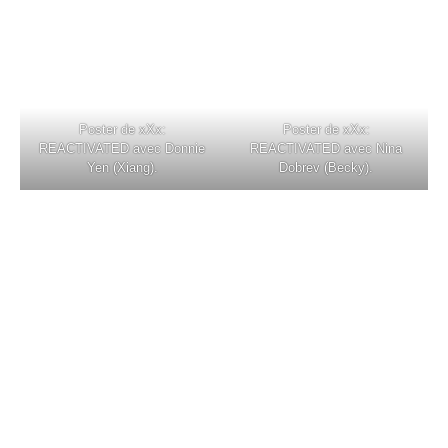
Poster de xXx:
Poster de xXx:
REACTIVATED avec Donnie
REACTIVATED avec Nina
Yen (Xiang).
Dobrev (Becky).