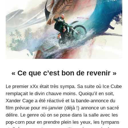
« Ce que c’est bon de revenir »
Le premier xXx était très sympa. Sa suite où Ice Cube
remplaçait le divin chauve moins. Quoiqu’il en soit,
Xander Cage a été réactivé et la bande-annonce du
film prévue pour mi-janvier (déjà !) annonce un sacré
délire. Le genre où on se pose dans la salle avec les
pop-corn pour en prendre plein les yeux, les tympans