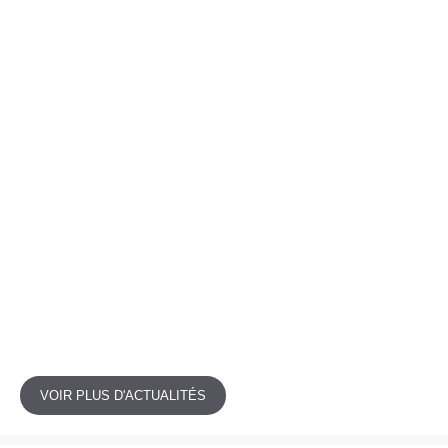
VOIR PLUS D'ACTUALITÉS