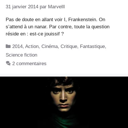
31 janvier 2014
par
Marvelll
Pas de doute en allant voir I, Frankenstein. On
s’attend à un nanar. Par contre, toute la question
réside en : est-ce jouissif ?
Catégories
2014
,
Action
,
Cinéma
,
Critique
,
Fantastique
,
Science fiction
2 commentaires