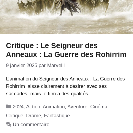
Critique : Le Seigneur des
Anneaux : La Guerre des Rohirrim
9 janvier 2025
par
Marvelll
L’animation du Seigneur des Anneaux : La Guerre des
Rohirrim laisse clairement à désirer avec ses
saccades, mais le film a des qualités.
Catégories
2024
,
Action
,
Animation
,
Aventure
,
Cinéma
,
Critique
,
Drame
,
Fantastique
Un commentaire