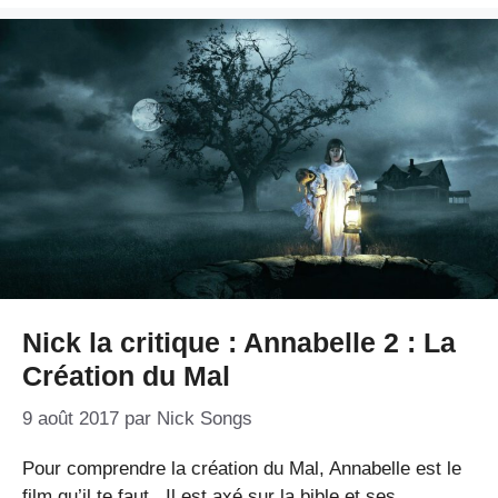
Nick la critique : Annabelle 2 : La
Création du Mal
9 août 2017
par
Nick Songs
Pour comprendre la création du Mal, Annabelle est le
film qu’il te faut . Il est axé sur la bible et ses