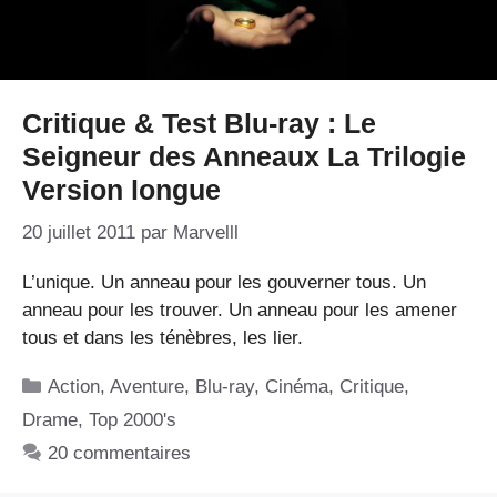
Critique & Test Blu-ray : Le
Seigneur des Anneaux La Trilogie
Version longue
20 juillet 2011
par
Marvelll
L’unique. Un anneau pour les gouverner tous. Un
anneau pour les trouver. Un anneau pour les amener
tous et dans les ténèbres, les lier.
Catégories
Action
,
Aventure
,
Blu-ray
,
Cinéma
,
Critique
,
Drame
,
Top 2000's
20 commentaires