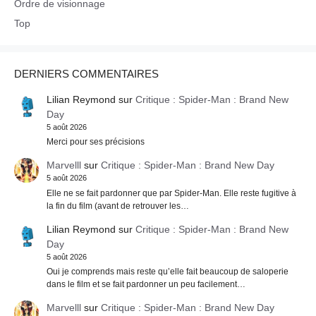
Ordre de visionnage
Top
DERNIERS COMMENTAIRES
Lilian Reymond
sur
Critique : Spider-Man : Brand New
Day
5 août 2026
Merci pour ses précisions
Marvelll
sur
Critique : Spider-Man : Brand New Day
5 août 2026
Elle ne se fait pardonner que par Spider-Man. Elle reste fugitive à
la fin du film (avant de retrouver les…
Lilian Reymond
sur
Critique : Spider-Man : Brand New
Day
5 août 2026
Oui je comprends mais reste qu’elle fait beaucoup de saloperie
dans le film et se fait pardonner un peu facilement…
Marvelll
sur
Critique : Spider-Man : Brand New Day