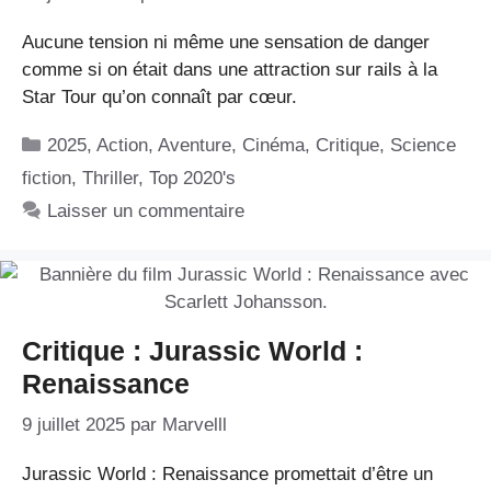
Aucune tension ni même une sensation de danger
comme si on était dans une attraction sur rails à la
Star Tour qu’on connaît par cœur.
Catégories
2025
,
Action
,
Aventure
,
Cinéma
,
Critique
,
Science
fiction
,
Thriller
,
Top 2020's
Laisser un commentaire
Critique : Jurassic World :
Renaissance
9 juillet 2025
par
Marvelll
Jurassic World : Renaissance promettait d’être un