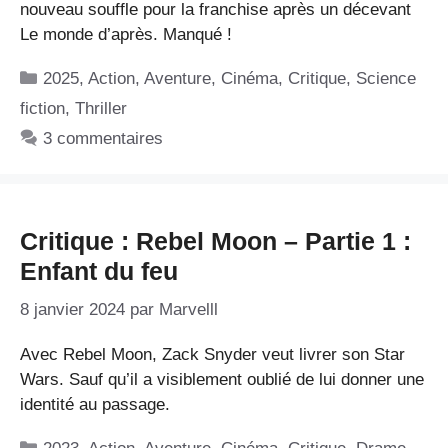
nouveau souffle pour la franchise après un décevant
Le monde d’après. Manqué !
Catégories
2025
,
Action
,
Aventure
,
Cinéma
,
Critique
,
Science
fiction
,
Thriller
3 commentaires
Critique : Rebel Moon – Partie 1 :
Enfant du feu
8 janvier 2024
par
Marvelll
Avec Rebel Moon, Zack Snyder veut livrer son Star
Wars. Sauf qu’il a visiblement oublié de lui donner une
identité au passage.
Catégories