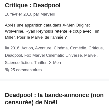
Critique : Deadpool
10 février 2016
par
Marvelll
Après une apparition cata dans X-Men Origins:
Wolverine, Ryan Reynolds retente le coup avec Tim
Miller. Pour le Marvel de l’année ?
Catégories
2016
,
Action
,
Aventure
,
Cinéma
,
Comédie
,
Critique
,
Deadpool
,
Fox Marvel Cinematic Universe
,
Marvel
,
Science fiction
,
Thriller
,
X-Men
25 commentaires
Deadpool : la bande-annonce (non
censurée) de Noël