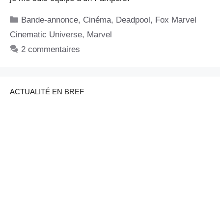
Catégories
Bande-annonce
,
Cinéma
,
Deadpool
,
Fox Marvel
Cinematic Universe
,
Marvel
2 commentaires
ACTUALITÉ EN BREF