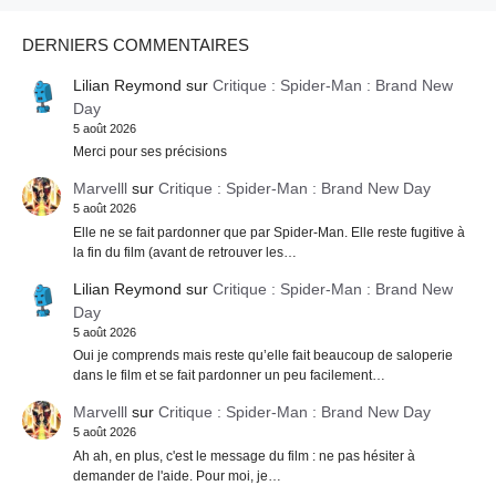
DERNIERS COMMENTAIRES
Lilian Reymond
sur
Critique : Spider-Man : Brand New
Day
5 août 2026
Merci pour ses précisions
Marvelll
sur
Critique : Spider-Man : Brand New Day
5 août 2026
Elle ne se fait pardonner que par Spider-Man. Elle reste fugitive à
la fin du film (avant de retrouver les…
Lilian Reymond
sur
Critique : Spider-Man : Brand New
Day
5 août 2026
Oui je comprends mais reste qu’elle fait beaucoup de saloperie
dans le film et se fait pardonner un peu facilement…
Marvelll
sur
Critique : Spider-Man : Brand New Day
5 août 2026
Ah ah, en plus, c'est le message du film : ne pas hésiter à
demander de l'aide. Pour moi, je…