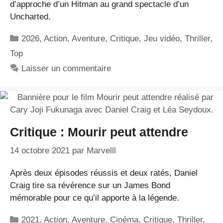
d’approche d’un Hitman au grand spectacle d’un
Uncharted.
Catégories
2026
,
Action
,
Aventure
,
Critique
,
Jeu vidéo
,
Thriller
,
Top
Laisser un commentaire
Critique : Mourir peut attendre
14 octobre 2021
par
Marvelll
Après deux épisodes réussis et deux ratés, Daniel
Craig tire sa révérence sur un James Bond
mémorable pour ce qu’il apporte à la légende.
Catégories
2021
,
Action
,
Aventure
,
Cinéma
,
Critique
,
Thriller
,