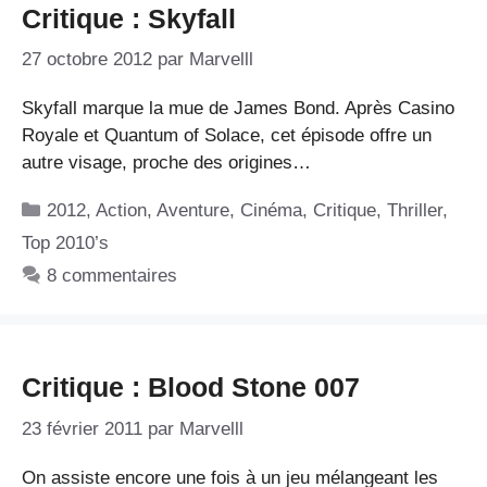
Critique : Skyfall
27 octobre 2012
par
Marvelll
Skyfall marque la mue de James Bond. Après Casino
Royale et Quantum of Solace, cet épisode offre un
autre visage, proche des origines…
Catégories
2012
,
Action
,
Aventure
,
Cinéma
,
Critique
,
Thriller
,
Top 2010’s
8 commentaires
Critique : Blood Stone 007
23 février 2011
par
Marvelll
On assiste encore une fois à un jeu mélangeant les