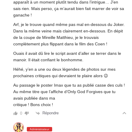
apparaît à un moment plutôt tendu dans l’intrigue… J’en
sais rien. Mais perso, ça m’aurait bien fait marrer de voir sa
ganache !
Arf, je le trouve quand même pas mal en-dessous du Joker.
Dans la même veine mais clairement en-dessous. En dépit
de la coupe de Mireille Matthieu, je le trouvais
complètement plus flippant dans le film des Coen !
Ouais il avait dû lire le script avant d’aller se terrer dans le
manoir. Il était confiant le bonhomme.
Héhé, y’en a une ou deux légendes de photos sur mes
prochaines critiques qui devraient te plaire alors 😉
Au passage le poster Imax que tu as publié casse des culs !
Au même titre que l’affiche d’Only God Forgives que tu
avais publiée dans ma
critique ! Bons choix !
Répondre
0
Administrateur