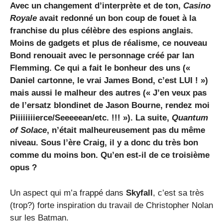
Avec un changement d’interprète et de ton,
Casino
Royale
avait redonné un bon coup de fouet à la
franchise du plus célèbre des espions anglais.
Moins de gadgets et plus de réalisme, ce nouveau
Bond renouait avec le personnage créé par Ian
Flemming. Ce qui a fait le bonheur des uns («
Daniel cartonne, le vrai James Bond, c’est LUI ! »)
mais aussi le malheur des autres (« J’en veux pas
de l’ersatz blondinet de Jason Bourne, rendez moi
Piiiiiiiierce/Seeeeean/etc. !!! »). La suite,
Quantum
of Solace
, n’était malheureusement pas du même
niveau. Sous l’ère Craig, il y a donc du très bon
comme du moins bon. Qu’en est-il de ce troisième
opus ?
Un aspect qui m’a frappé dans
Skyfall
, c’est sa très
(trop?) forte inspiration du travail de Christopher Nolan
sur les Batman.