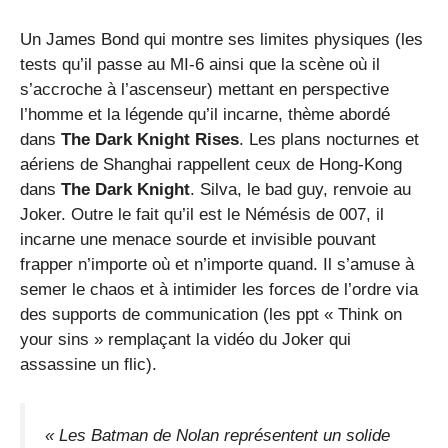
Un James Bond qui montre ses limites physiques (les
tests qu’il passe au MI-6 ainsi que la scène où il
s’accroche à l’ascenseur) mettant en perspective
l’homme et la légende qu’il incarne, thème abordé
dans
The Dark Knight Rises
. Les plans nocturnes et
aériens de Shanghai rappellent ceux de Hong-Kong
dans
The Dark Knight
. Silva, le bad guy, renvoie au
Joker. Outre le fait qu’il est le Némésis de 007, il
incarne une menace sourde et invisible pouvant
frapper n’importe où et n’importe quand. Il s’amuse à
semer le chaos et à intimider les forces de l’ordre via
des supports de communication (les ppt « Think on
your sins » remplaçant la vidéo du Joker qui
assassine un flic).
« Les Batman de Nolan représentent un solide