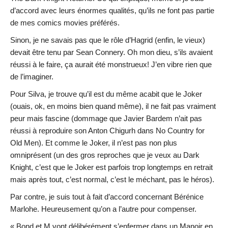
d’accord avec leurs énormes qualités, qu’ils ne font pas partie
de mes comics movies préférés.
Sinon, je ne savais pas que le rôle d’Hagrid (enfin, le vieux)
devait être tenu par Sean Connery. Oh mon dieu, s’ils avaient
réussi à le faire, ça aurait été monstrueux! J’en vibre rien que
de l’imaginer.
Pour Silva, je trouve qu’il est du même acabit que le Joker
(ouais, ok, en moins bien quand même), il ne fait pas vraiment
peur mais fascine (dommage que Javier Bardem n’ait pas
réussi à reproduire son Anton Chigurh dans No Country for
Old Men). Et comme le Joker, il n’est pas non plus
omniprésent (un des gros reproches que je veux au Dark
Knight, c’est que le Joker est parfois trop longtemps en retrait
mais après tout, c’est normal, c’est le méchant, pas le héros).
Par contre, je suis tout à fait d’accord concernant Bérénice
Marlohe. Heureusement qu’on a l’autre pour compenser.
« Bond et M vont délibérément s’enfermer dans un Manoir en