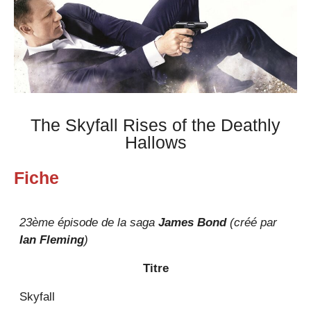
The Skyfall Rises of the Deathly
Hallows
Fiche
23ème épisode de la saga
James Bond
(créé par
Ian Fleming
)
Titre
Skyfall