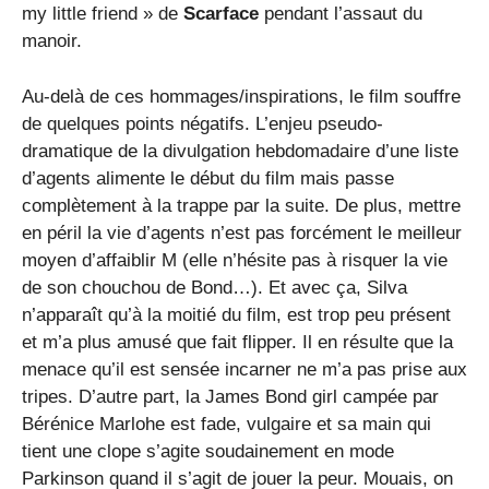
my little friend » de
Scarface
pendant l’assaut du
manoir.
Au-delà de ces hommages/inspirations, le film souffre
de quelques points négatifs. L’enjeu pseudo-
dramatique de la divulgation hebdomadaire d’une liste
d’agents alimente le début du film mais passe
complètement à la trappe par la suite. De plus, mettre
en péril la vie d’agents n’est pas forcément le meilleur
moyen d’affaiblir M (elle n’hésite pas à risquer la vie
de son chouchou de Bond…). Et avec ça, Silva
n’apparaît qu’à la moitié du film, est trop peu présent
et m’a plus amusé que fait flipper. Il en résulte que la
menace qu’il est sensée incarner ne m’a pas prise aux
tripes. D’autre part, la James Bond girl campée par
Bérénice Marlohe est fade, vulgaire et sa main qui
tient une clope s’agite soudainement en mode
Parkinson quand il s’agit de jouer la peur. Mouais, on