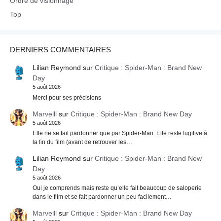
Ordre de visionnage
Top
DERNIERS COMMENTAIRES
Lilian Reymond
sur
Critique : Spider-Man : Brand New
Day
5 août 2026
Merci pour ses précisions
Marvelll
sur
Critique : Spider-Man : Brand New Day
5 août 2026
Elle ne se fait pardonner que par Spider-Man. Elle reste fugitive à
la fin du film (avant de retrouver les…
Lilian Reymond
sur
Critique : Spider-Man : Brand New
Day
5 août 2026
Oui je comprends mais reste qu’elle fait beaucoup de saloperie
dans le film et se fait pardonner un peu facilement…
Marvelll
sur
Critique : Spider-Man : Brand New Day