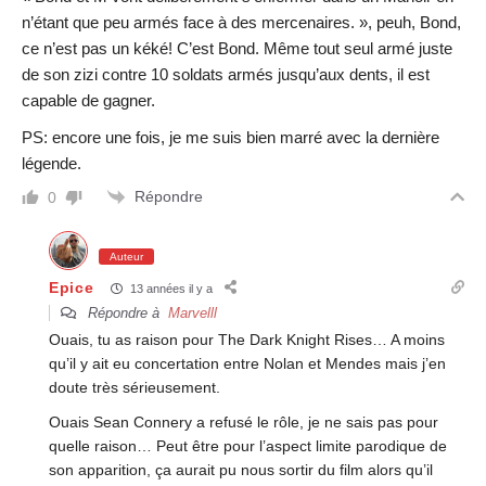
n’étant que peu armés face à des mercenaires. », peuh, Bond,
ce n’est pas un kéké! C’est Bond. Même tout seul armé juste
de son zizi contre 10 soldats armés jusqu’aux dents, il est
capable de gagner.
PS: encore une fois, je me suis bien marré avec la dernière
légende.
Répondre
0
Auteur
Epice
13 années il y a
Répondre à
Marvelll
Ouais, tu as raison pour The Dark Knight Rises… A moins
qu’il y ait eu concertation entre Nolan et Mendes mais j’en
doute très sérieusement.
Ouais Sean Connery a refusé le rôle, je ne sais pas pour
quelle raison… Peut être pour l’aspect limite parodique de
son apparition, ça aurait pu nous sortir du film alors qu’il