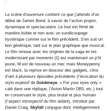
La scène d’ouverture contient ce que j’attends d’un
début de James Bond, à savoir de l’action propre,
dynamique et spectaculaire. Le tout est filmé de
manière lisible et non avec un surdécoupage
hystérique comme sur le film précédent. S’en suit un
bon générique, tant sur le plan graphique que musical.
Le film renoue avec les origines de la saga en les
modernisant par moments (Q est maintenant un p’tit
jeune, M est de nouveau un mec mais Moneypenny
est black, la reprise en douceur des gadgets, clins
d’œil à plusieurs épisodes précédents (l’évocation du
stylo explosif de
Goldeneye
, « For your eyes only »
calé dans une réplique, l’Aston Martin DB5, etc.) tout
en conservant le style, plus brutal et plus humain
(l’aspect introspectif du film aidant), introduit par
Daniel Craig.
Skyfall
conjugue donc intelligemment