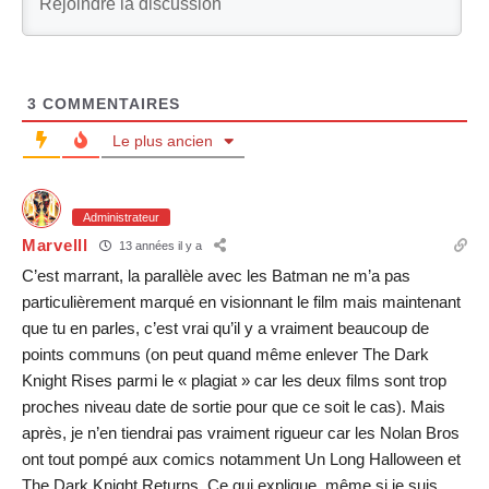
3
COMMENTAIRES
Le plus ancien
Administrateur
Marvelll
13 années il y a
C’est marrant, la parallèle avec les Batman ne m’a pas
particulièrement marqué en visionnant le film mais maintenant
que tu en parles, c’est vrai qu’il y a vraiment beaucoup de
points communs (on peut quand même enlever The Dark
Knight Rises parmi le « plagiat » car les deux films sont trop
proches niveau date de sortie pour que ce soit le cas). Mais
après, je n’en tiendrai pas vraiment rigueur car les Nolan Bros
ont tout pompé aux comics notamment Un Long Halloween et
The Dark Knight Returns. Ce qui explique, même si je suis