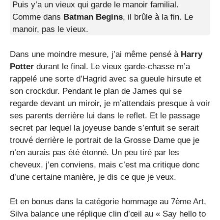
Puis y’a un vieux qui garde le manoir familial.
Comme dans
Batman Begins
, il brûle à la fin. Le
manoir, pas le vieux.
Dans une moindre mesure, j’ai même pensé à
Harry
Potter
durant le final. Le vieux garde-chasse m’a
rappelé une sorte d’Hagrid avec sa gueule hirsute et
son crockdur. Pendant le plan de James qui se
regarde devant un miroir, je m’attendais presque à voir
ses parents derrière lui dans le reflet. Et le passage
secret par lequel la joyeuse bande s’enfuit se serait
trouvé derrière le portrait de la Grosse Dame que je
n’en aurais pas été étonné. Un peu tiré par les
cheveux, j’en conviens, mais c’est ma critique donc
d’une certaine manière, je dis ce que je veux.
Et en bonus dans la catégorie hommage au 7ème Art,
Silva balance une réplique clin d’œil au « Say hello to