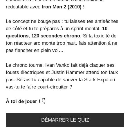
redoutable avec
Iron Man 2 (2010)
!
Le concept ne bouge pas : tu laisses tes antisèches
de côté et tu te prépares à un sprint mental.
10
questions, 120 secondes chrono
. Si la toxicité de
ton réacteur arc monte trop haut, fais attention à ne
pas flancher en plein vol…
Le chrono tourne, Ivan Vanko fait déjà claquer ses
fouets électriques et Justin Hammer attend ton faux
pas. Serais-tu capable de sauver la Stark Expo ou
vas-tu te faire court-circuiter ?
À toi de jouer !
👇
DÉMARRER LE QUIZ