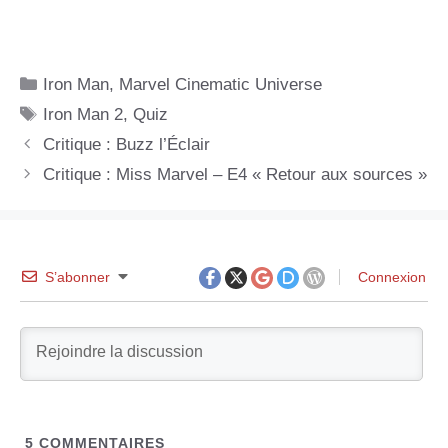
Catégories
Iron Man
,
Marvel Cinematic Universe
Étiquettes
Iron Man 2
,
Quiz
Critique : Buzz l’Éclair
Critique : Miss Marvel – E4 « Retour aux sources »
S’abonner
Connexion
5
COMMENTAIRES