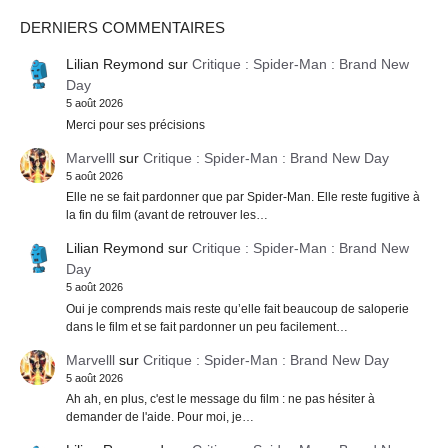
DERNIERS COMMENTAIRES
Lilian Reymond
sur
Critique : Spider-Man : Brand New
Day
5 août 2026
Merci pour ses précisions
Marvelll
sur
Critique : Spider-Man : Brand New Day
5 août 2026
Elle ne se fait pardonner que par Spider-Man. Elle reste fugitive à
la fin du film (avant de retrouver les…
Lilian Reymond
sur
Critique : Spider-Man : Brand New
Day
5 août 2026
Oui je comprends mais reste qu’elle fait beaucoup de saloperie
dans le film et se fait pardonner un peu facilement…
Marvelll
sur
Critique : Spider-Man : Brand New Day
5 août 2026
Ah ah, en plus, c'est le message du film : ne pas hésiter à
demander de l'aide. Pour moi, je…