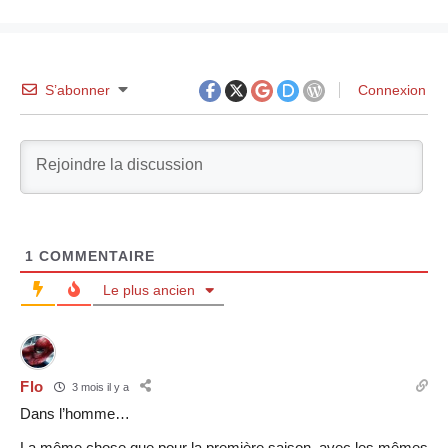
S’abonner
Connexion
1
COMMENTAIRE
Le plus ancien
Flo
3 mois il y a
Dans l’homme…
La même chose que pour la première saison, avec les mêmes