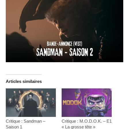
Articles similaires
Critique : Sandman –
Critique : M.O.D.O.K. – E1
Saison 1
« La grosse tête »