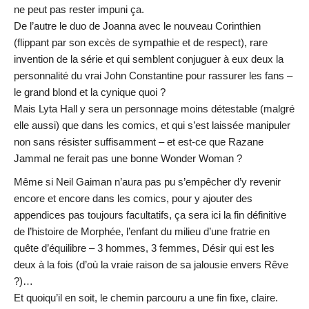
ne peut pas rester impuni ça.
De l’autre le duo de Joanna avec le nouveau Corinthien
(flippant par son excès de sympathie et de respect), rare
invention de la série et qui semblent conjuguer à eux deux la
personnalité du vrai John Constantine pour rassurer les fans –
le grand blond et la cynique quoi ?
Mais Lyta Hall y sera un personnage moins détestable (malgré
elle aussi) que dans les comics, et qui s’est laissée manipuler
non sans résister suffisamment – et est-ce que Razane
Jammal ne ferait pas une bonne Wonder Woman ?
Même si Neil Gaiman n’aura pas pu s’empêcher d’y revenir
encore et encore dans les comics, pour y ajouter des
appendices pas toujours facultatifs, ça sera ici la fin définitive
de l’histoire de Morphée, l’enfant du milieu d’une fratrie en
quête d’équilibre – 3 hommes, 3 femmes, Désir qui est les
deux à la fois (d’où la vraie raison de sa jalousie envers Rêve
?)…
Et quoiqu’il en soit, le chemin parcouru a une fin fixe, claire.