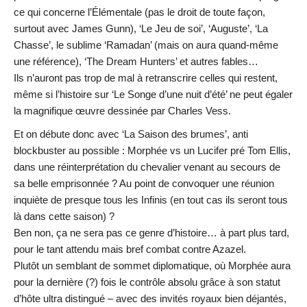
ce qui concerne l’Élémentale (pas le droit de toute façon,
surtout avec James Gunn), ‘Le Jeu de soi’, ‘Auguste’, ‘La
Chasse’, le sublime ‘Ramadan’ (mais on aura quand-même
une référence), ‘The Dream Hunters’ et autres fables…
Ils n’auront pas trop de mal à retranscrire celles qui restent,
même si l’histoire sur ‘Le Songe d’une nuit d’été’ ne peut égaler
la magnifique œuvre dessinée par Charles Vess.
Et on débute donc avec ‘La Saison des brumes’, anti
blockbuster au possible : Morphée vs un Lucifer pré Tom Ellis,
dans une réinterprétation du chevalier venant au secours de
sa belle emprisonnée ? Au point de convoquer une réunion
inquiète de presque tous les Infinis (en tout cas ils seront tous
là dans cette saison) ?
Ben non, ça ne sera pas ce genre d’histoire… à part plus tard,
pour le tant attendu mais bref combat contre Azazel.
Plutôt un semblant de sommet diplomatique, où Morphée aura
pour la dernière (?) fois le contrôle absolu grâce à son statut
d’hôte ultra distingué – avec des invités royaux bien déjantés,