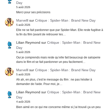
Day
5 août 2026
Merci pour ses précisions
Marvelll
sur
Critique : Spider-Man : Brand New Day
5 août 2026
Elle ne se fait pardonner que par Spider-Man. Elle reste fugitive à
la fin du film (avant de retrouver les…
Lilian Reymond
sur
Critique : Spider-Man : Brand New
Day
5 août 2026
Oui je comprends mais reste qu’elle fait beaucoup de saloperie
dans le film et se fait pardonner un peu facilement…
Marvelll
sur
Critique : Spider-Man : Brand New Day
5 août 2026
Ah ah, en plus, c'est le message du film : ne pas hésiter à
demander de l'aide. Pour moi, je…
Lilian Reymond
sur
Critique : Spider-Man : Brand New
Day
4 août 2026
Bien aimé en ce qui me concerne même si j’ai trouvé ça un peu