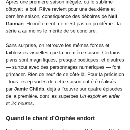
Après une
première saison inégale
, où le sublime
côtoyait le bof, Rêve revient pour une deuxième et
dernière saison, conséquence des déboires de
Neil
Gaiman
. Honnêtement, ce n’est pas un problème : la
série a au moins le mérite de se conclure.
Sans surprise, on retrouve les mêmes forces et
faiblesses visuelles que la première saison. Certains
plans sont magnifiques, presque poétiques, et d’autres
— surtout avec des personnages numériques — font
grimacer. Rien de neuf de ce côté-là. Pour la précision
: tous les épisodes de cette saison ont été réalisés
par
Jamie Childs
, déjà à l’œuvre sur quatre épisodes
de la première, dont les superbes
Un espoir en enfer
et
24 heures
.
Quand le chant d’Orphée endort