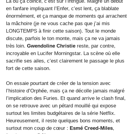
Là où ça coince, c’est sur l’intrigue. Malgré un début
en fanfare impliquant l’Enfer, c’est lent, ça blablate
énormément, et ça manque de moments qui arrachent
la mâchoire (je ne vous cache pas que j’ai mis
LONGTEMPS à finir cette saison). Tout le monde
discute, parfois le ton monte, mais ça ne va jamais
très loin.
Gwendoline Christie
reste, par contre,
incroyable en Lucifer Morningstar. La scène où elle
sacrifie ses ailes, c’est clairement le passage le plus
fort de cette saison.
On essaie pourtant de créer de la tension avec
l’histoire d’Orphée, mais ça ne décolle jamais malgré
l’implication des Furies. Et quand arrive le clash final,
on se retrouve avec un pétard mouillé qui expose
surtout les limites budgétaires de la série Netflix.
Heureusement, il reste quelques bons moments, et
surtout mon coup de cœur :
Esmé Creed-Miles
,