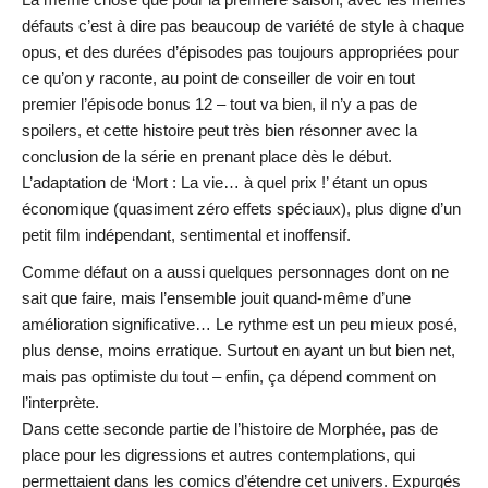
défauts c’est à dire pas beaucoup de variété de style à chaque
opus, et des durées d’épisodes pas toujours appropriées pour
ce qu’on y raconte, au point de conseiller de voir en tout
premier l’épisode bonus 12 – tout va bien, il n’y a pas de
spoilers, et cette histoire peut très bien résonner avec la
conclusion de la série en prenant place dès le début.
L’adaptation de ‘Mort : La vie… à quel prix !’ étant un opus
économique (quasiment zéro effets spéciaux), plus digne d’un
petit film indépendant, sentimental et inoffensif.
Comme défaut on a aussi quelques personnages dont on ne
sait que faire, mais l’ensemble jouit quand-même d’une
amélioration significative… Le rythme est un peu mieux posé,
plus dense, moins erratique. Surtout en ayant un but bien net,
mais pas optimiste du tout – enfin, ça dépend comment on
l’interprète.
Dans cette seconde partie de l’histoire de Morphée, pas de
place pour les digressions et autres contemplations, qui
permettaient dans les comics d’étendre cet univers. Expurgés