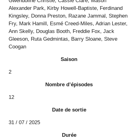
Gwendoline Christie, Cassie Clare, Mason
Alexander Park, Kirby Howell-Baptiste, Ferdinand
Kingsley, Donna Preston, Razane Jammal, Stephen
Fry, Mark Hamill, Esmé Creed-Miles, Adrian Lester,
Ann Skelly, Douglas Booth, Freddie Fox, Jack
Gleeson, Ruta Gedmintas, Barry Sloane, Steve
Coogan
Saison
2
Nombre d’épisodes
12
Date de sortie
31 / 07 / 2025
Durée