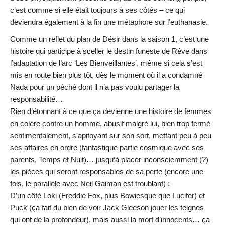
c’est comme si elle était toujours à ses côtés – ce qui
deviendra également à la fin une métaphore sur l’euthanasie.
Comme un reflet du plan de Désir dans la saison 1, c’est une
histoire qui participe à sceller le destin funeste de Rêve dans
l’adaptation de l’arc ‘Les Bienveillantes’, même si cela s’est
mis en route bien plus tôt, dès le moment où il a condamné
Nada pour un péché dont il n’a pas voulu partager la
responsabilité…
Rien d’étonnant à ce que ça devienne une histoire de femmes
en colère contre un homme, abusif malgré lui, bien trop fermé
sentimentalement, s’apitoyant sur son sort, mettant peu à peu
ses affaires en ordre (fantastique partie cosmique avec ses
parents, Temps et Nuit)… jusqu’à placer inconsciemment (?)
les pièces qui seront responsables de sa perte (encore une
fois, le parallèle avec Neil Gaiman est troublant) :
D’un côté Loki (Freddie Fox, plus Bowiesque que Lucifer) et
Puck (ça fait du bien de voir Jack Gleeson jouer les teignes
qui ont de la profondeur), mais aussi la mort d’innocents… ça