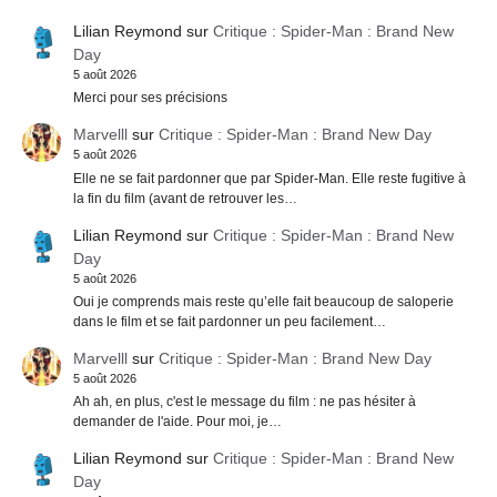
Lilian Reymond
sur
Critique : Spider-Man : Brand New
Day
5 août 2026
Merci pour ses précisions
Marvelll
sur
Critique : Spider-Man : Brand New Day
5 août 2026
Elle ne se fait pardonner que par Spider-Man. Elle reste fugitive à
la fin du film (avant de retrouver les…
Lilian Reymond
sur
Critique : Spider-Man : Brand New
Day
5 août 2026
Oui je comprends mais reste qu’elle fait beaucoup de saloperie
dans le film et se fait pardonner un peu facilement…
Marvelll
sur
Critique : Spider-Man : Brand New Day
5 août 2026
Ah ah, en plus, c'est le message du film : ne pas hésiter à
demander de l'aide. Pour moi, je…
Lilian Reymond
sur
Critique : Spider-Man : Brand New
Day