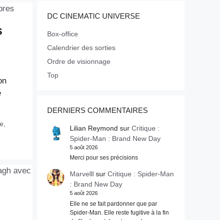
DC CINEMATIC UNIVERSE
s
Box-office
Calendrier des sorties
Ordre de visionnage
Top
on
e
DERNIERS COMMENTAIRES
e
,
Lilian Reymond
sur
Critique :
Spider-Man : Brand New Day
5 août 2026
Merci pour ses précisions
Marvelll
sur
Critique : Spider-Man
: Brand New Day
5 août 2026
Elle ne se fait pardonner que par
Spider-Man. Elle reste fugitive à la fin