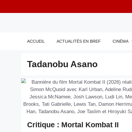
Aller
au
contenu
ACCUEIL
ACTUALITÉS EN BREF
CINÉMA
Tadanobu Asano
Critique : Mortal Kombat II