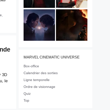
e
,
onde
MARVEL CINEMATIC UNIVERSE
Box-office
Calendrier des sorties
y 3D
Ligne temporelle
, le
Ordre de visionnage
Quiz
Top