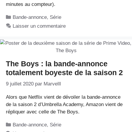
minutes au compteur).
Catégories
Bande-annonce
,
Série
Laisser un commentaire
The Boys : la bande-annonce
totalement boyeste de la saison 2
9 juillet 2020
par
Marvelll
Alors que Netflix vient de dévoiler la bande-annonce
de la saison 2 d’Umbrella Academy, Amazon vient de
répliquer avec celle de The Boys.
Catégories
Bande-annonce
,
Série