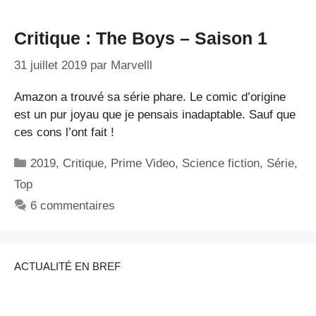
Critique : The Boys – Saison 1
31 juillet 2019
par
Marvelll
Amazon a trouvé sa série phare. Le comic d’origine
est un pur joyau que je pensais inadaptable. Sauf que
ces cons l’ont fait !
Catégories
2019
,
Critique
,
Prime Video
,
Science fiction
,
Série
,
Top
6 commentaires
ACTUALITÉ EN BREF