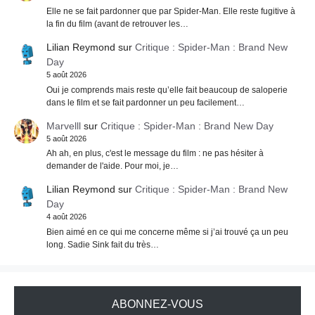
Elle ne se fait pardonner que par Spider-Man. Elle reste fugitive à
la fin du film (avant de retrouver les…
Lilian Reymond
sur
Critique : Spider-Man : Brand New
Day
5 août 2026
Oui je comprends mais reste qu’elle fait beaucoup de saloperie
dans le film et se fait pardonner un peu facilement…
Marvelll
sur
Critique : Spider-Man : Brand New Day
5 août 2026
Ah ah, en plus, c'est le message du film : ne pas hésiter à
demander de l'aide. Pour moi, je…
Lilian Reymond
sur
Critique : Spider-Man : Brand New
Day
4 août 2026
Bien aimé en ce qui me concerne même si j’ai trouvé ça un peu
long. Sadie Sink fait du très…
ABONNEZ-VOUS