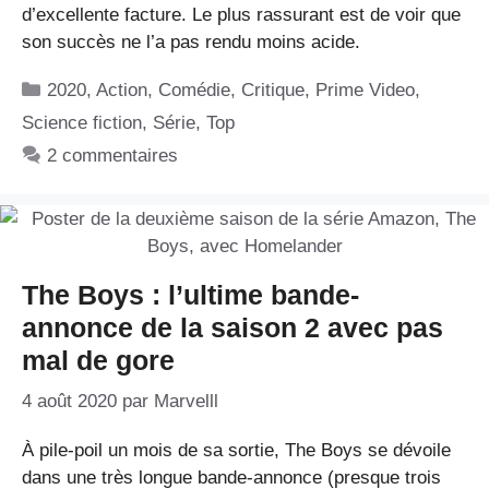
d’excellente facture. Le plus rassurant est de voir que
son succès ne l’a pas rendu moins acide.
Catégories
2020
,
Action
,
Comédie
,
Critique
,
Prime Video
,
Science fiction
,
Série
,
Top
2 commentaires
The Boys : l’ultime bande-
annonce de la saison 2 avec pas
mal de gore
4 août 2020
par
Marvelll
À pile-poil un mois de sa sortie, The Boys se dévoile
dans une très longue bande-annonce (presque trois