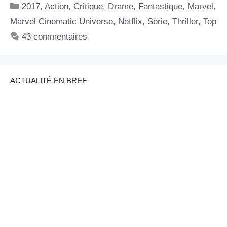
Catégories
2017
,
Action
,
Critique
,
Drame
,
Fantastique
,
Marvel
,
Marvel Cinematic Universe
,
Netflix
,
Série
,
Thriller
,
Top
43 commentaires
ACTUALITÉ EN BREF