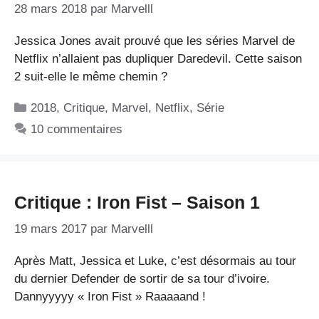
28 mars 2018
par
Marvelll
Jessica Jones avait prouvé que les séries Marvel de
Netflix n’allaient pas dupliquer Daredevil. Cette saison
2 suit-elle le même chemin ?
Catégories
2018
,
Critique
,
Marvel
,
Netflix
,
Série
10 commentaires
Critique : Iron Fist – Saison 1
19 mars 2017
par
Marvelll
Après Matt, Jessica et Luke, c’est désormais au tour
du dernier Defender de sortir de sa tour d’ivoire.
Dannyyyyy « Iron Fist » Raaaaand !