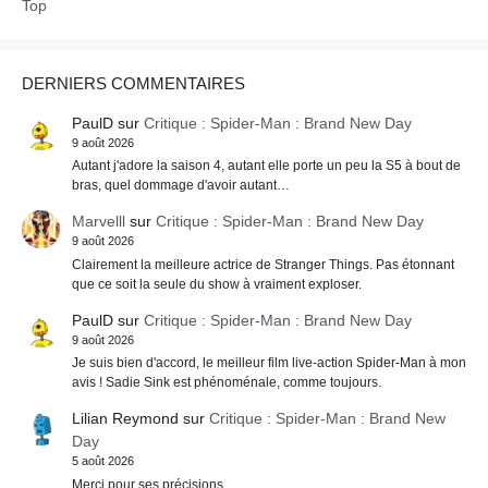
Top
DERNIERS COMMENTAIRES
PaulD
sur
Critique : Spider-Man : Brand New Day
9 août 2026
Autant j'adore la saison 4, autant elle porte un peu la S5 à bout de
bras, quel dommage d'avoir autant…
Marvelll
sur
Critique : Spider-Man : Brand New Day
9 août 2026
Clairement la meilleure actrice de Stranger Things. Pas étonnant
que ce soit la seule du show à vraiment exploser.
PaulD
sur
Critique : Spider-Man : Brand New Day
9 août 2026
Je suis bien d'accord, le meilleur film live-action Spider-Man à mon
avis ! Sadie Sink est phénoménale, comme toujours.
Lilian Reymond
sur
Critique : Spider-Man : Brand New
Day
5 août 2026
Merci pour ses précisions