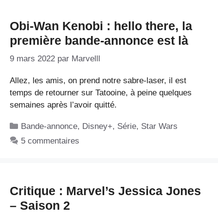
Obi-Wan Kenobi : hello there, la
première bande-annonce est là
9 mars 2022
par
Marvelll
Allez, les amis, on prend notre sabre-laser, il est
temps de retourner sur Tatooine, à peine quelques
semaines après l’avoir quitté.
Catégories
Bande-annonce
,
Disney+
,
Série
,
Star Wars
5 commentaires
Critique : Marvel’s Jessica Jones
– Saison 2