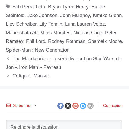
Étiquettes
Bob Persichetti
,
Bryan Tyree Henry
,
Hailee
Steinfeld
,
Jake Johnson
,
John Mulaney
,
Kimiko Glenn
,
Liev Schreiber
,
Lily Tomlin
,
Luna Lauren Velez
,
Mahershala Ali
,
Miles Morales
,
Nicolas Cage
,
Peter
Ramsey
,
Phil Lord
,
Rodney Rothman
,
Shameik Moore
,
Spider-Man : New Generation
The Mandalorian : la série live action Star Wars de
Jon « Iron Man » Favreau
Critique : Maniac
S’abonner
Connexion