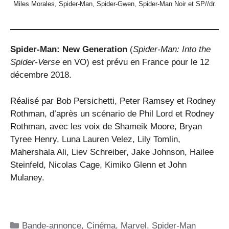
Miles Morales, Spider-Man, Spider-Gwen, Spider-Man Noir et SP//dr.
Spider-Man: New Generation
(
Spider-Man: Into the
Spider-Verse
en VO) est prévu en France pour le 12
décembre 2018.
Réalisé par Bob Persichetti, Peter Ramsey et Rodney
Rothman, d’après un scénario de Phil Lord et Rodney
Rothman, avec les voix de Shameik Moore, Bryan
Tyree Henry, Luna Lauren Velez, Lily Tomlin,
Mahershala Ali, Liev Schreiber, Jake Johnson, Hailee
Steinfeld, Nicolas Cage, Kimiko Glenn et John
Mulaney.
Catégories
Bande-annonce
,
Cinéma
,
Marvel
,
Spider-Man