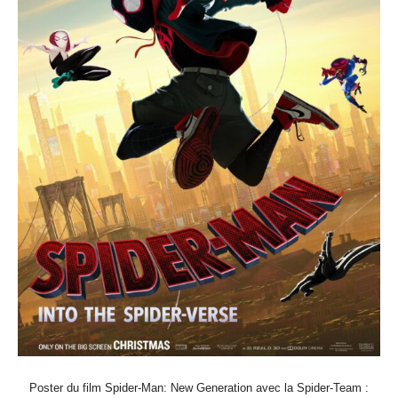
Poster du film Spider-Man: New Generation avec la Spider-Team :