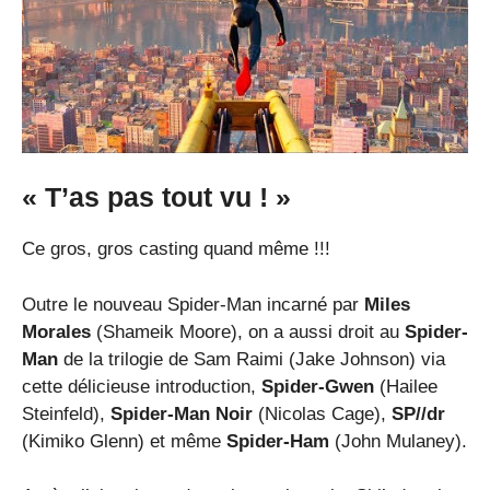
« T’as pas tout vu ! »
Ce gros, gros casting quand même !!!
Outre le nouveau Spider-Man incarné par
Miles
Morales
(Shameik Moore), on a aussi droit au
Spider-
Man
de la trilogie de Sam Raimi (Jake Johnson) via
cette délicieuse introduction,
Spider-Gwen
(Hailee
Steinfeld),
Spider-Man Noir
(Nicolas Cage),
SP//dr
(Kimiko Glenn) et même
Spider-Ham
(John Mulaney).