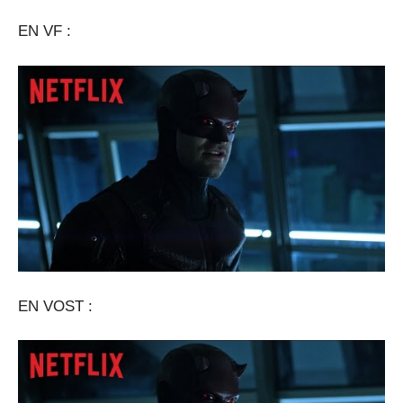
EN VF :
EN VOST :