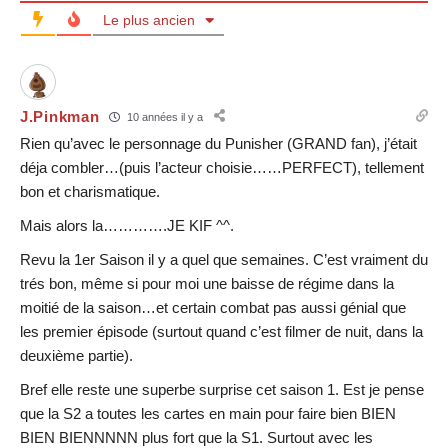
Le plus ancien
J.Pinkman
10 années il y a
Rien qu’avec le personnage du Punisher (GRAND fan), j’était
déja combler…(puis l’acteur choisie……PERFECT), tellement
bon et charismatique.
Mais alors la………….JE KIF ^^.
Revu la 1er Saison il y a quel que semaines. C’est vraiment du
trés bon, même si pour moi une baisse de régime dans la
moitié de la saison…et certain combat pas aussi génial que
les premier épisode (surtout quand c’est filmer de nuit, dans la
deuxième partie).
Bref elle reste une superbe surprise cet saison 1. Est je pense
que la S2 a toutes les cartes en main pour faire bien BIEN
BIEN BIENNNNN plus fort que la S1. Surtout avec les