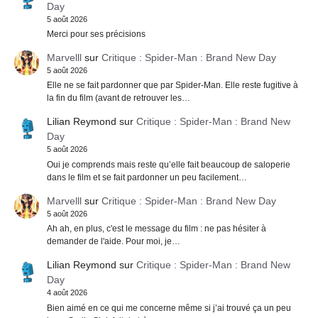
Day
5 août 2026
Merci pour ses précisions
Marvelll
sur
Critique : Spider-Man : Brand New Day
5 août 2026
Elle ne se fait pardonner que par Spider-Man. Elle reste fugitive à
la fin du film (avant de retrouver les…
Lilian Reymond
sur
Critique : Spider-Man : Brand New
Day
5 août 2026
Oui je comprends mais reste qu’elle fait beaucoup de saloperie
dans le film et se fait pardonner un peu facilement…
Marvelll
sur
Critique : Spider-Man : Brand New Day
5 août 2026
Ah ah, en plus, c'est le message du film : ne pas hésiter à
demander de l'aide. Pour moi, je…
Lilian Reymond
sur
Critique : Spider-Man : Brand New
Day
4 août 2026
Bien aimé en ce qui me concerne même si j’ai trouvé ça un peu