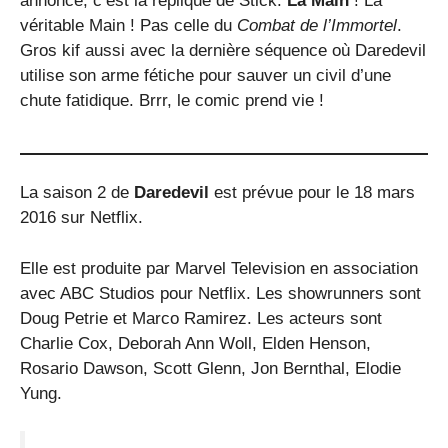
annonce, c’est la réplique de Stick.
La Main
! La
véritable Main ! Pas celle du
Combat de l’Immortel
.
Gros kif aussi avec la dernière séquence où Daredevil
utilise son arme fétiche pour sauver un civil d’une
chute fatidique. Brrr, le comic prend vie !
La saison 2 de
Daredevil
est prévue pour le 18 mars
2016 sur Netflix.
Elle est produite par Marvel Television en association
avec ABC Studios pour Netflix. Les showrunners sont
Doug Petrie et Marco Ramirez. Les acteurs sont
Charlie Cox, Deborah Ann Woll, Elden Henson,
Rosario Dawson, Scott Glenn, Jon Bernthal, Elodie
Yung.