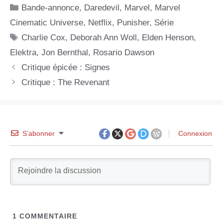
Catégories
Bande-annonce
,
Daredevil
,
Marvel
,
Marvel
Cinematic Universe
,
Netflix
,
Punisher
,
Série
Étiquettes
Charlie Cox
,
Deborah Ann Woll
,
Elden Henson
,
Elektra
,
Jon Bernthal
,
Rosario Dawson
Critique épicée : Signes
Critique : The Revenant
S’abonner
Connexion
1
COMMENTAIRE