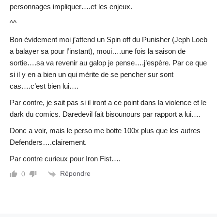
personnages impliquer….et les enjeux.
^^
Bon évidement moi j’attend un Spin off du Punisher (Jeph Loeb
a balayer sa pour l’instant), moui….une fois la saison de
sortie….sa va revenir au galop je pense….j’espère. Par ce que
si il y en a bien un qui mérite de se pencher sur sont
cas….c’est bien lui….
Par contre, je sait pas si il iront a ce point dans la violence et le
dark du comics. Daredevil fait bisounours par rapport a lui….
Donc a voir, mais le perso me botte 100x plus que les autres
Defenders….clairement.
Par contre curieux pour Iron Fist….
Répondre
0