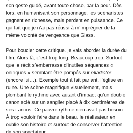
son geste guidé, avant toute chose, par la peur. Dès
lors, en humanisant son personnage, les scénaristes
gagnent en richesse, mais perdent en puissance. Ce
qui fait que je n’ai pas réussi à m’imprégner de la
même volonté de vengeance que Glass.
Pour boucler cette critique, je vais aborder la durée du
film. Alors là, c’est trop long. Beaucoup trop. Surtout
que le récit s’embarrasse d’inutiles séquences «
oniriques » semblant être pompés sur
Gladiator
(encore lui…). Exemple tout à fait parlant, l’église en
ruine. Une scène magnifique visuellement, mais
plombant le rythme avec autant d’impact qu’un double
canon scié sur un sanglier placé à dix centimètres de
ses canons. Ce pauvre rythme n’en avait pas besoin.
À trop vouloir faire dans le beau, le réalisateur en
oublie son histoire et surtout de conserver l’attention
de son spectateur.