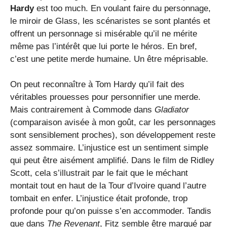
Hardy
est too much. En voulant faire du personnage,
le miroir de Glass, les scénaristes se sont plantés et
offrent un personnage si misérable qu’il ne mérite
même pas l’intérêt que lui porte le héros. En bref,
c’est une petite merde humaine. Un être méprisable.
On peut reconnaître à Tom Hardy qu’il fait des
véritables prouesses pour personnifier une merde.
Mais contrairement à Commode dans
Gladiator
(comparaison avisée à mon goût, car les personnages
sont sensiblement proches), son développement reste
assez sommaire. L’injustice est un sentiment simple
qui peut être aisément amplifié. Dans le film de Ridley
Scott, cela s’illustrait par le fait que le méchant
montait tout en haut de la Tour d’Ivoire quand l’autre
tombait en enfer. L’injustice était profonde, trop
profonde pour qu’on puisse s’en accommoder. Tandis
que dans
The Revenant
, Fitz semble être marqué par