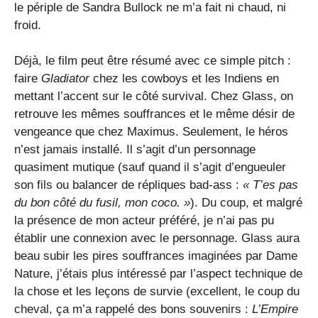
le périple de Sandra Bullock ne m’a fait ni chaud, ni
froid.
Déjà, le film peut être résumé avec ce simple pitch :
faire
Gladiator
chez les cowboys et les Indiens en
mettant l’accent sur le côté survival. Chez Glass, on
retrouve les mêmes souffrances et le même désir de
vengeance que chez Maximus. Seulement, le héros
n’est jamais installé. Il s’agit d’un personnage
quasiment mutique (sauf quand il s’agit d’engueuler
son fils ou balancer de répliques bad-ass :
« T’es pas
du bon côté du fusil, mon coco. »
). Du coup, et malgré
la présence de mon acteur préféré, je n’ai pas pu
établir une connexion avec le personnage. Glass aura
beau subir les pires souffrances imaginées par Dame
Nature, j’étais plus intéressé par l’aspect technique de
la chose et les leçons de survie (excellent, le coup du
cheval, ça m’a rappelé des bons souvenirs :
L’Empire