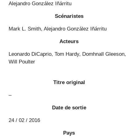
Alejandro González Iñárritu
Scénaristes
Mark L. Smith, Alejandro González Iñárritu
Acteurs
Leonardo DiCaprio, Tom Hardy, Domhnall Gleeson,
Will Poulter
Titre original
–
Date de sortie
24 / 02 / 2016
Pays