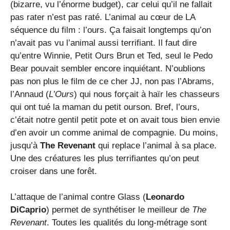
(bizarre, vu l’énorme budget), car celui qu’il ne fallait
pas rater n’est pas raté. L’animal au cœur de LA
séquence du film : l’ours. Ça faisait longtemps qu’on
n’avait pas vu l’animal aussi terrifiant. Il faut dire
qu’entre Winnie, Petit Ours Brun et Ted, seul le Pedo
Bear pouvait sembler encore inquiétant. N’oublions
pas non plus le film de ce cher JJ, non pas l’Abrams,
l’Annaud (
L’Ours
) qui nous forçait à haïr les chasseurs
qui ont tué la maman du petit ourson. Bref, l’ours,
c’était notre gentil petit pote et on avait tous bien envie
d’en avoir un comme animal de compagnie. Du moins,
jusqu’à
The Revenant
qui replace l’animal à sa place.
Une des créatures les plus terrifiantes qu’on peut
croiser dans une forêt.
L’attaque de l’animal contre Glass (
Leonardo
DiCaprio
) permet de synthétiser le meilleur de
The
Revenant
. Toutes les qualités du long-métrage sont