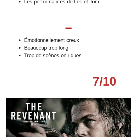
Les performances de Leo et Tom
–
Émotionnellement creux
Beaucoup trop long
Trop de scènes oniriques
7/10