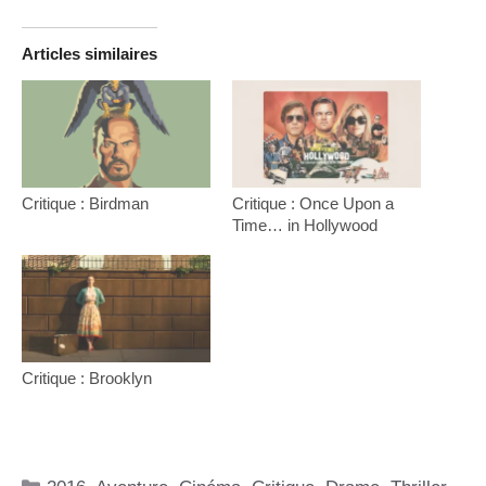
Articles similaires
Critique : Birdman
Critique : Once Upon a
Time… in Hollywood
Critique : Brooklyn
Catégories