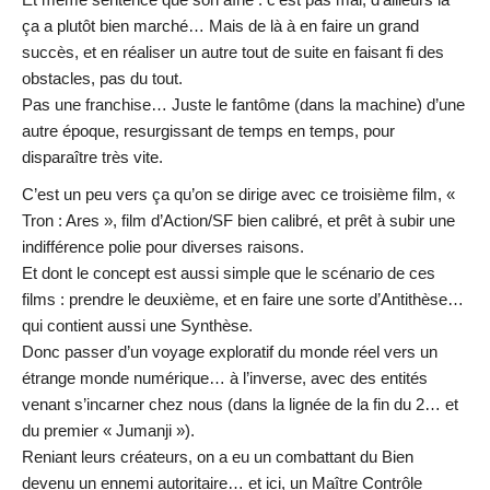
ça a plutôt bien marché… Mais de là à en faire un grand
succès, et en réaliser un autre tout de suite en faisant fi des
obstacles, pas du tout.
Pas une franchise… Juste le fantôme (dans la machine) d’une
autre époque, resurgissant de temps en temps, pour
disparaître très vite.
C’est un peu vers ça qu’on se dirige avec ce troisième film, «
Tron : Ares », film d’Action/SF bien calibré, et prêt à subir une
indifférence polie pour diverses raisons.
Et dont le concept est aussi simple que le scénario de ces
films : prendre le deuxième, et en faire une sorte d’Antithèse…
qui contient aussi une Synthèse.
Donc passer d’un voyage exploratif du monde réel vers un
étrange monde numérique… à l’inverse, avec des entités
venant s’incarner chez nous (dans la lignée de la fin du 2… et
du premier « Jumanji »).
Reniant leurs créateurs, on a eu un combattant du Bien
devenu un ennemi autoritaire… et ici, un Maître Contrôle