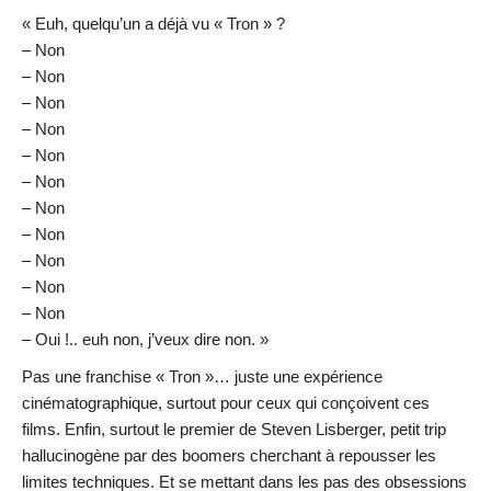
« Euh, quelqu’un a déjà vu « Tron » ?
– Non
– Non
– Non
– Non
– Non
– Non
– Non
– Non
– Non
– Non
– Non
– Oui !.. euh non, j’veux dire non. »
Pas une franchise « Tron »… juste une expérience
cinématographique, surtout pour ceux qui conçoivent ces
films. Enfin, surtout le premier de Steven Lisberger, petit trip
hallucinogène par des boomers cherchant à repousser les
limites techniques. Et se mettant dans les pas des obsessions