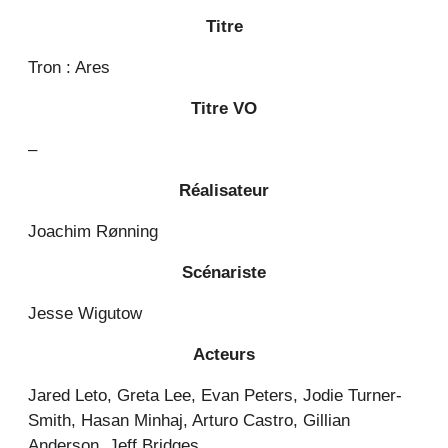
Titre
Tron : Ares
Titre VO
–
Réalisateur
Joachim Rønning
Scénariste
Jesse Wigutow
Acteurs
Jared Leto, Greta Lee, Evan Peters, Jodie Turner-
Smith, Hasan Minhaj, Arturo Castro, Gillian
Anderson, Jeff Bridges