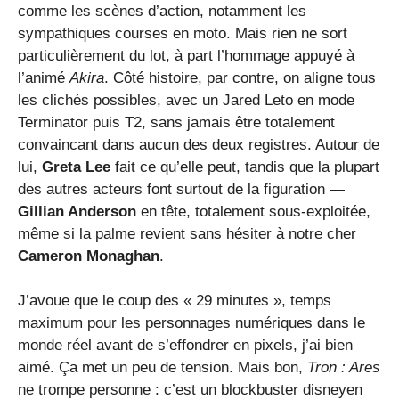
comme les scènes d’action, notamment les
sympathiques courses en moto. Mais rien ne sort
particulièrement du lot, à part l’hommage appuyé à
l’animé
Akira
. Côté histoire, par contre, on aligne tous
les clichés possibles, avec un Jared Leto en mode
Terminator puis T2, sans jamais être totalement
convaincant dans aucun des deux registres. Autour de
lui,
Greta Lee
fait ce qu’elle peut, tandis que la plupart
des autres acteurs font surtout de la figuration —
Gillian Anderson
en tête, totalement sous-exploitée,
même si la palme revient sans hésiter à notre cher
Cameron Monaghan
.
J’avoue que le coup des « 29 minutes », temps
maximum pour les personnages numériques dans le
monde réel avant de s’effondrer en pixels, j’ai bien
aimé. Ça met un peu de tension. Mais bon,
Tron : Ares
ne trompe personne : c’est un blockbuster disneyen