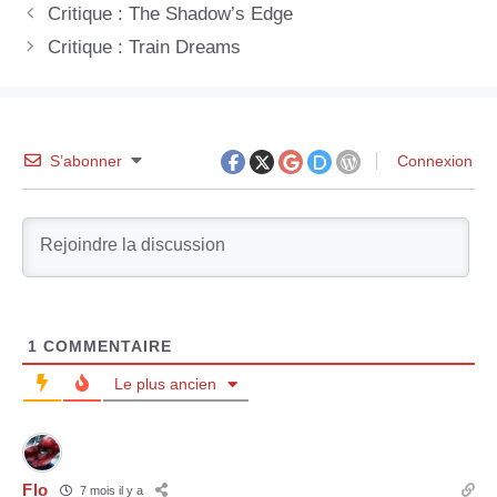
Critique : The Shadow’s Edge
Critique : Train Dreams
S’abonner
Connexion
1
COMMENTAIRE
Le plus ancien
Flo
7 mois il y a