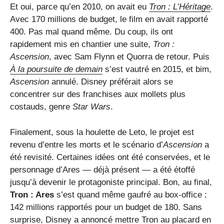
Et oui, parce qu’en 2010, on avait eu
Tron : L’Héritage
.
Avec 170 millions de budget, le film en avait rapporté
400. Pas mal quand même. Du coup, ils ont
rapidement mis en chantier une suite,
Tron :
Ascension
, avec Sam Flynn et Quorra de retour. Puis
À la poursuite de demain
s’est vautré en 2015, et bim,
Ascension
annulé. Disney préférait alors se
concentrer sur des franchises aux mollets plus
costauds, genre
Star Wars
.
Finalement, sous la houlette de Leto, le projet est
revenu d’entre les morts et le scénario d’
Ascension
a
été revisité. Certaines idées ont été conservées, et le
personnage d’Ares — déjà présent — a été étoffé
jusqu’à devenir le protagoniste principal. Bon, au final,
Tron : Ares
s’est quand même gaufré au box-office :
142 millions rapportés pour un budget de 180. Sans
surprise, Disney a annoncé mettre Tron au placard en