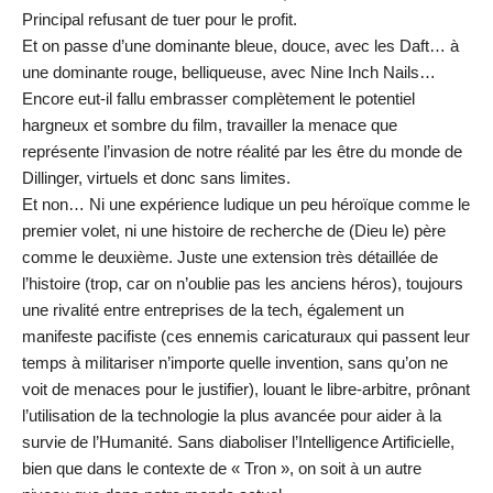
Principal refusant de tuer pour le profit.
Et on passe d’une dominante bleue, douce, avec les Daft… à
une dominante rouge, belliqueuse, avec Nine Inch Nails…
Encore eut-il fallu embrasser complètement le potentiel
hargneux et sombre du film, travailler la menace que
représente l’invasion de notre réalité par les être du monde de
Dillinger, virtuels et donc sans limites.
Et non… Ni une expérience ludique un peu héroïque comme le
premier volet, ni une histoire de recherche de (Dieu le) père
comme le deuxième. Juste une extension très détaillée de
l’histoire (trop, car on n’oublie pas les anciens héros), toujours
une rivalité entre entreprises de la tech, également un
manifeste pacifiste (ces ennemis caricaturaux qui passent leur
temps à militariser n’importe quelle invention, sans qu’on ne
voit de menaces pour le justifier), louant le libre-arbitre, prônant
l’utilisation de la technologie la plus avancée pour aider à la
survie de l’Humanité. Sans diaboliser l’Intelligence Artificielle,
bien que dans le contexte de « Tron », on soit à un autre