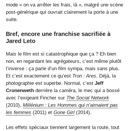
mode « on va arrêter les frais, là », malgré une scène
post-générique qui ouvrait clairement la porte à une
suite.
Bref, encore une franchise sacrifiée à
Jared Leto
Mais le film est si catastrophique que ça ? Eh bien
non, en regardant les agrégateurs, c’est même plutôt
l’inverse : ça parle d’un film sympa, mais sans plus.
Et c’est exactement ce qu’est
Tron : Ares
. Déjà, la
photographie est superbe. Normal, c’est
Jeff
Cronenweth
derrière la caméra, le mec qui a bossé
avec l’exigeant Fincher sur
The Social Network
(2010),
Millénium : Les Hommes qui n’aimaient pas
les femmes
(2011) et
Gone Girl
(2014).
Les effets spéciaux tiennent largement la route, tout