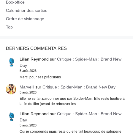
Box-office
Calendrier des sorties
Ordre de visionnage
Top
DERNIERS COMMENTAIRES
Lilian Reymond
sur
Critique : Spider-Man : Brand New
Day
5 août 2026
Merci pour ses précisions
Marvelll
sur
Critique : Spider-Man : Brand New Day
5 août 2026
Elle ne se fait pardonner que par Spider-Man. Elle reste fugitive à
la fin du film (avant de retrouver les…
Lilian Reymond
sur
Critique : Spider-Man : Brand New
Day
5 août 2026
Oui je comprends mais reste qu’elle fait beaucoup de saloperie