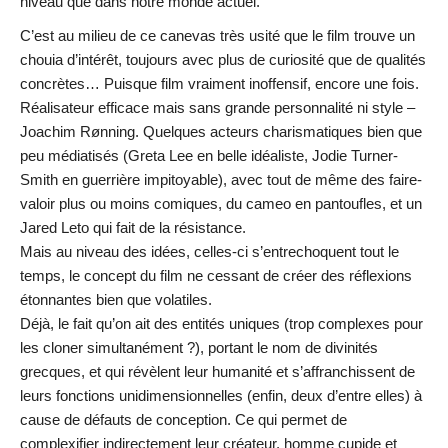
niveau que dans notre monde actuel.
C’est au milieu de ce canevas très usité que le film trouve un
chouia d’intérêt, toujours avec plus de curiosité que de qualités
concrètes… Puisque film vraiment inoffensif, encore une fois.
Réalisateur efficace mais sans grande personnalité ni style –
Joachim Rønning. Quelques acteurs charismatiques bien que
peu médiatisés (Greta Lee en belle idéaliste, Jodie Turner-
Smith en guerrière impitoyable), avec tout de même des faire-
valoir plus ou moins comiques, du cameo en pantoufles, et un
Jared Leto qui fait de la résistance.
Mais au niveau des idées, celles-ci s’entrechoquent tout le
temps, le concept du film ne cessant de créer des réflexions
étonnantes bien que volatiles.
Déjà, le fait qu’on ait des entités uniques (trop complexes pour
les cloner simultanément ?), portant le nom de divinités
grecques, et qui révèlent leur humanité et s’affranchissent de
leurs fonctions unidimensionnelles (enfin, deux d’entre elles) à
cause de défauts de conception. Ce qui permet de
complexifier indirectement leur créateur, homme cupide et