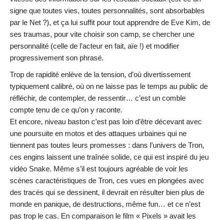
signe que toutes vies, toutes personnalités, sont absorbables
par le Net ?), et ça lui suffit pour tout apprendre de Eve Kim, de
ses traumas, pour vite choisir son camp, se chercher une
personnalité (celle de l’acteur en fait, aïe !) et modifier
progressivement son phrasé.
Trop de rapidité enlève de la tension, d’où divertissement
typiquement calibré, où on ne laisse pas le temps au public de
réfléchir, de contempler, de ressentir… c’est un comble
compte tenu de ce qu’on y raconte.
Et encore, niveau baston c’est pas loin d’être décevant avec
une poursuite en motos et des attaques urbaines qui ne
tiennent pas toutes leurs promesses : dans l’univers de Tron,
ces engins laissent une traînée solide, ce qui est inspiré du jeu
vidéo Snake. Même s’il est toujours agréable de voir les
scènes caractéristiques de Tron, ces vues en plongées avec
des tracés qui se dessinent, il devrait en résulter bien plus de
monde en panique, de destructions, même fun… et ce n’est
pas trop le cas. En comparaison le film « Pixels » avait les