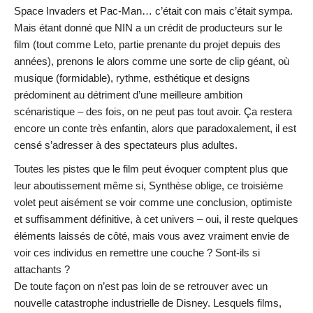
Space Invaders et Pac-Man… c’était con mais c’était sympa.
Mais étant donné que NIN a un crédit de producteurs sur le
film (tout comme Leto, partie prenante du projet depuis des
années), prenons le alors comme une sorte de clip géant, où
musique (formidable), rythme, esthétique et designs
prédominent au détriment d’une meilleure ambition
scénaristique – des fois, on ne peut pas tout avoir. Ça restera
encore un conte très enfantin, alors que paradoxalement, il est
censé s’adresser à des spectateurs plus adultes.
Toutes les pistes que le film peut évoquer comptent plus que
leur aboutissement même si, Synthèse oblige, ce troisième
volet peut aisément se voir comme une conclusion, optimiste
et suffisamment définitive, à cet univers – oui, il reste quelques
éléments laissés de côté, mais vous avez vraiment envie de
voir ces individus en remettre une couche ? Sont-ils si
attachants ?
De toute façon on n’est pas loin de se retrouver avec un
nouvelle catastrophe industrielle de Disney. Lesquels films,