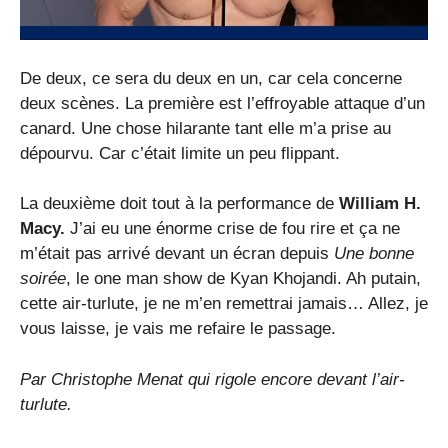
De deux, ce sera du deux en un, car cela concerne
deux scènes. La première est l’effroyable attaque d’un
canard. Une chose hilarante tant elle m’a prise au
dépourvu. Car c’était limite un peu flippant.
La deuxième doit tout à la performance de
William H.
Macy.
J’ai eu une énorme crise de fou rire et ça ne
m’était pas arrivé devant un écran depuis
Une bonne
soirée
, le one man show de Kyan Khojandi. Ah putain,
cette air-turlute, je ne m’en remettrai jamais… Allez, je
vous laisse, je vais me refaire le passage.
Par
Christophe Menat
qui rigole encore devant l’air-
turlute.