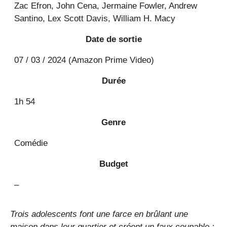
Zac Efron, John Cena, Jermaine Fowler, Andrew
Santino, Lex Scott Davis, William H. Macy
Date de sortie
07 / 03 / 2024 (Amazon Prime Video)
Durée
1h 54
Genre
Comédie
Budget
–
Trois adolescents font une farce en brûlant une
maison dans leur quartier et créent un faux coupable :