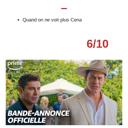
–
Quand on ne voit plus Cena
6
/
10