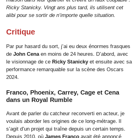
Ricky Stanicky. Vingt ans plus tard, ils utilisent cet
alibi pour se sortir de n’importe quelle situation.
Critique
Par pur hasard du sort, j’ai eu deux énormes frasques
de
John Cena
en moins de 24 heures. D’abord, avec
le visionnage de ce
Ricky Stanicky
et ensuite avec sa
performance remarquable sur la scène des Oscars
2024.
Franco, Phoenix, Carrey, Cage et Cena
dans un Royal Rumble
Avant de parler du catcheur reconverti en acteur, je
voulais aborder les origines de ce long-métrage. Il
s’agit d’un projet qui traîne depuis un certain temps.
Depuis 2010, où
James Franco
avait été annoncé