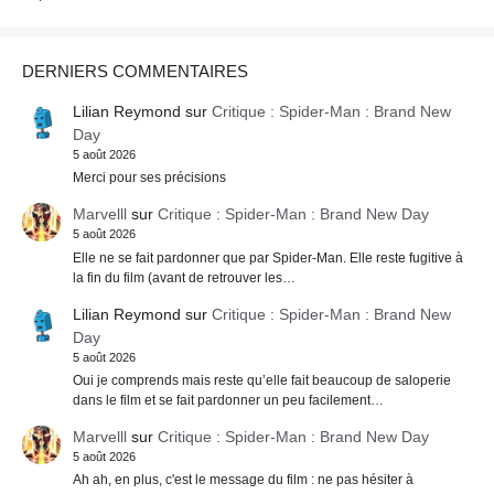
DERNIERS COMMENTAIRES
Lilian Reymond
sur
Critique : Spider-Man : Brand New
Day
5 août 2026
Merci pour ses précisions
Marvelll
sur
Critique : Spider-Man : Brand New Day
5 août 2026
Elle ne se fait pardonner que par Spider-Man. Elle reste fugitive à
la fin du film (avant de retrouver les…
Lilian Reymond
sur
Critique : Spider-Man : Brand New
Day
5 août 2026
Oui je comprends mais reste qu’elle fait beaucoup de saloperie
dans le film et se fait pardonner un peu facilement…
Marvelll
sur
Critique : Spider-Man : Brand New Day
5 août 2026
Ah ah, en plus, c'est le message du film : ne pas hésiter à