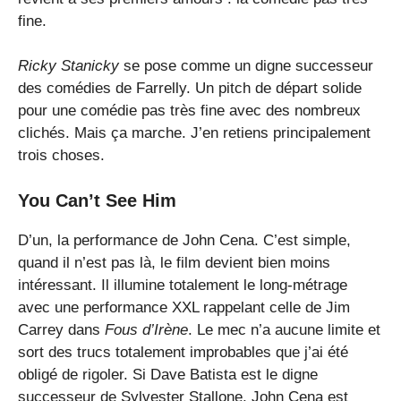
fine.
Ricky Stanicky
se pose comme un digne successeur
des comédies de Farrelly. Un pitch de départ solide
pour une comédie pas très fine avec des nombreux
clichés. Mais ça marche. J’en retiens principalement
trois choses.
You Can’t See Him
D’un, la performance de John Cena. C’est simple,
quand il n’est pas là, le film devient bien moins
intéressant. Il illumine totalement le long-métrage
avec une performance XXL rappelant celle de Jim
Carrey dans
Fous d’Irène
. Le mec n’a aucune limite et
sort des trucs totalement improbables que j’ai été
obligé de rigoler. Si Dave Batista est le digne
successeur de Sylvester Stallone, John Cena est