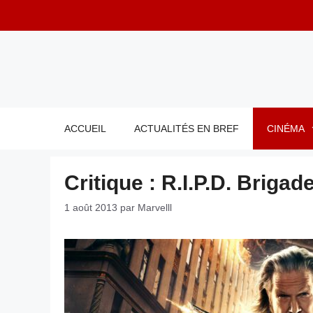
Aller
au
contenu
ACCUEIL
ACTUALITÉS EN BREF
CINÉMA
Critique : R.I.P.D. Briga
1 août 2013
par
Marvelll