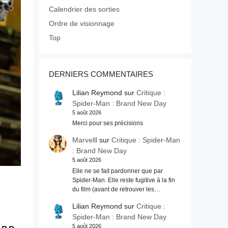
Calendrier des sorties
Ordre de visionnage
Top
DERNIERS COMMENTAIRES
Lilian Reymond
sur
Critique :
Spider-Man : Brand New Day
5 août 2026
Merci pour ses précisions
Marvelll
sur
Critique : Spider-Man
: Brand New Day
5 août 2026
Elle ne se fait pardonner que par
Spider-Man. Elle reste fugitive à la fin
du film (avant de retrouver les…
Lilian Reymond
sur
Critique :
Spider-Man : Brand New Day
5 août 2026