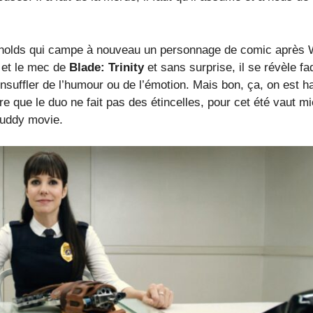
ynolds qui campe à nouveau un personnage de comic après
 et le mec de
Blade: Trinity
et sans surprise, il se révèle fa
nsuffler de l’humour ou de l’émotion. Mais bon, ça, on est h
ire que le duo ne fait pas des étincelles, pour cet été vaut m
uddy movie.