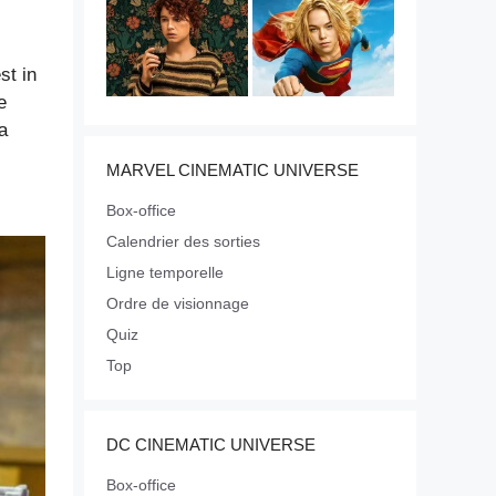
st in
e
a
MARVEL CINEMATIC UNIVERSE
Box-office
Calendrier des sorties
Ligne temporelle
Ordre de visionnage
Quiz
Top
DC CINEMATIC UNIVERSE
Box-office