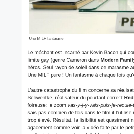
Une MILF fantasme.
Le méchant est incarné par Kevin Bacon qui cont
limite gay (genre Cameron dans
Modern Famil
héros. Seul rayon de soleil dans ce marasme au
Une MILF pure ! Un fantasme à chaque fois qu’on 
L’autre catastrophe du film concerne sa réalisat
Schwentke, réalisateur du pourtant correct
Red
foireuse: le zoom
vas-y-j-y-vais-puis-je-recule-
sais pas combien de fois dans le film il l’util
trop élevé. Résultat, la lisibilité est quasiment
agacement comme voir la vidéo faite par le peti