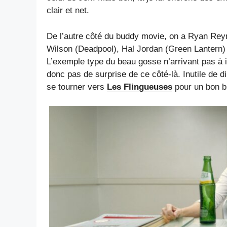
clair et net.
De l’autre côté du buddy movie, on a Ryan Re
Wilson (Deadpool), Hal Jordan (Green Lantern)
L’exemple type du beau gosse n’arrivant pas à i
donc pas de surprise de ce côté-là. Inutile de d
se tourner vers
Les Flingueuses
pour un bon b