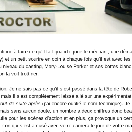
inue à faire ce qu’il fait quand il joue le méchant, une dém
y
) et un petit sourire en coin à chaque fois qu’il est avec les
 niveau du casting, Mary-Louise Parker et ses bottes blanc
la voit trottiner.
ion. Je ne sais pas ce qu’il s’est passé dans la tête de Robe
mais il s’est complètement laissé allé sur une expérimentat
tout-de-suite-après
(j’ai encore oublié le nom technique). Je
ise mais sans aucun doute, un nombre à deux chiffres donc be
 nulle pour les scènes d’action et en plus, ça provoque un cer
t con qui s’est amusé avec votre caméra le jour de votre ma