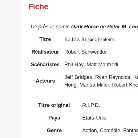
Fiche
D’après le comic
Dark Horse
de
Peter M. Le
R.I.P.D. Brigade Fantôme
Titre
Réalisateur
Robert Schwentke
Scénaristes
Phil Hay, Matt Manfredi
Jeff Bridges, Ryan Reynolds, K
Acteurs
Hong, Marisa Miller, Robert Kn
Titre original
R.I.P.D.
Pays
États-Unis
Genre
Action, Comédie, Fantas