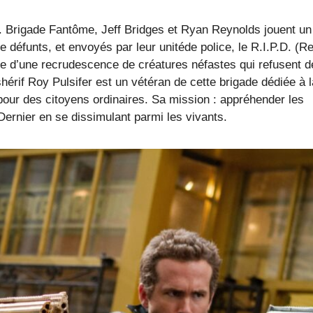
D. Brigade Fantôme, Jeff Bridges et Ryan Reynolds jouent un
e défunts, et envoyés par leur unitéde police, le R.I.P.D. (Re
e d’une recrudescence de créatures néfastes qui refusent d
hérif Roy Pulsifer est un vétéran de cette brigade dédiée à l
pour des citoyens ordinaires. Sa mission : appréhender les
ernier en se dissimulant parmi les vivants.