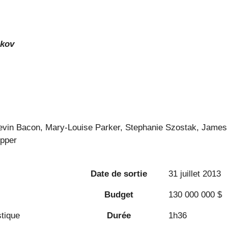
nkov
evin Bacon, Mary-Louise Parker, Stephanie Szostak, James
epper
Date de sortie
31 juillet 2013
Budget
130 000 000 $
tique
Durée
1h36