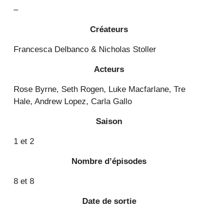
–
Créateurs
Francesca Delbanco & Nicholas Stoller
Acteurs
Rose Byrne, Seth Rogen, Luke Macfarlane, Tre
Hale, Andrew Lopez, Carla Gallo
Saison
1
et 2
Nombre d’épisodes
8
et 8
Date de sortie