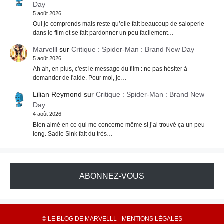
Day
5 août 2026
Oui je comprends mais reste qu’elle fait beaucoup de saloperie
dans le film et se fait pardonner un peu facilement…
Marvelll
sur
Critique : Spider-Man : Brand New Day
5 août 2026
Ah ah, en plus, c'est le message du film : ne pas hésiter à
demander de l'aide. Pour moi, je…
Lilian Reymond
sur
Critique : Spider-Man : Brand New
Day
4 août 2026
Bien aimé en ce qui me concerne même si j’ai trouvé ça un peu
long. Sadie Sink fait du très…
ABONNEZ-VOUS
© LE BLOG DE MARVELLL -
MENTIONS LÉGALES