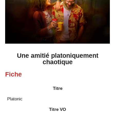
Une amitié platoniquement
chaotique
Fiche
Titre
Platonic
Titre VO