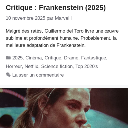
Critique : Frankenstein (2025)
10 novembre 2025
par
Marvelll
Malgré des ratés, Guillermo del Toro livre une œuvre
sublime et profondément humaine. Probablement, la
meilleure adaptation de Frankenstein.
Catégories
2025
,
Cinéma
,
Critique
,
Drame
,
Fantastique
,
Horreur
,
Netflix
,
Science fiction
,
Top 2020's
Laisser un commentaire