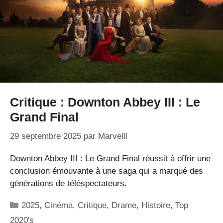
Critique : Downton Abbey III : Le
Grand Final
29 septembre 2025
par
Marvelll
Downton Abbey III : Le Grand Final réussit à offrir une
conclusion émouvante à une saga qui a marqué des
générations de téléspectateurs.
Catégories
2025
,
Cinéma
,
Critique
,
Drame
,
Histoire
,
Top
2020's