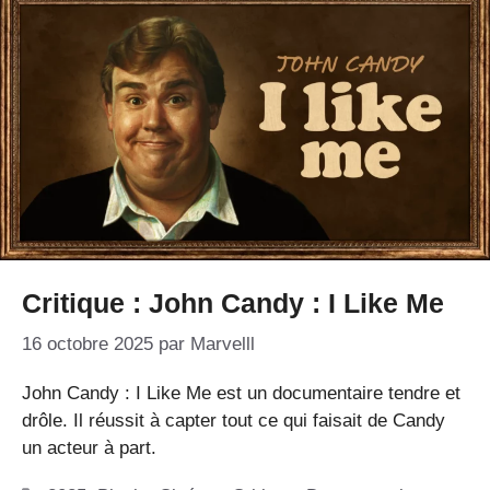
Critique : John Candy : I Like Me
16 octobre 2025
par
Marvelll
John Candy : I Like Me est un documentaire tendre et
drôle. Il réussit à capter tout ce qui faisait de Candy
un acteur à part.