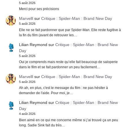
5 août 2026
Merci pour ses précisions
Marvelll
sur
Critique : Spider-Man : Brand New Day
5 août 2026
Elle ne se fait pardonner que par Spider-Man. Elle reste fugitive à
la fin du film (avant de retrouver les…
Lilian Reymond
sur
Critique : Spider-Man : Brand New
Day
5 août 2026
Oui je comprends mais reste qu’elle fait beaucoup de saloperie
dans le film et se fait pardonner un peu facilement…
Marvelll
sur
Critique : Spider-Man : Brand New Day
5 août 2026
Ah ah, en plus, c'est le message du film : ne pas hésiter à
demander de l'aide. Pour moi, je…
Lilian Reymond
sur
Critique : Spider-Man : Brand New
Day
4 août 2026
Bien aimé en ce qui me concerne même si j’ai trouvé ça un peu
long. Sadie Sink fait du très…