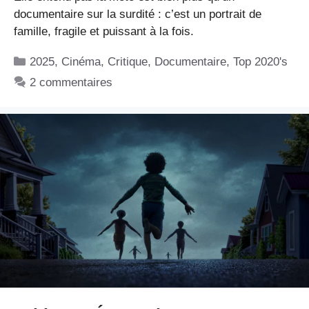
documentaire sur la surdité : c’est un portrait de
famille, fragile et puissant à la fois.
Catégories
2025
,
Cinéma
,
Critique
,
Documentaire
,
Top 2020's
2 commentaires