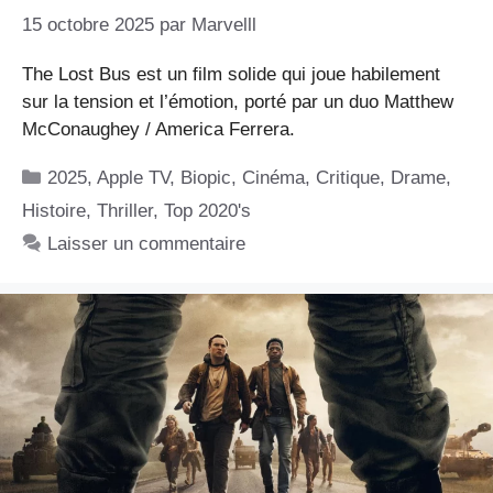
15 octobre 2025
par
Marvelll
The Lost Bus est un film solide qui joue habilement
sur la tension et l’émotion, porté par un duo Matthew
McConaughey / America Ferrera.
Catégories
2025
,
Apple TV
,
Biopic
,
Cinéma
,
Critique
,
Drame
,
Histoire
,
Thriller
,
Top 2020's
Laisser un commentaire