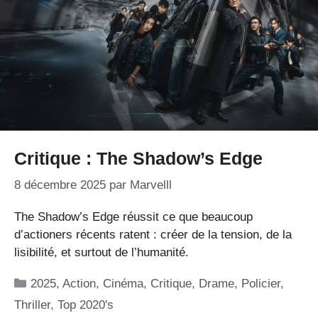
Critique : The Shadow’s Edge
8 décembre 2025
par
Marvelll
The Shadow’s Edge réussit ce que beaucoup
d’actioners récents ratent : créer de la tension, de la
lisibilité, et surtout de l’humanité.
Catégories
2025
,
Action
,
Cinéma
,
Critique
,
Drame
,
Policier
,
Thriller
,
Top 2020's