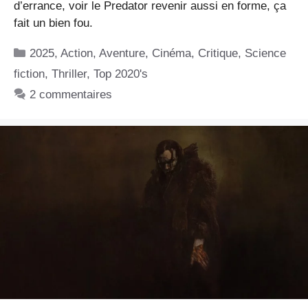
d’errance, voir le Predator revenir aussi en forme, ça
fait un bien fou.
Catégories
2025
,
Action
,
Aventure
,
Cinéma
,
Critique
,
Science
fiction
,
Thriller
,
Top 2020's
2 commentaires