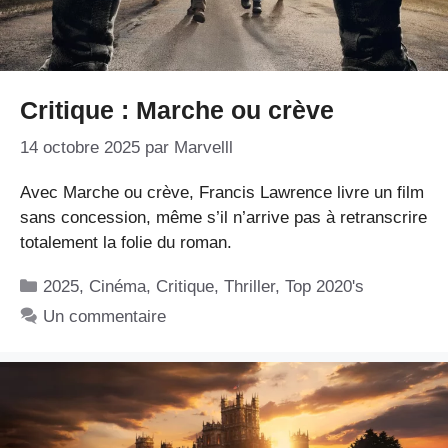
Critique : Marche ou crève
14 octobre 2025
par
Marvelll
Avec Marche ou crève, Francis Lawrence livre un film
sans concession, même s’il n’arrive pas à retranscrire
totalement la folie du roman.
Catégories
2025
,
Cinéma
,
Critique
,
Thriller
,
Top 2020's
Un commentaire