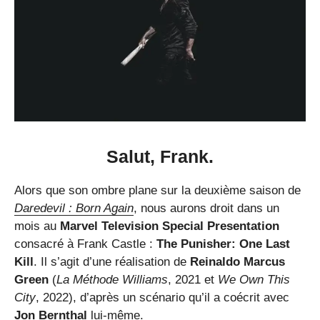
Salut, Frank.
Alors que son ombre plane sur la deuxième saison de
Daredevil : Born Again
, nous aurons droit dans un
mois au
Marvel Television Special Presentation
consacré à Frank Castle :
The Punisher: One Last
Kill
. Il s’agit d’une réalisation de
Reinaldo Marcus
Green
(
La Méthode Williams
, 2021 et
We Own This
City
, 2022), d’après un scénario qu’il a coécrit avec
Jon Bernthal
lui-même.