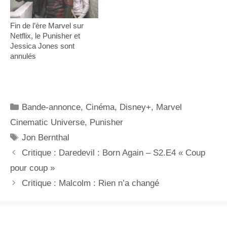
Fin de l’ère Marvel sur
Netflix, le Punisher et
Jessica Jones sont
annulés
Catégories
Bande-annonce
,
Cinéma
,
Disney+
,
Marvel
Cinematic Universe
,
Punisher
Étiquettes
Jon Bernthal
Critique : Daredevil : Born Again – S2.E4 « Coup
pour coup »
Critique : Malcolm : Rien n’a changé