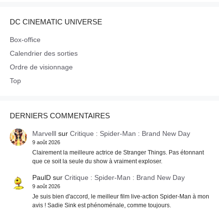
DC CINEMATIC UNIVERSE
Box-office
Calendrier des sorties
Ordre de visionnage
Top
DERNIERS COMMENTAIRES
Marvelll
sur
Critique : Spider-Man : Brand New Day
9 août 2026
Clairement la meilleure actrice de Stranger Things. Pas étonnant
que ce soit la seule du show à vraiment exploser.
PaulD
sur
Critique : Spider-Man : Brand New Day
9 août 2026
Je suis bien d'accord, le meilleur film live-action Spider-Man à mon
avis ! Sadie Sink est phénoménale, comme toujours.