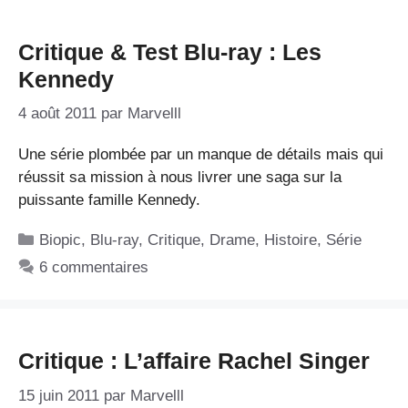
Critique & Test Blu-ray : Les
Kennedy
4 août 2011
par
Marvelll
Une série plombée par un manque de détails mais qui
réussit sa mission à nous livrer une saga sur la
puissante famille Kennedy.
Catégories
Biopic
,
Blu-ray
,
Critique
,
Drame
,
Histoire
,
Série
6 commentaires
Critique : L’affaire Rachel Singer
15 juin 2011
par
Marvelll