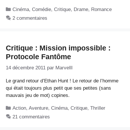
Catégories
Cinéma
,
Comédie
,
Critique
,
Drame
,
Romance
2 commentaires
Critique : Mission impossible :
Protocole Fantôme
14 décembre 2011
par
Marvelll
Le grand retour d’Ethan Hunt ! Le retour de l’homme
qui était toujours plus petit que ses petites (sans
mauvais jeu de mot) copines.
Catégories
Action
,
Aventure
,
Cinéma
,
Critique
,
Thriller
21 commentaires