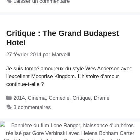
Laisser un commentaire
Critique : The Grand Budapest
Hotel
27 février 2014
par
Marvelll
Je suis tombé amoureux du style Wes Anderson avec
l’excellent Moonrise Kingdom. L’histoire d’amour
continue-t-elle ?
Catégories
2014
,
Cinéma
,
Comédie
,
Critique
,
Drame
3 commentaires