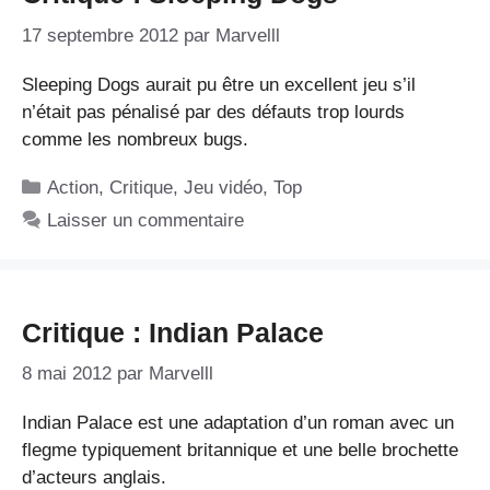
17 septembre 2012
par
Marvelll
Sleeping Dogs aurait pu être un excellent jeu s’il
n’était pas pénalisé par des défauts trop lourds
comme les nombreux bugs.
Catégories
Action
,
Critique
,
Jeu vidéo
,
Top
Laisser un commentaire
Critique : Indian Palace
8 mai 2012
par
Marvelll
Indian Palace est une adaptation d’un roman avec un
flegme typiquement britannique et une belle brochette
d’acteurs anglais.