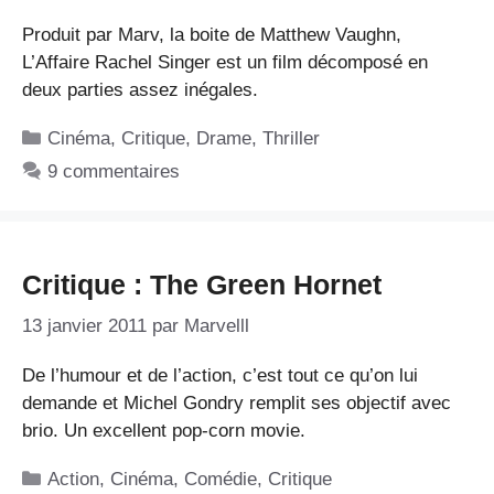
Produit par Marv, la boite de Matthew Vaughn,
L’Affaire Rachel Singer est un film décomposé en
deux parties assez inégales.
Catégories
Cinéma
,
Critique
,
Drame
,
Thriller
9 commentaires
Critique : The Green Hornet
13 janvier 2011
par
Marvelll
De l’humour et de l’action, c’est tout ce qu’on lui
demande et Michel Gondry remplit ses objectif avec
brio. Un excellent pop-corn movie.
Catégories
Action
,
Cinéma
,
Comédie
,
Critique