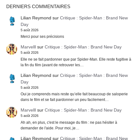
DERNIERS COMMENTAIRES
Lilian Reymond
sur
Critique : Spider-Man : Brand New
Day
5 août 2026
Merci pour ses précisions
Marvelll
sur
Critique : Spider-Man : Brand New Day
5 août 2026
Elle ne se fait pardonner que par Spider-Man. Elle reste fugitive à
la fin du film (avant de retrouver les…
Lilian Reymond
sur
Critique : Spider-Man : Brand New
Day
5 août 2026
Oui je comprends mais reste qu’elle fait beaucoup de saloperie
dans le film et se fait pardonner un peu facilement…
Marvelll
sur
Critique : Spider-Man : Brand New Day
5 août 2026
Ah ah, en plus, c'est le message du film : ne pas hésiter à
demander de l'aide. Pour moi, je…
Lilian Reymond
sur
Critique : Spider-Man : Brand New