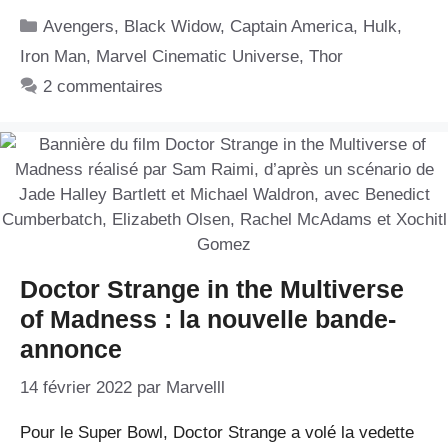
Catégories
Avengers
,
Black Widow
,
Captain America
,
Hulk
,
Iron Man
,
Marvel Cinematic Universe
,
Thor
2 commentaires
Doctor Strange in the Multiverse
of Madness : la nouvelle bande-
annonce
14 février 2022
par
Marvelll
Pour le Super Bowl, Doctor Strange a volé la vedette