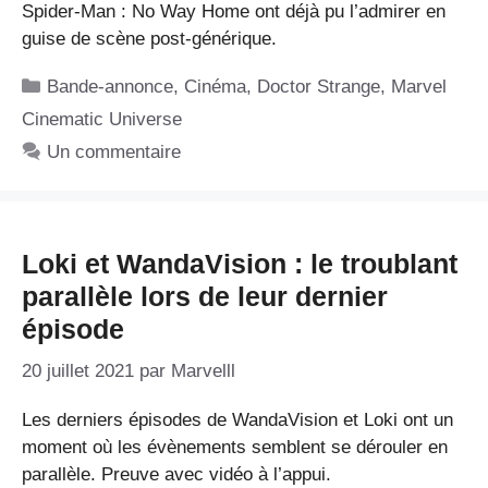
Spider-Man : No Way Home ont déjà pu l’admirer en
guise de scène post-générique.
Catégories
Bande-annonce
,
Cinéma
,
Doctor Strange
,
Marvel
Cinematic Universe
Un commentaire
Loki et WandaVision : le troublant
parallèle lors de leur dernier
épisode
20 juillet 2021
par
Marvelll
Les derniers épisodes de WandaVision et Loki ont un
moment où les évènements semblent se dérouler en
parallèle. Preuve avec vidéo à l’appui.