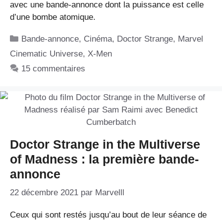
avec une bande-annonce dont la puissance est celle
d’une bombe atomique.
Catégories
Bande-annonce
,
Cinéma
,
Doctor Strange
,
Marvel
Cinematic Universe
,
X-Men
15 commentaires
Doctor Strange in the Multiverse
of Madness : la première bande-
annonce
22 décembre 2021
par
Marvelll
Ceux qui sont restés jusqu’au bout de leur séance de