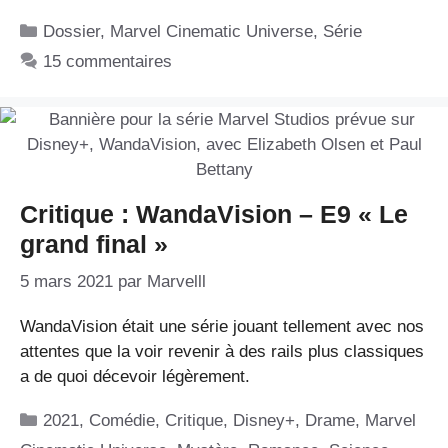
Catégories
Dossier
,
Marvel Cinematic Universe
,
Série
15 commentaires
Critique : WandaVision – E9 « Le
grand final »
5 mars 2021
par
Marvelll
WandaVision était une série jouant tellement avec nos
attentes que la voir revenir à des rails plus classiques
a de quoi décevoir légèrement.
Catégories
2021
,
Comédie
,
Critique
,
Disney+
,
Drame
,
Marvel