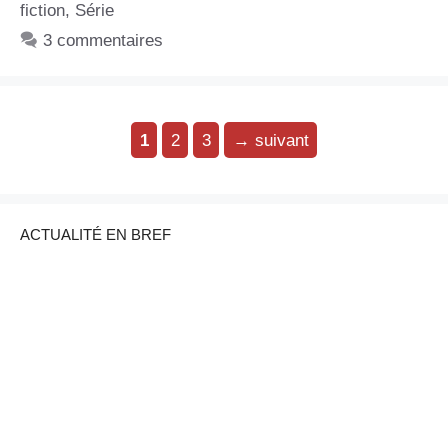
fiction
,
Série
3 commentaires
Page
Page
Page
1
2
3
→
suivant
ACTUALITÉ EN BREF