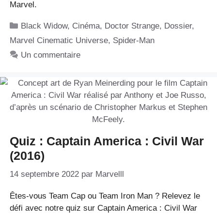
Marvel.
Catégories
Black Widow
,
Cinéma
,
Doctor Strange
,
Dossier
,
Marvel Cinematic Universe
,
Spider-Man
Un commentaire
Quiz : Captain America : Civil War
(2016)
14 septembre 2022
par
Marvelll
Êtes-vous Team Cap ou Team Iron Man ? Relevez le
défi avec notre quiz sur Captain America : Civil War