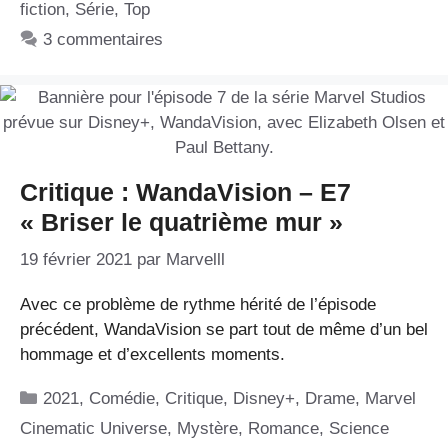
fiction
,
Série
,
Top
3 commentaires
Critique : WandaVision – E7
« Briser le quatrième mur »
19 février 2021
par
Marvelll
Avec ce problème de rythme hérité de l’épisode
précédent, WandaVision se part tout de même d’un bel
hommage et d’excellents moments.
Catégories
2021
,
Comédie
,
Critique
,
Disney+
,
Drame
,
Marvel
Cinematic Universe
,
Mystère
,
Romance
,
Science