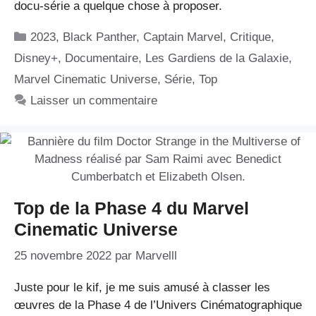
docu-série a quelque chose à proposer.
Catégories
2023
,
Black Panther
,
Captain Marvel
,
Critique
,
Disney+
,
Documentaire
,
Les Gardiens de la Galaxie
,
Marvel Cinematic Universe
,
Série
,
Top
Laisser un commentaire
Top de la Phase 4 du Marvel
Cinematic Universe
25 novembre 2022
par
Marvelll
Juste pour le kif, je me suis amusé à classer les
œuvres de la Phase 4 de l’Univers Cinématographique