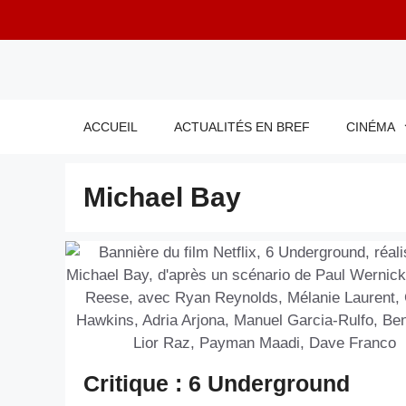
Aller
au
contenu
ACCUEIL
ACTUALITÉS EN BREF
CINÉMA
Michael Bay
Critique : 6 Underground