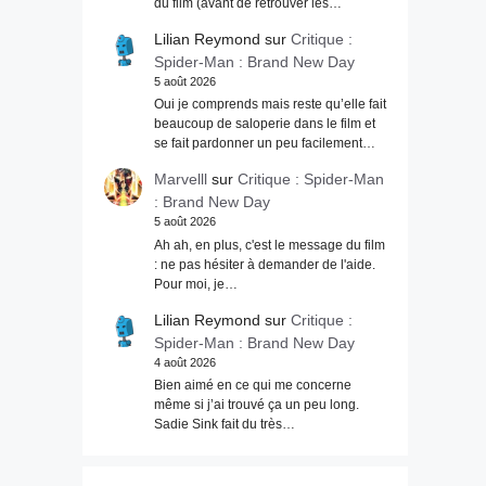
du film (avant de retrouver les…
Lilian Reymond
sur
Critique :
Spider-Man : Brand New Day
5 août 2026
Oui je comprends mais reste qu’elle fait
beaucoup de saloperie dans le film et
se fait pardonner un peu facilement…
Marvelll
sur
Critique : Spider-Man
: Brand New Day
5 août 2026
Ah ah, en plus, c'est le message du film
: ne pas hésiter à demander de l'aide.
Pour moi, je…
Lilian Reymond
sur
Critique :
Spider-Man : Brand New Day
4 août 2026
Bien aimé en ce qui me concerne
même si j’ai trouvé ça un peu long.
Sadie Sink fait du très…