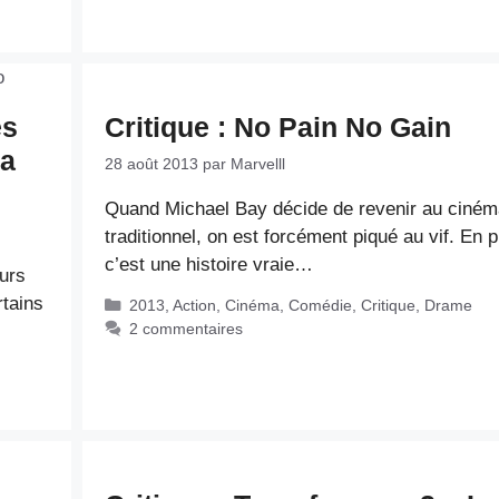
es
Critique : No Pain No Gain
ma
28 août 2013
par
Marvelll
Quand Michael Bay décide de revenir au ciném
traditionnel, on est forcément piqué au vif. En p
c’est une histoire vraie…
eurs
tains
Catégories
2013
,
Action
,
Cinéma
,
Comédie
,
Critique
,
Drame
2 commentaires