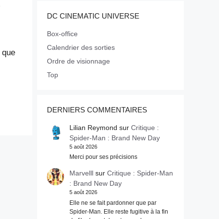
DC CINEMATIC UNIVERSE
Box-office
Calendrier des sorties
e que
Ordre de visionnage
Top
DERNIERS COMMENTAIRES
Lilian Reymond
sur
Critique :
Spider-Man : Brand New Day
5 août 2026
Merci pour ses précisions
Marvelll
sur
Critique : Spider-Man
: Brand New Day
5 août 2026
Elle ne se fait pardonner que par
Spider-Man. Elle reste fugitive à la fin