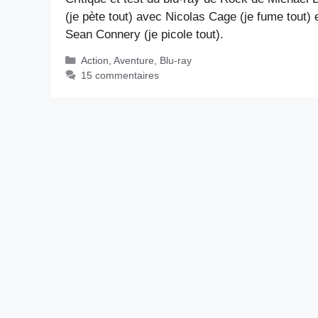
(je pète tout) avec Nicolas Cage (je fume tout) 
Sean Connery (je picole tout).
Catégories
Action
,
Aventure
,
Blu-ray
15 commentaires