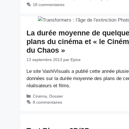
18 commentaires
La durée moyenne de quelqu
plans du cinéma et « le Ciné
du Chaos »
13 septembre 2013
par
Epice
Le site VashiVisuals a publié cette année plusi
données sur la durée moyenne des plans de cer
réalisateurs et films.
Catégories
Cinéma
,
Dossier
8 commentaires