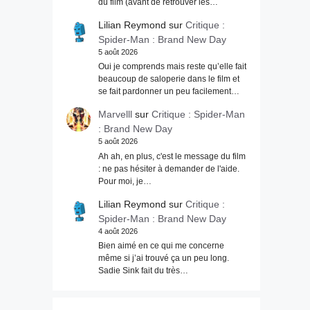
du film (avant de retrouver les…
Lilian Reymond
sur
Critique :
Spider-Man : Brand New Day
5 août 2026
Oui je comprends mais reste qu’elle fait
beaucoup de saloperie dans le film et
se fait pardonner un peu facilement…
Marvelll
sur
Critique : Spider-Man
: Brand New Day
5 août 2026
Ah ah, en plus, c'est le message du film
: ne pas hésiter à demander de l'aide.
Pour moi, je…
Lilian Reymond
sur
Critique :
Spider-Man : Brand New Day
4 août 2026
Bien aimé en ce qui me concerne
même si j’ai trouvé ça un peu long.
Sadie Sink fait du très…