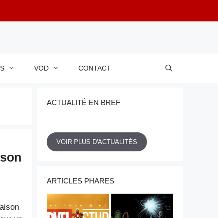
RS
VOD
CONTACT
ACTUALITÉ EN BREF
VOIR PLUS D'ACTUALITÉS
ison
ARTICLES PHARES
saison