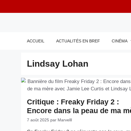
Aller
au
contenu
ACCUEIL
ACTUALITÉS EN BREF
CINÉMA
Lindsay Lohan
Critique : Freaky Friday 2 :
Encore dans la peau de ma m
7 août 2025
par
Marvelll