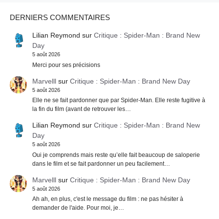
DERNIERS COMMENTAIRES
Lilian Reymond
sur
Critique : Spider-Man : Brand New
Day
5 août 2026
Merci pour ses précisions
Marvelll
sur
Critique : Spider-Man : Brand New Day
5 août 2026
Elle ne se fait pardonner que par Spider-Man. Elle reste fugitive à
la fin du film (avant de retrouver les…
Lilian Reymond
sur
Critique : Spider-Man : Brand New
Day
5 août 2026
Oui je comprends mais reste qu’elle fait beaucoup de saloperie
dans le film et se fait pardonner un peu facilement…
Marvelll
sur
Critique : Spider-Man : Brand New Day
5 août 2026
Ah ah, en plus, c'est le message du film : ne pas hésiter à
demander de l'aide. Pour moi, je…