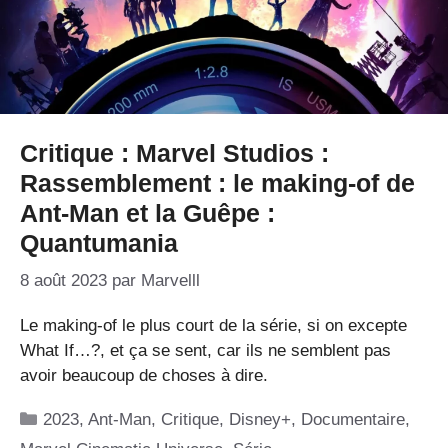
Critique : Marvel Studios :
Rassemblement : le making-of de
Ant-Man et la Guêpe :
Quantumania
8 août 2023
par
Marvelll
Le making-of le plus court de la série, si on excepte
What If…?, et ça se sent, car ils ne semblent pas
avoir beaucoup de choses à dire.
Catégories
2023
,
Ant-Man
,
Critique
,
Disney+
,
Documentaire
,