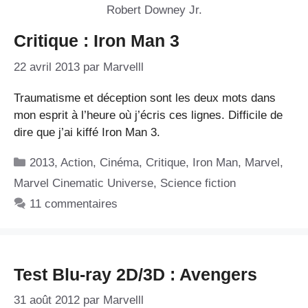
Critique : Iron Man 3
22 avril 2013
par
Marvelll
Traumatisme et déception sont les deux mots dans
mon esprit à l’heure où j’écris ces lignes. Difficile de
dire que j’ai kiffé Iron Man 3.
Catégories
2013
,
Action
,
Cinéma
,
Critique
,
Iron Man
,
Marvel
,
Marvel Cinematic Universe
,
Science fiction
11 commentaires
Test Blu-ray 2D/3D : Avengers
31 août 2012
par
Marvelll