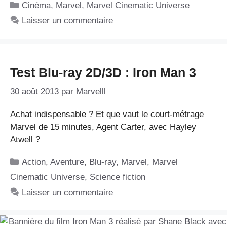
Catégories
Cinéma
,
Marvel
,
Marvel Cinematic Universe
Laisser un commentaire
Test Blu-ray 2D/3D : Iron Man 3
30 août 2013
par
Marvelll
Achat indispensable ? Et que vaut le court-métrage
Marvel de 15 minutes, Agent Carter, avec Hayley
Atwell ?
Catégories
Action
,
Aventure
,
Blu-ray
,
Marvel
,
Marvel
Cinematic Universe
,
Science fiction
Laisser un commentaire