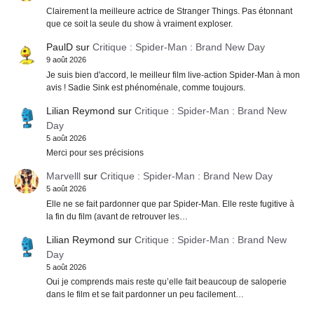
Clairement la meilleure actrice de Stranger Things. Pas étonnant
que ce soit la seule du show à vraiment exploser.
PaulD
sur
Critique : Spider-Man : Brand New Day
9 août 2026
Je suis bien d'accord, le meilleur film live-action Spider-Man à mon
avis ! Sadie Sink est phénoménale, comme toujours.
Lilian Reymond
sur
Critique : Spider-Man : Brand New
Day
5 août 2026
Merci pour ses précisions
Marvelll
sur
Critique : Spider-Man : Brand New Day
5 août 2026
Elle ne se fait pardonner que par Spider-Man. Elle reste fugitive à
la fin du film (avant de retrouver les…
Lilian Reymond
sur
Critique : Spider-Man : Brand New
Day
5 août 2026
Oui je comprends mais reste qu’elle fait beaucoup de saloperie
dans le film et se fait pardonner un peu facilement…