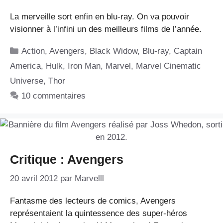
La merveille sort enfin en blu-ray. On va pouvoir
visionner à l’infini un des meilleurs films de l’année.
Catégories
Action
,
Avengers
,
Black Widow
,
Blu-ray
,
Captain
America
,
Hulk
,
Iron Man
,
Marvel
,
Marvel Cinematic
Universe
,
Thor
10 commentaires
Critique : Avengers
20 avril 2012
par
Marvelll
Fantasme des lecteurs de comics, Avengers
représentaient la quintessence des super-héros