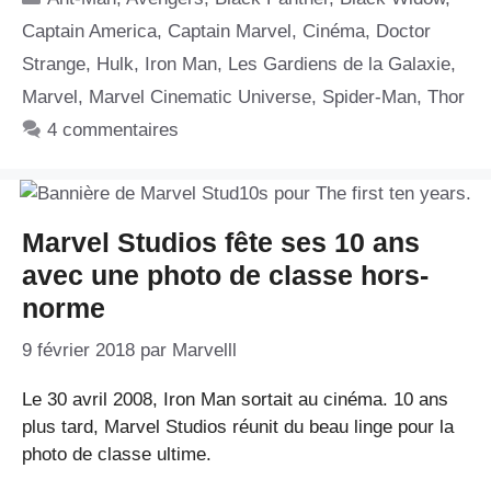
Captain America
,
Captain Marvel
,
Cinéma
,
Doctor
Strange
,
Hulk
,
Iron Man
,
Les Gardiens de la Galaxie
,
Marvel
,
Marvel Cinematic Universe
,
Spider-Man
,
Thor
4 commentaires
Marvel Studios fête ses 10 ans
avec une photo de classe hors-
norme
9 février 2018
par
Marvelll
Le 30 avril 2008, Iron Man sortait au cinéma. 10 ans
plus tard, Marvel Studios réunit du beau linge pour la
photo de classe ultime.