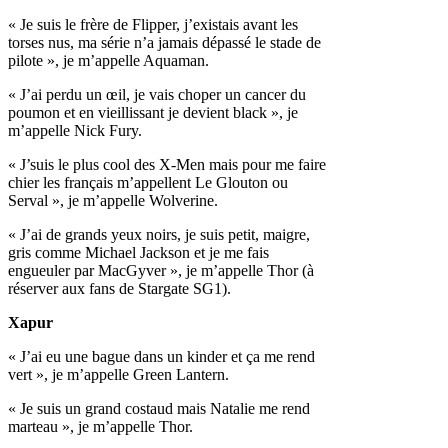
« Je suis le frère de Flipper, j’existais avant les
torses nus, ma série n’a jamais dépassé le stade de
pilote », je m’appelle Aquaman.
« J’ai perdu un œil, je vais choper un cancer du
poumon et en vieillissant je devient black », je
m’appelle Nick Fury.
« J’suis le plus cool des X-Men mais pour me faire
chier les français m’appellent Le Glouton ou
Serval », je m’appelle Wolverine.
« J’ai de grands yeux noirs, je suis petit, maigre,
gris comme Michael Jackson et je me fais
engueuler par MacGyver », je m’appelle Thor (à
réserver aux fans de Stargate SG1).
Xapur
« J’ai eu une bague dans un kinder et ça me rend
vert », je m’appelle Green Lantern.
« Je suis un grand costaud mais Natalie me rend
marteau », je m’appelle Thor.