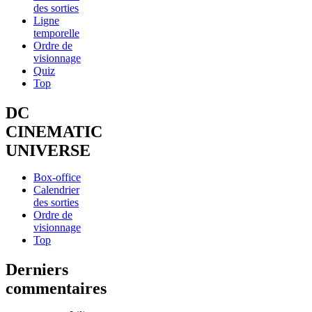
des sorties
Ligne
temporelle
Ordre de
visionnage
Quiz
Top
DC
CINEMATIC
UNIVERSE
Box-office
Calendrier
des sorties
Ordre de
visionnage
Top
Derniers
commentaires