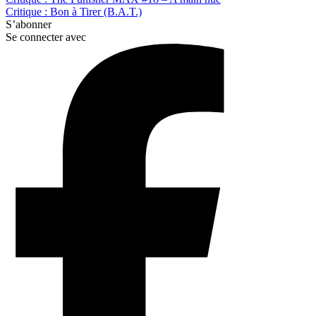
Critique : Bon à Tirer (B.A.T.)
S’abonner
Se connecter avec