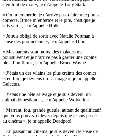
s’en fout de moi », je m’appelle Tony Stark.
« On m’emmerde, je n’arrive pas à faire une phrase
correcte, Bruce m’enferme et le pire, c’est que je
suis vert », je m’appelle Hulk.
« Je suis obligé de sortir avec Natalie Portman à
cause des producteurs », je m’appelle Thor.
« Mes parents sont morts, des malades me
poursuivent et je n’arrive pas à garder une copine
plus d’un film », je m’appelle Bruce Wayne.
« J’étais un des vilains les plus craints des comics
et en film, je deviens un … nuage », je m’appelle
Galactus.
« J’étais une bête sauvage et je suis devenu un
animal domestique », je m’appelle Wolverine.
« Marrant, fou, grande gueule, autant de qualificatif
que vous pouvez enlever depuis que je suis passé
au cinéma », je m’appelle Deadpool.
« En passant au cinéma, je suis devenu le sosie de