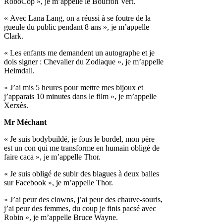
RoboCop », je m’appelle le Bouffon Vert.
« Avec Lana Lang, on a réussi à se foutre de la
gueule du public pendant 8 ans », je m’appelle
Clark.
« Les enfants me demandent un autographe et je
dois signer : Chevalier du Zodiaque », je m’appelle
Heimdall.
« J’ai mis 5 heures pour mettre mes bijoux et
j’apparais 10 minutes dans le film », je m’appelle
Xerxès.
Mr Méchant
« Je suis bodybuildé, je fous le bordel, mon père
est un con qui me transforme en humain obligé de
faire caca », je m’appelle Thor.
« Je suis obligé de subir des blagues à deux balles
sur Facebook », je m’appelle Thor.
« J’ai peur des clowns, j’ai peur des chauve-souris,
j’ai peur des femmes, du coup je finis pacsé avec
Robin », je m’appelle Bruce Wayne.