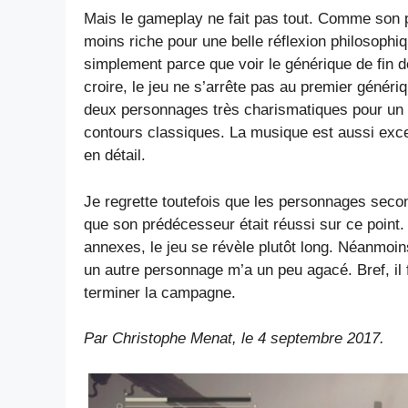
Mais le gameplay ne fait pas tout. Comme son p
moins riche pour une belle réflexion philosophiq
simplement parce que voir le générique de fin dér
croire, le jeu ne s’arrête pas au premier génériq
deux personnages très charismatiques pour un réc
contours classiques. La musique est aussi excel
en détail.
Je regrette toutefois que les personnages seco
que son prédécesseur était réussi sur ce point.
annexes, le jeu se révèle plutôt long. Néanmoin
un autre personnage m’a un peu agacé. Bref, il 
terminer la campagne.
Par Christophe Menat, le 4 septembre 2017.