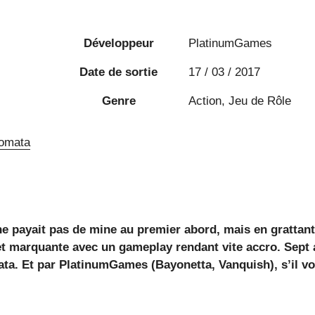
Développeur
PlatinumGames
Date de sortie
17 / 03 / 2017
Genre
Action, Jeu de Rôle
 ne payait pas de mine au premier abord, mais en grattant
et marquante avec un gameplay rendant vite accro. Sept
omata. Et par PlatinumGames (Bayonetta, Vanquish), s’il v