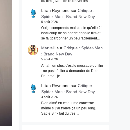
du film (avant de retrouver les…
Lilian Reymond
sur
Critique :
Spider-Man : Brand New Day
5 août 2026
Oui je comprends mais reste qu’elle fait
beaucoup de saloperie dans le film et
se fait pardonner un peu facilement…
Marvelll
sur
Critique : Spider-Man
: Brand New Day
5 août 2026
Ah ah, en plus, c'est le message du film
: ne pas hésiter à demander de l'aide.
Pour moi, je…
Lilian Reymond
sur
Critique :
Spider-Man : Brand New Day
4 août 2026
Bien aimé en ce qui me concerne
même si j’ai trouvé ça un peu long.
Sadie Sink fait du très…