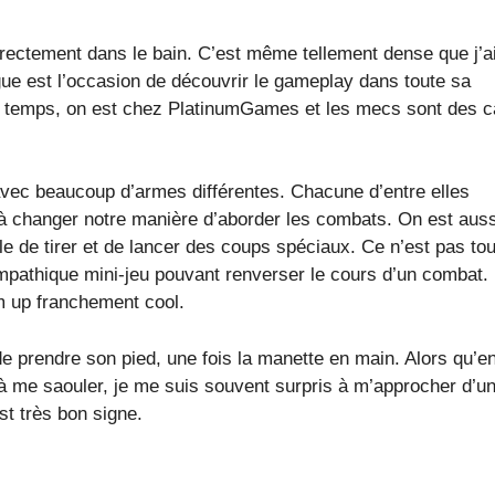
rectement dans le bain. C’est même tellement dense que j’a
ogue est l’occasion de découvrir le gameplay dans toute sa
ême temps, on est chez PlatinumGames et les mecs sont des 
vec beaucoup d’armes différentes. Chacune d’entre elles
s à changer notre manière d’aborder les combats. On est auss
 de tirer et de lancer des coups spéciaux. Ce n’est pas tout
mpathique mini-jeu pouvant renverser le cours d’un combat.
m up franchement cool.
 prendre son pied, une fois la manette en main. Alors qu’e
à me saouler, je me suis souvent surpris à m’approcher d’u
st très bon signe.