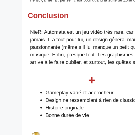
Tiens, ça me fait penser, c’est pour quand la suite de Zone 
Conclusion
NieR: Automata est un jeu vidéo très rare, car c
jamais. Il a tout pour lui, un design général 
passionnante (même s’il lui manque un petit q
musique. Enfin, presque tout. Les graphismes
arrive à le faire oublier, et surtout, les quête
+
Gameplay varié et accrocheur
Design ne ressemblant à rien de classi
Histoire originale
Bonne durée de vie