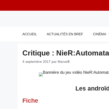
Aller
au
contenu
ACCUEIL
ACTUALITÉS EN BREF
CINÉMA
Critique : NieR:Automat
4 septembre 2017
par
Marvelll
Les androïd
Fiche