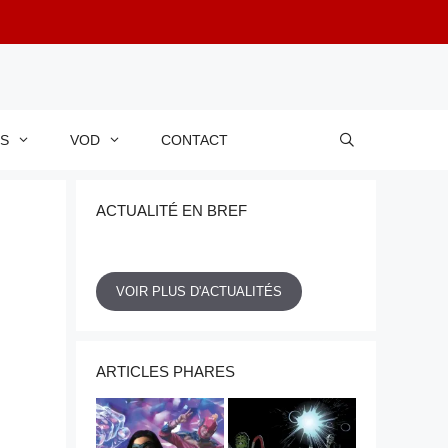
RS
VOD
CONTACT
ACTUALITÉ EN BREF
VOIR PLUS D'ACTUALITÉS
ARTICLES PHARES