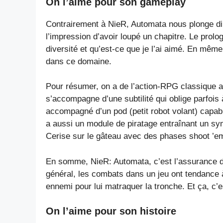
On l’aime pour son gameplay
Contrairement à NieR, Automata nous plonge di
l’impression d’avoir loupé un chapitre. Le prol
diversité et qu’est-ce que je l’ai aimé. En m
dans ce domaine.
Pour résumer, on a de l’action-RPG classique a
s’accompagne d’une subtilité qui oblige parfoi
accompagné d’un pod (petit robot volant) capable
a aussi un module de piratage entraînant un sy
Cerise sur le gâteau avec des phases shoot ’e
En somme, NieR: Automata, c’est l’assurance de
général, les combats dans un jeu ont tendance 
ennemi pour lui matraquer la tronche. Et ça, c’e
On l’aime pour son histoire