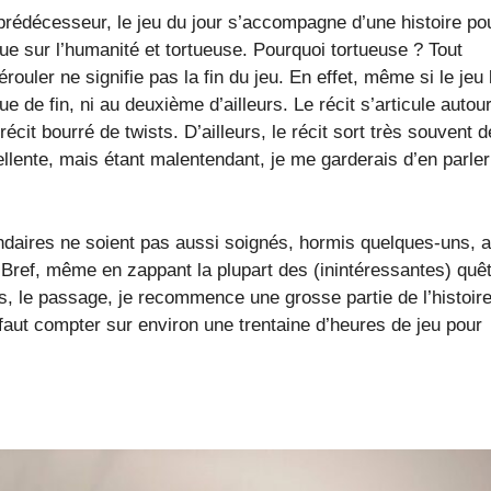
rédécesseur, le jeu du jour s’accompagne d’une histoire pou
ue sur l’humanité et tortueuse. Pourquoi tortueuse ? Tout
ouler ne signifie pas la fin du jeu. En effet, même si le jeu l
ue de fin, ni au deuxième d’ailleurs. Le récit s’articule autou
it bourré de twists. D’ailleurs, le récit sort très souvent 
lente, mais étant malentendant, je me garderais d’en parler
ndaires ne soient pas aussi soignés, hormis quelques-uns, a
 Bref, même en zappant la plupart des (inintéressantes) quê
s, le passage, je recommence une grosse partie de l’histoir
faut compter sur environ une trentaine d’heures de jeu pour