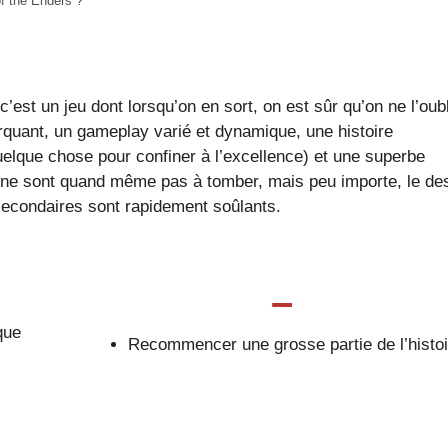
of the Enders ?
’est un jeu dont lorsqu’on en sort, on est sûr qu’on ne l’oub
marquant, un gameplay varié et dynamique, une histoire
uelque chose pour confiner à l’excellence) et une superbe
 ne sont quand même pas à tomber, mais peu importe, le de
s secondaires sont rapidement soûlants.
–
que
Recommencer une grosse partie de l’histoi