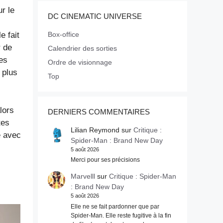
r le
DC CINEMATIC UNIVERSE
Box-office
e fait
r de
Calendrier des sorties
des
Ordre de visionnage
 plus
Top
lors
DERNIERS COMMENTAIRES
tes
Lilian Reymond
sur
Critique :
e avec
Spider-Man : Brand New Day
5 août 2026
Merci pour ses précisions
Marvelll
sur
Critique : Spider-Man
: Brand New Day
5 août 2026
Elle ne se fait pardonner que par
Spider-Man. Elle reste fugitive à la fin