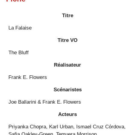
Titre
La Falaise
Titre VO
The Bluff
Réalisateur
Frank E. Flowers
Scénaristes
Joe Ballarini & Frank E. Flowers
Acteurs
Priyanka Chopra, Karl Urban, Ismael Cruz Córdova,
Safia Oakley-Green, Temuera Morrison