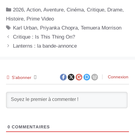
Catégories
2026
,
Action
,
Aventure
,
Cinéma
,
Critique
,
Drame
,
Histoire
,
Prime Video
Étiquettes
Karl Urban
,
Priyanka Chopra
,
Temuera Morrison
Critique : Is This Thing On?
Lanterns : la bande-annonce
Connexion
S’abonner
0
COMMENTAIRES