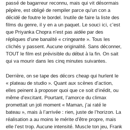
passé de bagarreur reconnu, mais qui vit désormais
pépère, est obligé de rempiler parce qu’un con a
décidé de foutre le bordel. Inutile de faire la liste des
films du genre, il y en a un paquet. Le souci ici, c’est
que Priyanka Chopra n’est pas aidée par des
répliques d’une banalité « cringeante ». Tous les
clichés y passent. Aucune originalité. Sans déconner,
TOUT le film est prévisible du début à la fin. On sait
qui va mourir dans les cinq minutes suivantes.
Derrière, on se tape des décors cheap qui hurlent le
« plateau de studio ». Quant aux scènes d’action,
elles peinent à proposer quoi que ce soit d’inédit, ou
même d’excitant. Pourtant, l’amorce du climax
promettait un joli moment « Maman, j’ai raté le
bateau », mais à l’arrivée : rien, juste de l’horizon. La
réalisation a au moins le mérite d’être propre, mais
elle l’est trop. Aucune intensité. Muscle ton jeu, Frank