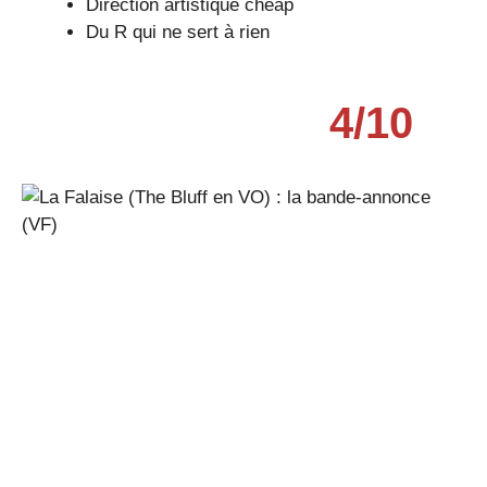
Direction artistique cheap
Du R qui ne sert à rien
4
/
10