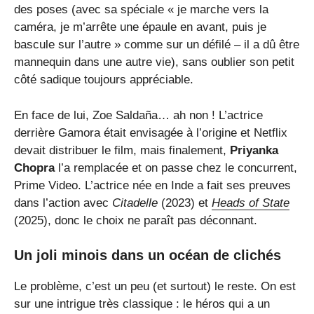
des poses (avec sa spéciale « je marche vers la
caméra, je m’arrête une épaule en avant, puis je
bascule sur l’autre » comme sur un défilé – il a dû être
mannequin dans une autre vie), sans oublier son petit
côté sadique toujours appréciable.
En face de lui, Zoe Saldaña… ah non ! L’actrice
derrière Gamora était envisagée à l’origine et Netflix
devait distribuer le film, mais finalement,
Priyanka
Chopra
l’a remplacée et on passe chez le concurrent,
Prime Video. L’actrice née en Inde a fait ses preuves
dans l’action avec
Citadelle
(2023) et
Heads of State
(2025), donc le choix ne paraît pas déconnant.
Un joli minois dans un océan de clichés
Le problème, c’est un peu (et surtout) le reste. On est
sur une intrigue très classique : le héros qui a un