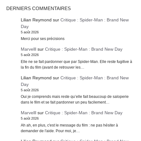
DERNIERS COMMENTAIRES
Lilian Reymond
sur
Critique : Spider-Man : Brand New
Day
5 août 2026
Merci pour ses précisions
Marvelll
sur
Critique : Spider-Man : Brand New Day
5 août 2026
Elle ne se fait pardonner que par Spider-Man. Elle reste fugitive à
la fin du film (avant de retrouver les…
Lilian Reymond
sur
Critique : Spider-Man : Brand New
Day
5 août 2026
Oui je comprends mais reste qu’elle fait beaucoup de saloperie
dans le film et se fait pardonner un peu facilement…
Marvelll
sur
Critique : Spider-Man : Brand New Day
5 août 2026
Ah ah, en plus, c'est le message du film : ne pas hésiter à
demander de l'aide. Pour moi, je…