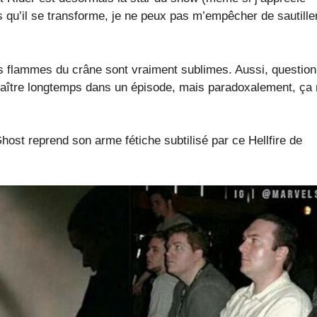
s qu’il se transforme, je ne peux pas m’empêcher de sautille
les flammes du crâne sont vraiment sublimes. Aussi, question
raître longtemps dans un épisode, mais paradoxalement, ça
host reprend son arme fétiche subtilisé par ce Hellfire de