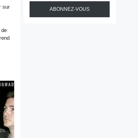
r sur
ABONNEZ-VOUS
 de
 rend