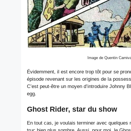
Image de Quentin Carniva
Évidemment, il est encore trop tôt pour se pron
épisode revenant sur les origines de la posses
C’est peut-être un moyen d’introduire Johnny Bl
egg.
Ghost Rider, star du show
En tout cas, je voulais terminer avec quelques 
truc bien plus sombre. Aussi, pour moi, le Gho