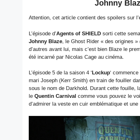
Johnny Blaz
Attention, cet article contient des spoilers sur 
L’épisode d’
Agents of SHIELD
sorti cette sema
Johnny Blaze
, le Ghost Rider « des origines »
d’autres avant lui, mais c’est bien Blaze le pre
été incarné par Nicolas Cage au cinéma.
L’épisode 5 de la saison 4 ‘
Lockup
‘ commence d
mari Joseph (Kerr Smith) en train de fouiller 
sous le nom de Darkhold. Durant cette fouille, l
le
Quentin Carnival
comme vous pouvez le voi
d’admirer la veste en cuir emblématique et une 