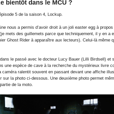
e bientôt dans le MCU ?
l’épisode 5 de la saison 4, Lockup.
ine nous a permis d’avoir droit à un joli easter egg à propos
 (je mets des guillemets parce que techniquement, il y en a 
mier Ghost Rider à apparaître aux lecteurs). Celui-là même q
ans le passé avec le docteur Lucy Bauer (Lilli Birdsell) et 
dans une espèce de cave à la recherche du mystérieux livre c
a caméra ralentit souvent en passant devant une affiche illus
r sur la photo ci-dessous. Une deuxième photo permet mê
partie de la moto.