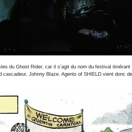
es du Ghost Rider, car il s’agit du nom du festival itinérant
tard cascadeur, Johnny Blaze. Agents of SHIELD vient donc de