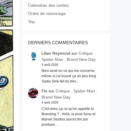
Calendrier des sorties
Ordre de visionnage
Top
DERNIERS COMMENTAIRES
Lilian Reymond
sur
Critique :
Spider-Man : Brand New Day
4 août 2026
Bien aimé en ce qui me concerne
même si j’ai trouvé ça un peu long.
Sadie Sink fait du très…
Flo
sur
Critique : Spider-Man :
Brand New Day
4 août 2026
C'est donc ça ce qu'on appelle le
Branding ?.. Voilà, la prod Sony et
Marvel Studios auront fini par
produire…