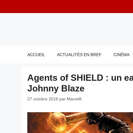
Aller
au
contenu
ACCUEIL
ACTUALITÉS EN BREF
CINÉMA
Agents of SHIELD : un e
Johnny Blaze
27 octobre 2016
par
Marvelll