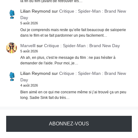
la fin du film (avant de retrouver les…
Lilian Reymond
sur
Critique : Spider-Man : Brand New
Day
5 août 2026
Oui je comprends mais reste qu’elle fait beaucoup de saloperie
dans le film et se fait pardonner un peu facilement…
Marvelll
sur
Critique : Spider-Man : Brand New Day
5 août 2026
Ah ah, en plus, c'est le message du film : ne pas hésiter à
demander de l'aide. Pour moi, je…
Lilian Reymond
sur
Critique : Spider-Man : Brand New
Day
4 août 2026
Bien aimé en ce qui me concerne même si j’ai trouvé ça un peu
long. Sadie Sink fait du très…
ABONNEZ-VOUS