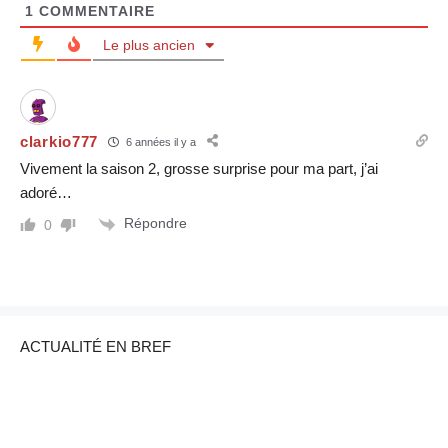
1
COMMENTAIRE
Le plus ancien
clarkio777
6 années il y a
Vivement la saison 2, grosse surprise pour ma part, j’ai
adoré…
Répondre
0
ACTUALITÉ EN BREF