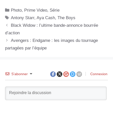
Catégories
Photo
,
Prime Video
,
Série
Étiquettes
Antony Starr
,
Aya Cash
,
The Boys
Black Widow : l’ultime bande-annonce bourrée
d’action
Avengers : Endgame : les images du tournage
partagées par l’équipe
S’abonner
Connexion