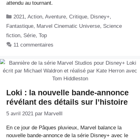
attendu au tournant.
Catégories
2021
,
Action
,
Aventure
,
Critique
,
Disney+
,
Fantastique
,
Marvel Cinematic Universe
,
Science
fiction
,
Série
,
Top
11 commentaires
Loki : la nouvelle bande-annonce
révélant des détails sur l’histoire
5 avril 2021
par
Marvelll
En ce jour de Pâques pluvieux, Marvel balance la
nouvelle bande-annonce de la série Disney+ avec le