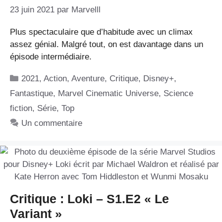
23 juin 2021
par
Marvelll
Plus spectaculaire que d’habitude avec un climax
assez génial. Malgré tout, on est davantage dans un
épisode intermédiaire.
Catégories
2021
,
Action
,
Aventure
,
Critique
,
Disney+
,
Fantastique
,
Marvel Cinematic Universe
,
Science
fiction
,
Série
,
Top
Un commentaire
Critique : Loki – S1.E2 « Le
Variant »