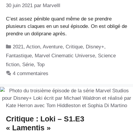
30 juin 2021
par
Marvelll
C’est assez pénible quand même de se prendre
plusieurs claques en un seul épisode. On est obligé de
prendre un doliprane après.
Catégories
2021
,
Action
,
Aventure
,
Critique
,
Disney+
,
Fantastique
,
Marvel Cinematic Universe
,
Science
fiction
,
Série
,
Top
4 commentaires
Critique : Loki – S1.E3
« Lamentis »