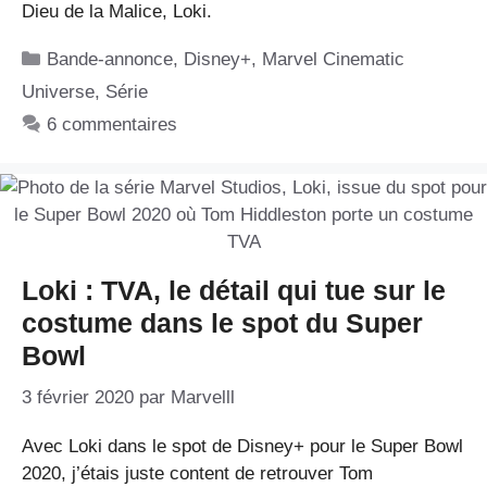
Dieu de la Malice, Loki.
Catégories
Bande-annonce
,
Disney+
,
Marvel Cinematic
Universe
,
Série
6 commentaires
Loki : TVA, le détail qui tue sur le
costume dans le spot du Super
Bowl
3 février 2020
par
Marvelll
Avec Loki dans le spot de Disney+ pour le Super Bowl
2020, j’étais juste content de retrouver Tom