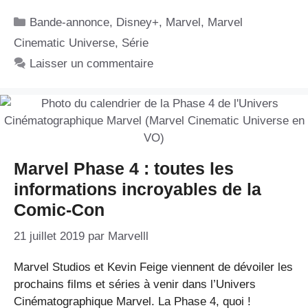
Catégories
Bande-annonce
,
Disney+
,
Marvel
,
Marvel
Cinematic Universe
,
Série
Laisser un commentaire
Marvel Phase 4 : toutes les
informations incroyables de la
Comic-Con
21 juillet 2019
par
Marvelll
Marvel Studios et Kevin Feige viennent de dévoiler les
prochains films et séries à venir dans l’Univers
Cinématographique Marvel. La Phase 4, quoi !