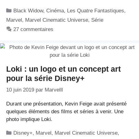
Catégories
Black Widow
,
Cinéma
,
Les Quatre Fantastiques
,
Marvel
,
Marvel Cinematic Universe
,
Série
27 commentaires
Loki : un logo et un concept art
pour la série Disney+
10 juin 2019
par
Marvelll
Durant une présentation, Kevin Feige avait présenté
quelques éléments des films et séries à venir. Une
photo implique Loki.
Catégories
Disney+
,
Marvel
,
Marvel Cinematic Universe
,