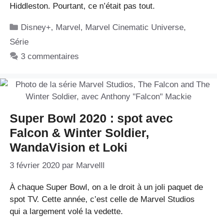
Hiddleston. Pourtant, ce n’était pas tout.
Catégories
Disney+
,
Marvel
,
Marvel Cinematic Universe
,
Série
3 commentaires
Super Bowl 2020 : spot avec
Falcon & Winter Soldier,
WandaVision et Loki
3 février 2020
par
Marvelll
À chaque Super Bowl, on a le droit à un joli paquet de
spot TV. Cette année, c’est celle de Marvel Studios
qui a largement volé la vedette.