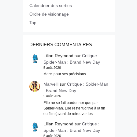
Calendrier des sorties
Ordre de visionnage
Top
DERNIERS COMMENTAIRES
Lilian Reymond
sur
Critique :
Spider-Man : Brand New Day
5 août 2026
Merci pour ses précisions
Marvelll
sur
Critique : Spider-Man
: Brand New Day
5 août 2026
Elle ne se fait pardonner que par
Spider-Man. Elle reste fugitive à la fin
du film (avant de retrouver les…
Lilian Reymond
sur
Critique :
Spider-Man : Brand New Day
5 août 2026