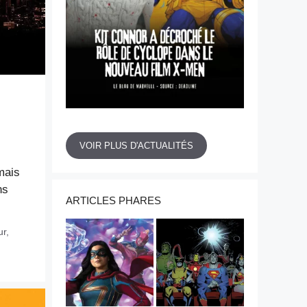
VOIR PLUS D'ACTUALITÉS
mais
ns
ARTICLES PHARES
ur
,