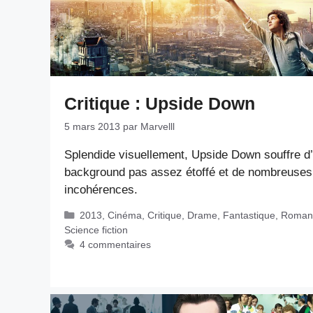
Critique : Upside Down
5 mars 2013
par
Marvelll
Splendide visuellement, Upside Down souffre d
background pas assez étoffé et de nombreuses
incohérences.
Catégories
2013
,
Cinéma
,
Critique
,
Drame
,
Fantastique
,
Roman
Science fiction
4 commentaires