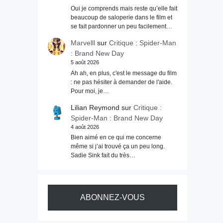
Oui je comprends mais reste qu’elle fait
beaucoup de saloperie dans le film et
se fait pardonner un peu facilement…
Marvelll
sur
Critique : Spider-Man
: Brand New Day
5 août 2026
Ah ah, en plus, c'est le message du film
: ne pas hésiter à demander de l'aide.
Pour moi, je…
Lilian Reymond
sur
Critique :
Spider-Man : Brand New Day
4 août 2026
Bien aimé en ce qui me concerne
même si j’ai trouvé ça un peu long.
Sadie Sink fait du très…
ABONNEZ-VOUS