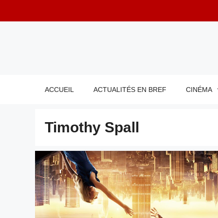
Aller
au
contenu
ACCUEIL
ACTUALITÉS EN BREF
CINÉMA
Timothy Spall